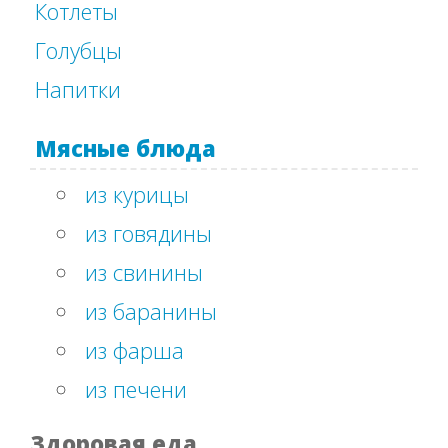
Котлеты
Голубцы
Напитки
Мясные блюда
из курицы
из говядины
из свинины
из баранины
из фарша
из печени
Здоровая еда