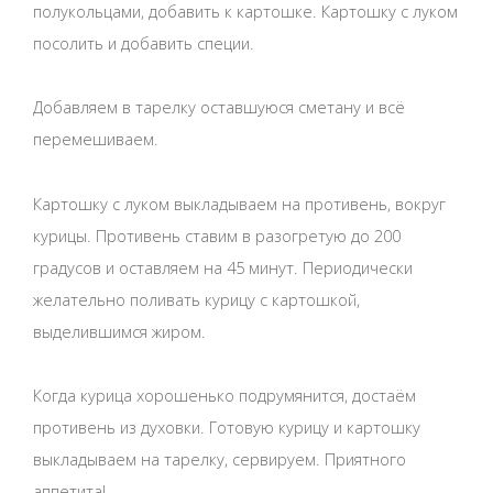
полукольцами, добавить к картошке. Картошку с луком
посолить и добавить специи.
Добавляем в тарелку оставшуюся сметану и всё
перемешиваем.
Картошку с луком выкладываем на противень, вокруг
курицы. Противень ставим в разогретую до 200
градусов и оставляем на 45 минут. Периодически
желательно поливать курицу с картошкой,
выделившимся жиром.
Когда курица хорошенько подрумянится, достаём
противень из духовки. Готовую курицу и картошку
выкладываем на тарелку, сервируем. Приятного
аппетита!