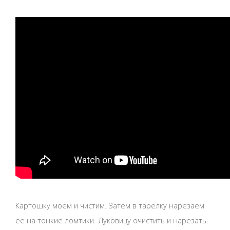
Картошку моем и чистим. Затем в тарелку нарезаем
её на тонкие ломтики. Луковицу очистить и нарезать