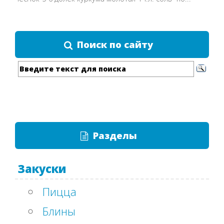
Поиск по сайту
Разделы
Закуски
Пицца
Блины