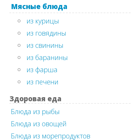
Мясные блюда
из курицы
из говядины
из свинины
из баранины
из фарша
из печени
Здоровая еда
Блюда из рыбы
Блюда из овощей
Блюда из морепродуктов