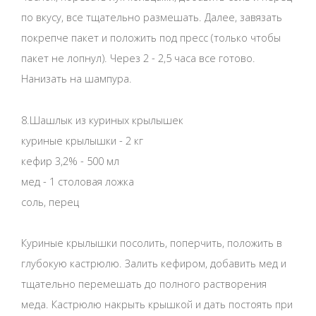
по вкусу, все тщательно размешать. Далее, завязать
покрепче пакет и положить под пресс (только чтобы
пакет не лопнул). Через 2 - 2,5 часа все готово.
Нанизать на шампура.
8.Шашлык из куриных крылышек
куриные крылышки - 2 кг
кефир 3,2% - 500 мл
мед - 1 столовая ложка
соль, перец
Куриные крылышки посолить, поперчить, положить в
глубокую кастрюлю. Залить кефиром, добавить мед и
тщательно перемешать до полного растворения
меда. Кастрюлю накрыть крышкой и дать постоять при