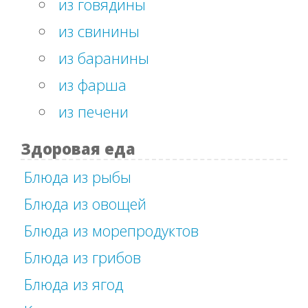
из говядины
из свинины
из баранины
из фарша
из печени
Здоровая еда
Блюда из рыбы
Блюда из овощей
Блюда из морепродуктов
Блюда из грибов
Блюда из ягод