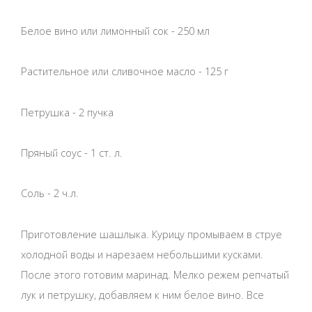
Белое вино или лимонный сок - 250 мл
Растительное или сливочное масло - 125 г
Петрушка - 2 пучка
Пряный соус - 1 ст. л.
Соль - 2 ч.л.
Приготовление шашлыка. Курицу промываем в струе
холодной воды и нарезаем небольшими кусками.
После этого готовим маринад. Мелко режем репчатый
лук и петрушку, добавляем к ним белое вино. Все