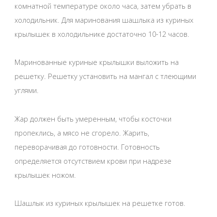
комнатной температуре около часа, затем убрать в
холодильник. Для маринования шашлыка из куриных
крылышек в холодильнике достаточно 10-12 часов.
Маринованные куриные крылышки выложить на
решетку. Решетку установить на мангал с тлеющими
углями.
Жар должен быть умеренным, чтобы косточки
пропеклись, а мясо не сгорело. Жарить,
переворачивая до готовности. Готовность
определяется отсутствием крови при надрезе
крылышек ножом.
Шашлык из куриных крылышек на решетке готов.