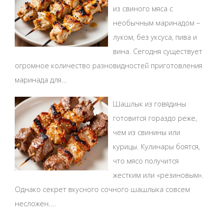
из свиного мяса с
необычным маринадом –
луком, без уксуса, пива и
вина. Сегодня существует
огромное количество разновидностей приготовления
маринада для...
Шашлык из говядины
готовится гораздо реже,
чем из свинины или
курицы. Кулинары боятся,
что мясо получится
жестким или «резиновым».
Однако секрет вкусного сочного шашлыка совсем
несложен....