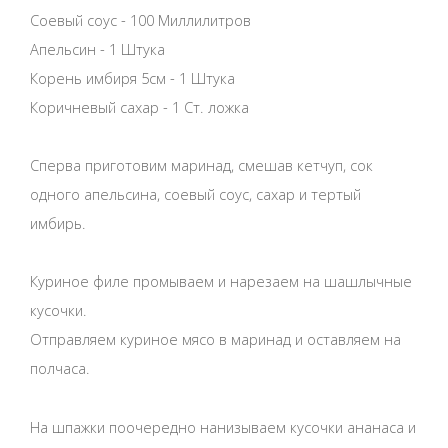
Соевый соус - 100 Миллилитров
Апельсин - 1 Штука
Корень имбиря 5см - 1 Штука
Коричневый сахар - 1 Ст. ложка
Сперва приготовим маринад, смешав кетчуп, сок
одного апельсина, соевый соус, сахар и тертый
имбирь.
Куриное филе промываем и нарезаем на шашлычные
кусочки.
Отправляем куриное мясо в маринад и оставляем на
полчаса.
На шпажки поочередно нанизываем кусочки ананаса и