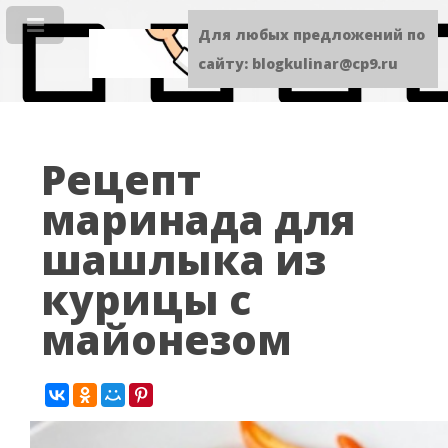
Для любых предложений по
сайту: blogkulinar@cp9.ru
Рецепт
маринада для
шашлыка из
курицы с
майонезом