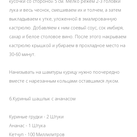
кусочки со стороной 5 см. Мелко режем 2-3 головки
лука и весь чеснок, смешиваем их и толчем, а затем
выкладываем к утке, уложенной в эмалированную
кастрюлю. Добавляем к ним соевый соус, сок имбиря,
сахар и белое столовое вино. После этого накрываем
кастрюлю крышкой и убираем в прохладное место на
30-60 минут.
Нанизывать на шампуры курицу нужно поочередно
вместе с нарезанным кольцами оставшимся луком.
6.Куриный шашлык с ананасом
Куриные грудки - 2 Штуки
Ананас - 1 Штука
Кетчуп - 100 Миллилитров