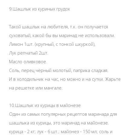
9.Шашлык из куриных грудок
Такой шашлык на любителя, т.к. он получается
суховатый, какой бы вы маринад не использовали.
Лимон 1шт. (крупный, с тонкой шкуркой),
Лук репчатый 2шт.
Масло оливковое.
Соль, перец чёрный молотый, паприка сладкая.
И в холодильник на час, но можно и на сутки. Жарьте
на решетке или мангале.
10.Шашлык из курицы в майонезе
Один из самых популярных рецептов маринада для
шашлыка из курицы, это маринад на майонезе.
курица - 2 кг; лук - 6 шт.; майонез - 150 мл; соль и