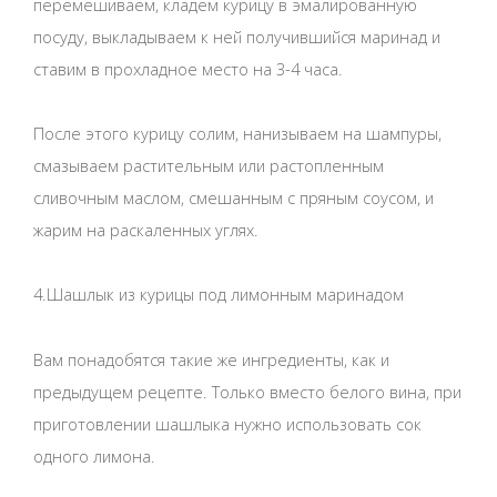
перемешиваем, кладем курицу в эмалированную
посуду, выкладываем к ней получившийся маринад и
ставим в прохладное место на 3-4 часа.
После этого курицу солим, нанизываем на шампуры,
смазываем растительным или растопленным
сливочным маслом, смешанным с пряным соусом, и
жарим на раскаленных углях.
4.Шашлык из курицы под лимонным маринадом
Вам понадобятся такие же ингредиенты, как и
предыдущем рецепте. Только вместо белого вина, при
приготовлении шашлыка нужно использовать сок
одного лимона.