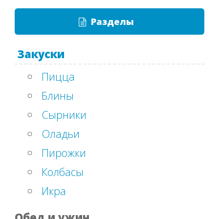
Разделы
Закуски
Пицца
Блины
Сырники
Оладьи
Пирожки
Колбасы
Икра
Обед и ужин