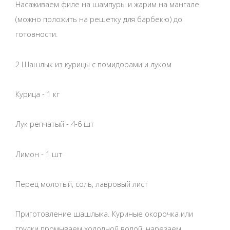
Насаживаем филе на шампуры и жарим на мангале
(можно положить на решетку для барбекю) до
готовности.
2.Шашлык из курицы с помидорами и луком
Курица - 1 кг
Лук репчатый - 4-6 шт
Лимон - 1 шт
Перец молотый, соль, лавровый лист
Приготовление шашлыка. Куриные окорочка или
грудки промываем холодной водой, нарезаем