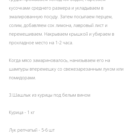
кусочками среднего размера и укладываем в
эмалированную посуду. Затем посыпаем перцем,
солим, добавляем сок лимона, лавровый лист и
перемешиваем. Накрываем крышкой и убираем в
прохладное место на 1-2 часа.
Когда мясо замариновалось, нанизываем его на
шампуры вперемешку со свежезарезанным луком или
помидорами.
3.Шашлык из курицы под белым вином
Курица - 1 кг
Лук репчатый - 5-6 шт