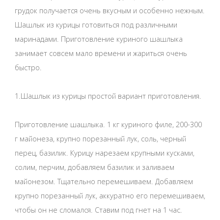
грудок получается очень вкусным и особенно нежным.
Шашлык из курицы готовиться под различными
маринадами. Приготовление куриного шашлыка
занимает совсем мало времени и жариться очень
быстро.
1.Шашлык из курицы простой вариант приготовления.
Приготовление шашлыка. 1 кг куриного филе, 200-300
г майонеза, крупно порезанный лук, соль, черный
перец, базилик. Курицу нарезаем крупными кусками,
солим, перчим, добавляем базилик и заливаем
майонезом. Тщательно перемешиваем. Добавляем
крупно порезанный лук, аккуратно его перемешиваем,
чтобы он не сломался. Ставим под гнет на 1 час.