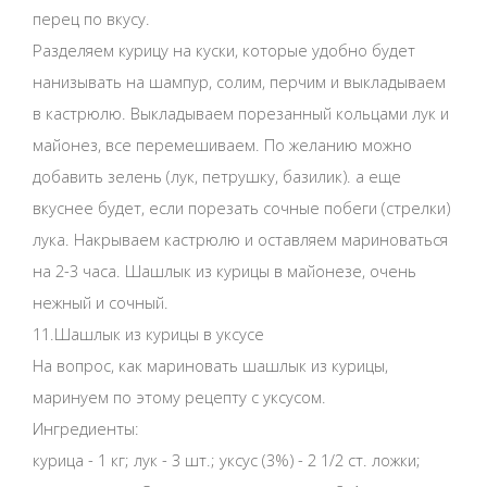
перец по вкусу.
Разделяем курицу на куски, которые удобно будет
нанизывать на шампур, солим, перчим и выкладываем
в кастрюлю. Выкладываем порезанный кольцами лук и
майонез, все перемешиваем. По желанию можно
добавить зелень (лук, петрушку, базилик). а еще
вкуснее будет, если порезать сочные побеги (стрелки)
лука. Накрываем кастрюлю и оставляем мариноваться
на 2-3 часа. Шашлык из курицы в майонезе, очень
нежный и сочный.
11.Шашлык из курицы в уксусе
На вопрос, как мариновать шашлык из курицы,
маринуем по этому рецепту с уксусом.
Ингредиенты:
курица - 1 кг; лук - 3 шт.; уксус (3%) - 2 1/2 ст. ложки;