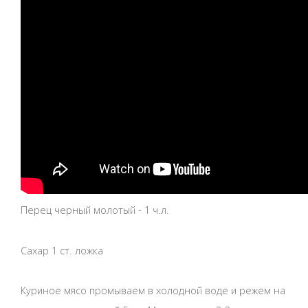
Перец черный молотый - 1 ч.л.
Сахар 1 ст. ложка
Куриное мясо промываем в холодной воде и режем на