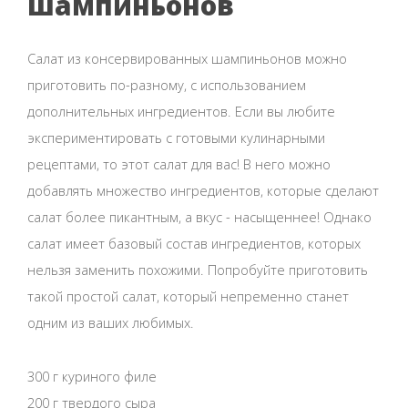
шампиньонов
Салат из консервированных шампиньонов можно
приготовить по-разному, с использованием
дополнительных ингредиентов. Если вы любите
экспериментировать с готовыми кулинарными
рецептами, то этот салат для вас! В него можно
добавлять множество ингредиентов, которые сделают
салат более пикантным, а вкус - насыщеннее! Однако
салат имеет базовый состав ингредиентов, которых
нельзя заменить похожими. Попробуйте приготовить
такой простой салат, который непременно станет
одним из ваших любимых.
300 г куриного филе
200 г твердого сыра