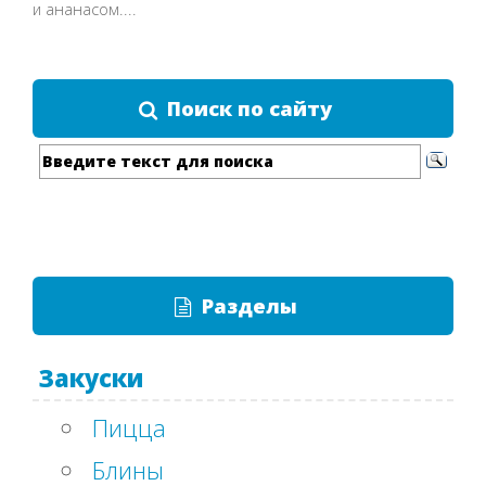
и ананасом....
Поиск по сайту
Разделы
Закуски
Пицца
Блины