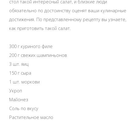
стол такой интересный салат, и близкие люди
обязательно по достоинству оценят ваши кулинарные
достижения. По представленному рецепту вы узнаете,
как приготовить такой салат.
300 г куриного филе
200 г свежих шампиньонов
3 шт. яиц
150 г сыра
1 шт. моркови
Укроп
Майонез
Соль по вкусу
Растительное масло