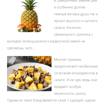
В сумеречные зимние дни
и особенно долгие
темные вечера душа так и
просит вкусного и сытного
салата. Конечно,
свеженького салатика с
молодой зеленушечкой и редисочкой зимой не
сделаешь, зато...
Многие гурманы
предпочитают необычные
сочетания ингредиентов в
салате. И не зря, ведь они
придают особую
пикантность салату.
Одним из таких блюд является салат с курицей, сыром