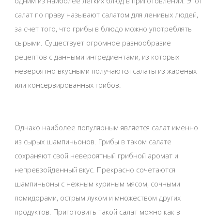
одним из наиболее легких блюд в приготовлении. Этот
салат по праву называют салатом для ленивых людей,
за счет того, что грибы в блюдо можно употреблять
сырыми. Существует огромное разнообразие
рецептов с данными ингредиентами, из которых
невероятно вкусными получаются салаты из жареных
или консервированных грибов.
Однако наиболее популярным является салат именно
из сырых шампиньонов. Грибы в таком салате
сохраняют свой невероятный грибной аромат и
непревзойденный вкус. Прекрасно сочетаются
шампиньоны с нежным куриным мясом, сочными
помидорами, острым луком и множеством других
продуктов. Приготовить такой салат можно как в