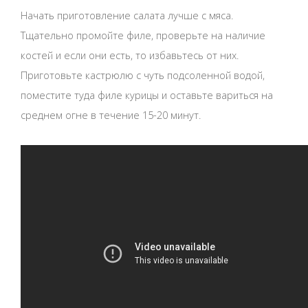
Начать приготовление салата лучше с мяса.
Тщательно промойте филе, проверьте на наличие
костей и если они есть, то избавьтесь от них.
Приготовьте кастрюлю с чуть подсоленной водой,
поместите туда филе курицы и оставьте вариться на
среднем огне в течение 15-20 минут.