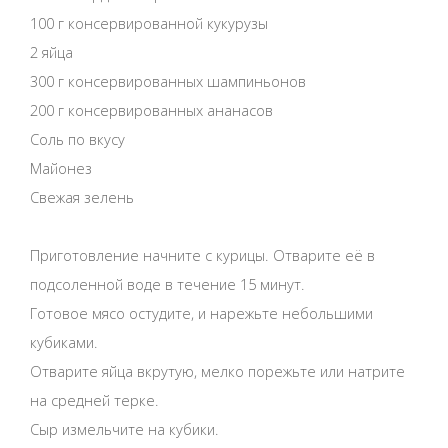
100 г консервированной кукурузы
2 яйца
300 г консервированных шампиньонов
200 г консервированных ананасов
Соль по вкусу
Майонез
Свежая зелень
Приготовление начните с курицы. Отварите её в
подсоленной воде в течение 15 минут.
Готовое мясо остудите, и нарежьте небольшими
кубиками.
Отварите яйца вкрутую, мелко порежьте или натрите
на средней терке.
Сыр измельчите на кубики.