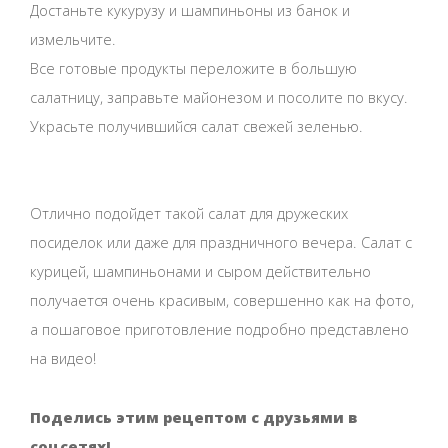
Достаньте кукурузу и шампиньоны из банок и
измельчите.
Все готовые продукты переложите в большую
салатницу, заправьте майонезом и посолите по вкусу.
Украсьте получившийся салат свежей зеленью.
Отлично подойдет такой салат для дружеских
посиделок или даже для праздничного вечера. Салат с
курицей, шампиньонами и сыром действительно
получается очень красивым, совершенно как на фото,
а пошаговое приготовление подробно представлено
на видео!
Поделись этим рецептом с друзьями в
соцсетях!