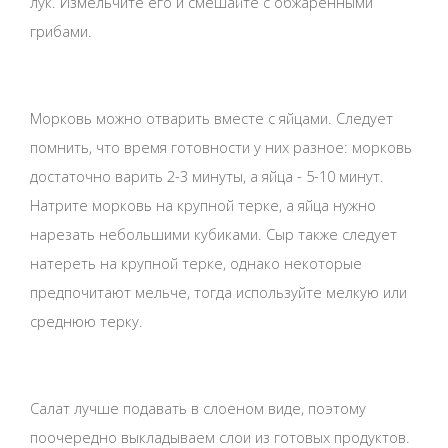
лук. Измельчите его и смешайте с обжаренными
грибами.
Морковь можно отварить вместе с яйцами. Следует
помнить, что время готовности у них разное: морковь
достаточно варить 2-3 минуты, а яйца - 5-10 минут.
Натрите морковь на крупной терке, а яйца нужно
нарезать небольшими кубиками. Сыр также следует
натереть на крупной терке, однако некоторые
предпочитают мельче, тогда используйте мелкую или
среднюю терку.
Салат лучше подавать в слоеном виде, поэтому
поочередно выкладываем слои из готовых продуктов.