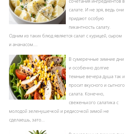
сочетания ингредиентов в
салате. И не зря, ведь они
придают особую
пикантность салату.
Одним из таких блюд является салат с курицей, сыром
и ананасом....
В сумеречные зимние дни
и особенно долгие
темные вечера душа так и
просит вкусного и сытного
салата. Конечно,
свеженького салатика с
молодой зеленушечкой и редисочкой зимой не
сделаешь, зато...