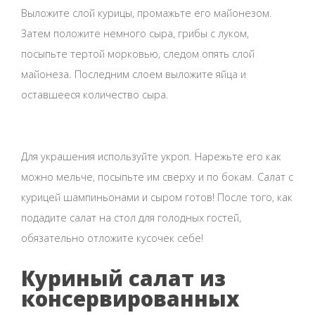
Выложите слой курицы, промажьте его майонезом.
Затем положите немного сыра, грибы с луком,
посыпьте тертой морковью, следом опять слой
майонеза. Последним слоем выложите яйца и
оставшееся количество сыра.
Для украшения используйте укроп. Нарежьте его как
можно мельче, посыпьте им сверху и по бокам. Салат с
курицей шампиньонами и сыром готов! После того, как
подадите салат на стол для голодных гостей,
обязательно отложите кусочек себе!
Куриный салат из
консервированных