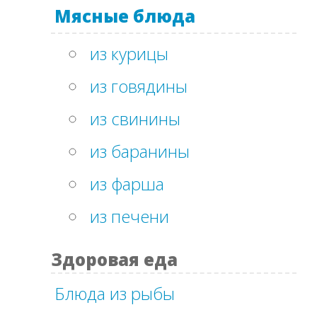
Мясные блюда
из курицы
из говядины
из свинины
из баранины
из фарша
из печени
Здоровая еда
Блюда из рыбы