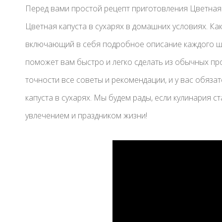
Перед вами простой рецепт приготовления Цветная к
Цветная капуста в сухарях в домашних условиях. Как
включающий в себя подробное описание каждого ша
поможет вам быстро и легко сделать из обычных пр
точности все советы и рекомендации, и у вас обяз
капуста в сухарях. Мы будем рады, если кулинария с
увлечением и праздником жизни!