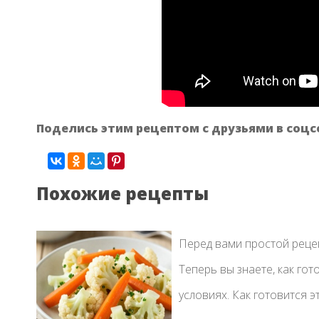
Поделись этим рецептом с друзьями в соцс
Похожие рецепты
Перед вами простой рецеп
Теперь вы знаете, как го
условиях. Как готовится э