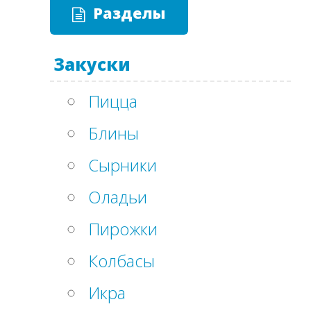
Разделы
Закуски
Пицца
Блины
Сырники
Оладьи
Пирожки
Колбасы
Икра