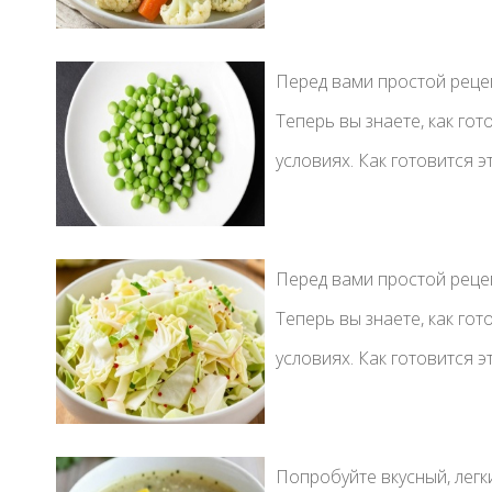
Перед вами простой рецеп
Теперь вы знаете, как го
условиях. Как готовится э
Перед вами простой рецеп
Теперь вы знаете, как го
условиях. Как готовится э
Попробуйте вкусный, легки