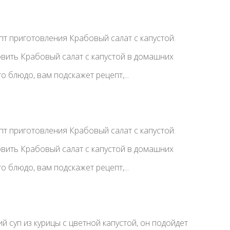
т приготовления Крабовый салат с капустой.
товить Крабовый салат с капустой в домашних
то блюдо, вам подскажет рецепт,...
т приготовления Крабовый салат с капустой.
товить Крабовый салат с капустой в домашних
то блюдо, вам подскажет рецепт,...
й суп из курицы с цветной капустой, он подойдет