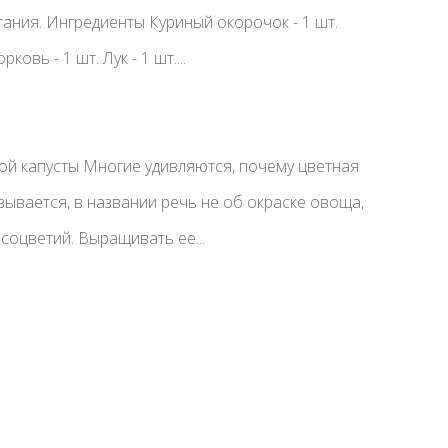
тания. Ингредиенты Куриный окорочок - 1 шт.
ковь - 1 шт. Лук - 1 шт....
ой капусты Многие удивляются, почему цветная
азывается, в названии речь не об окраске овоща,
 соцветий. Выращивать ее...