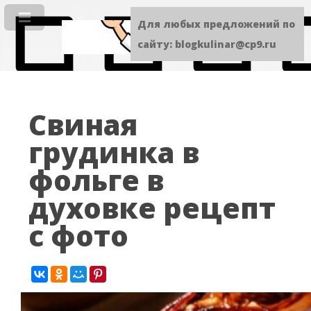
Для любых предложений по
сайту: blogkulinar@cp9.ru
Свиная
грудинка в
фольге в
духовке рецепт
с фото