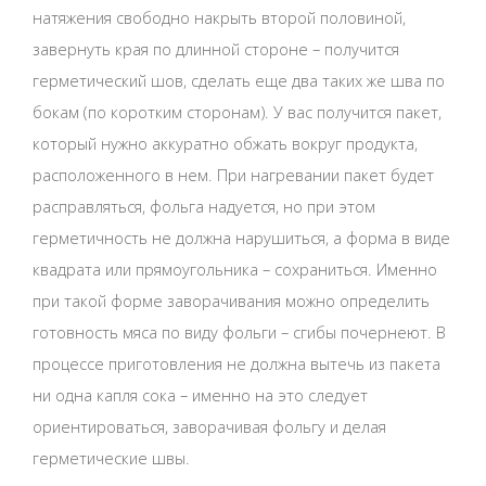
натяжения свободно накрыть второй половиной,
завернуть края по длинной стороне – получится
герметический шов, сделать еще два таких же шва по
бокам (по коротким сторонам). У вас получится пакет,
который нужно аккуратно обжать вокруг продукта,
расположенного в нем. При нагревании пакет будет
расправляться, фольга надуется, но при этом
герметичность не должна нарушиться, а форма в виде
квадрата или прямоугольника – сохраниться. Именно
при такой форме заворачивания можно определить
готовность мяса по виду фольги – сгибы почернеют. В
процессе приготовления не должна вытечь из пакета
ни одна капля сока – именно на это следует
ориентироваться, заворачивая фольгу и делая
герметические швы.