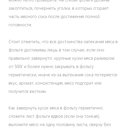
закоптиться, почернеть уголки, в которых сгорает
часть мясного сока после достижения полной
готовности.
Стоит отметить, что все достоинства запекания мяса в
фольге достижимы лишь в том случае, если оно
правильно завернуто: крупные куски мяса размером
от 500г и более нужно закрывать в фольгу
герметически, иначе из-за вытекания сока потеряется
вкус, аромат, консистенция, мясо подгорит или
получится жестким.
Как завернуть кусок мяса в фольгу герметично:
сложите лист фольги вдвое (если она тонкая),
выложите мясо на одну половину листа, сверху без