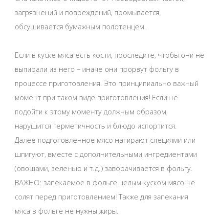
загрязнений и повреждений, промывается,
обсушивается бумажным полотенцем.
Если в куске мяса есть кости, проследите, чтобы они не
выпирали из него – иначе они прорвут фольгу в
процессе приготовления. Это принципиально важный
момент при таком виде приготовления! Если не
подойти к этому моменту должным образом,
нарушится герметичность и блюдо испортится.
Далее подготовленное мясо натирают специями или
шпигуют, вместе с дополнительными ингредиентами
(овощами, зеленью и т.д.) заворачивается в фольгу.
ВАЖНО: запекаемое в фольге целым куском мясо не
солят перед приготовлением! Также для запекания
мяса в фольге не нужны жиры.