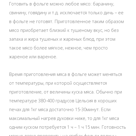
Готовить в фольге можно любое мясо: баранину,
свинину, говядину и т.д. исключается только дичь – ее
в фольге не готовят. Приготовленное таким образом
мясо приобретает близкий к тушеному вкус, но без
запаха и жира тушеных и жареных блюд, при этом
такое мясо более мягкое, нежное, чем просто
жареное или вареное.
Время приготовления мяса в фольге может меняться
от температуры, при которой осуществляется
приготовление, от величины куска мяса. Обычно при
температуре 380-400 градусов Цельсия в хороших
печах для 1кг мяса достаточно 15-30минут. Если
максимальный нагрев духовки ниже, то для 1кг мяса
одним куском потребуется 1 ч – 1 ч 15 мин. Готовность
можно легко проверить: на сгибах фольги должны