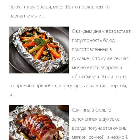
рыбу, птицу, овощи, мясо. Вот о последнем-то
варианте мы и...
С каждым днем возрастает
популярность блюд,
приготовленных в
духовке. К тому же сейчас
модно вести здоровый
образ жизни. Это и отказ
от вредных привычек, и регулярные занятия спортом,
и...
Свинина в фольге
запеченная в духовке
всегда получается очень
мягкой, сочной, и нежной.