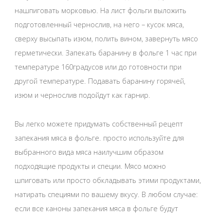
нашпиговать морковью. На лист фольги выложить
подготовленный чернослив, на него – кусок мяса,
сверху высыпать изюм, полить вином, завернуть мясо
герметически. Запекать баранину в фольге 1 час при
температуре 160градусов или до готовности при
другой температуре. Подавать баранину горячей,
изюм и чернослив подойдут как гарнир.
Вы легко можете придумать собственный рецепт
запекания мяса в фольге. просто используйте для
выбранного вида мяса наилучшим образом
подходящие продукты и специи. Мясо можно
шпиговать или просто обкладывать этими продуктами,
натирать специями по вашему вкусу. В любом случае:
если все каноны запекания мяса в фольге будут