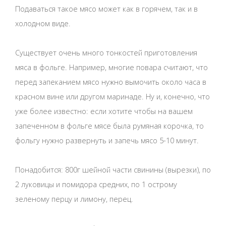
Подаваться такое мясо может как в горячем, так и в
холодном виде.
Существует очень много тонкостей приготовления
мяса в фольге. Например, многие повара считают, что
перед запеканием мясо нужно вымочить около часа в
красном вине или другом маринаде. Ну и, конечно, что
уже более известно: если хотите чтобы на вашем
запеченном в фольге мясе была румяная корочка, то
фольгу нужно развернуть и запечь мясо 5-10 минут.
Понадобится: 800г шейной части свинины (вырезки), по
2 луковицы и помидора средних, по 1 острому
зеленому перцу и лимону, перец.