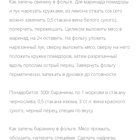
Как запечь свинину в фольге. Для маринада помидоры
и лук нарезать кружками, из лимона отжать сок (его
можно заменить 0,5 стакана вина белого сухого),
поперчить, перемешать. Целиком выложить мясо в
маринад, на 2ч оставить. На фольгу уложить
нарезанный лук, сверху выложить мясо, сверху на него
положить кружки помидоров, затем разрезанный
вдоль пополам острый перец. Завернуть фольгу
герметически, запекать в духовке до готовности.
Понадобится: 500г баранины, по 1 моркови и стакану
чернослива, 0,5 стакана изюма, 3 ст.л. вина красного
сухого, черный перец, специи по вкусу.
Как запечь баранину в фольге. Мясо промыть,
обсушить, натереть специями. Сделать надрезы,