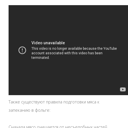
Также существуют правила подготовки мяса к
запеканию в фольге:
Сначала мясо очищается от несъедобных частей,