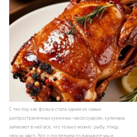
С тех пор как фольга стала одним из самых
распространенных кухонных «аксессуаров», кулинары
запекают в ней все, что только можно: рыбу, птицу,
овощи, мясо. Вот о последнем-то варианте мы и