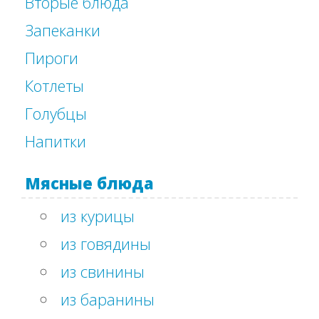
Вторые блюда
Запеканки
Пироги
Котлеты
Голубцы
Напитки
Мясные блюда
из курицы
из говядины
из свинины
из баранины