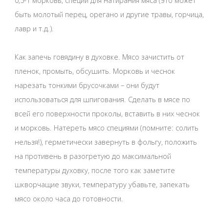
быть молотый перец, орегано и другие травы, горчица,
лавр и т.д.).
Как запечь говядину в духовке. Мясо зачистить от
пленок, промыть, обсушить. Морковь и чеснок
нарезать тонкими брусочками – они будут
использоваться для шпигования. Сделать в мясе по
всей его поверхности проколы, вставить в них чеснок
и морковь. Натереть мясо специями (помните: солить
нельзя!), герметически завернуть в фольгу, положить
на противень в разогретую до максимальной
температуры духовку, после того как заметите
шкворчащие звуки, температуру убавьте, запекать
мясо около часа до готовности.