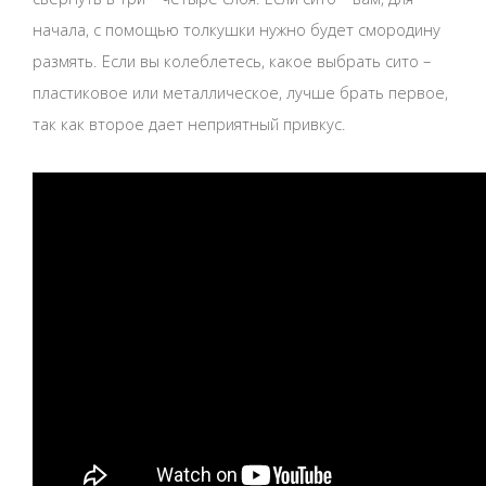
начала, с помощью толкушки нужно будет смородину
размять. Если вы колеблетесь, какое выбрать сито –
пластиковое или металлическое, лучше брать первое,
так как второе дает неприятный привкус.