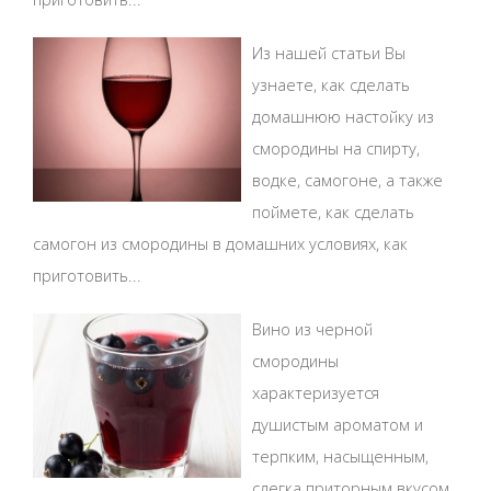
Из нашей статьи Вы
узнаете, как сделать
домашнюю настойку из
смородины на спирту,
водке, самогоне, а также
поймете, как сделать
самогон из смородины в домашних условиях, как
приготовить...
Вино из черной
смородины
характеризуется
душистым ароматом и
терпким, насыщенным,
слегка приторным вкусом.