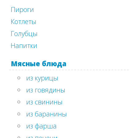
Пироги
Котлеты
Голубцы
Напитки
Мясные блюда
из курицы
из говядины
из свинины
из баранины
из фарша
из печени