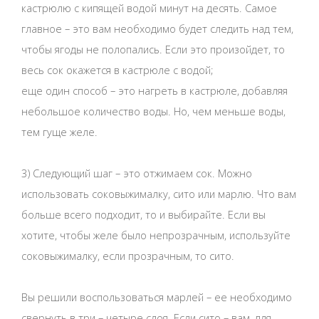
кастрюлю с кипящей водой минут на десять. Самое
главное – это вам необходимо будет следить над тем,
чтобы ягоды не полопались. Если это произойдет, то
весь сок окажется в кастрюле с водой;
еще один способ – это нагреть в кастрюле, добавляя
небольшое количество воды. Но, чем меньше воды,
тем гуще желе.
3) Следующий шаг – это отжимаем сок. Можно
использовать соковыжималку, сито или марлю. Что вам
больше всего подходит, то и выбирайте. Если вы
хотите, чтобы желе было непрозрачным, используйте
соковыжималку, если прозрачным, то сито.
Вы решили воспользоваться марлей – ее необходимо
свернуть в три – четыре слоя. Если сито – вам, для