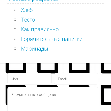
Хлеб
Тесто
Как правильно
Горячительные напитки
Маринады