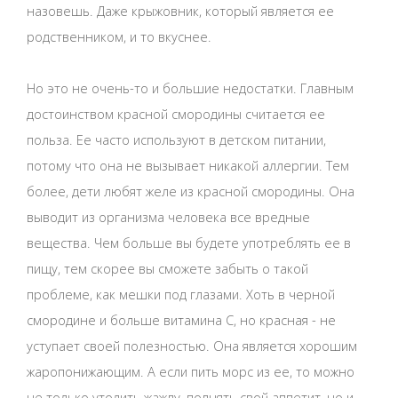
назовешь. Даже крыжовник, который является ее
родственником, и то вкуснее.
Но это не очень-то и большие недостатки. Главным
достоинством красной смородины считается ее
польза. Ее часто используют в детском питании,
потому что она не вызывает никакой аллергии. Тем
более, дети любят желе из красной смородины. Она
выводит из организма человека все вредные
вещества. Чем больше вы будете употреблять ее в
пищу, тем скорее вы сможете забыть о такой
проблеме, как мешки под глазами. Хоть в черной
смородине и больше витамина C, но красная - не
уступает своей полезностью. Она является хорошим
жаропонижающим. А если пить морс из ее, то можно
не только утолить жажду, поднять свой аппетит, но и