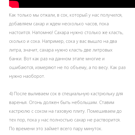
Как только мы отжали, в сок, который у нас получился,
добавляем сахар и ждем несколько часов, пока
настоится. Напомню! Сахара нужно столько же класть,
сколько и сока. Например, сока у вас вышло на два
литра, значит, сахара нужно класть две литровых
банки. Вот как раз на данном этапе многие и
ошибаются, измеряют не по объему, а по весу. Как раз
нужно наоборот.
4) После выливаем сок в специальную кастрюльку для
варенья. Огонь должен быть небольшим. Ставим
кастрюлю с соком на газовую плиту. Помешиваем до
тех пор, пока у нас полностью сахар не растворится.
По времени это займет всего пару минуток.