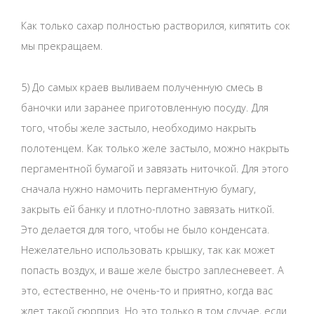
Как только сахар полностью растворился, кипятить сок
мы прекращаем.
5) До самых краев выливаем полученную смесь в
баночки или заранее приготовленную посуду. Для
того, чтобы желе застыло, необходимо накрыть
полотенцем. Как только желе застыло, можно накрыть
пергаментной бумагой и завязать ниточкой. Для этого
сначала нужно намочить пергаментную бумагу,
закрыть ей банку и плотно-плотно завязать ниткой.
Это делается для того, чтобы не было конденсата.
Нежелательно использовать крышку, так как может
попасть воздух, и ваше желе быстро заплесневеет. А
это, естественно, не очень-то и приятно, когда вас
ждет такой сюрприз. Но это только в том случае, если