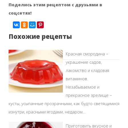
Поделись этим рецептом с друзьями в
соцсетях!
Похожие рецепты
Красная смородина –
украшение садов,
лакомство и кладовая
витаминов.
Незабываемое и
прекрасное зрелище –
кусты, усыпанные прозрачными, как будто светящимися
изнутри, красными ягодами, недаром...
Приготовить вкусное и