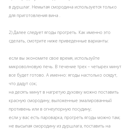
в дуршлаг. Немытая смородина используется только
для приготовления вина .
2) Далее следует ягоды прогреть. Как именно это
сделать, смотрите ниже приведенные варианты:
если вы экономите свое время, используйте
микроволновую печь. В течение трех – четырех минут
все будет готово. А именно: ягоды настолько осядут,
что дадут сок;
на десять минут в нагретую духовку можно поставить
красную смородину, выложенные эмалированный
противень или в огнеупорную посудину;
если у вас есть пароварка, прогреть ягоды можно там;
не высыпая смородину из дуршлага, поставить на