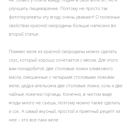
улучшить пищеварение. Поэтому не просто так
фитотерапевты эту ягоду очень уважают! О полезных
свойствах красной смородины больше написано во
второй статье.
Помимо желе из красной смородины можно сделать
соус, который хорошо сочетается с мясом. Для этого
вам понадобится: две столовые ложки оливкового
масла, смешанные с четырьмя столовыми ложками
желе, цедра апельсина две столовые ложки, соль и две
чайные ложечки горчицы. Конечно, в чистом виде
ягоды много не съешь, поэтому можно также сделать
и сок. А самый вкусный, простой и приятный рецепт из
нее – это все-таки желе.