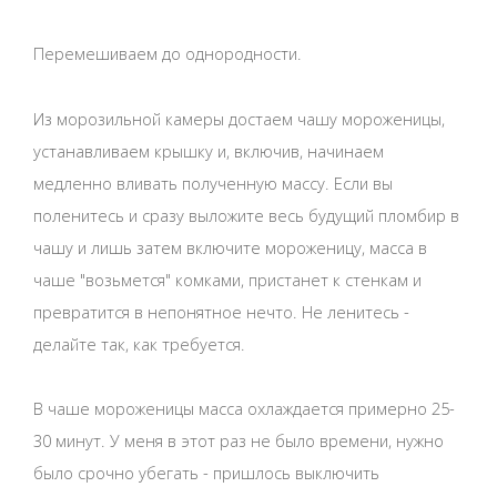
Перемешиваем до однородности.
Из морозильной камеры достаем чашу мороженицы,
устанавливаем крышку и, включив, начинаем
медленно вливать полученную массу. Если вы
поленитесь и сразу выложите весь будущий пломбир в
чашу и лишь затем включите мороженицу, масса в
чаше "возьмется" комками, пристанет к стенкам и
превратится в непонятное нечто. Не ленитесь -
делайте так, как требуется.
В чаше мороженицы масса охлаждается примерно 25-
30 минут. У меня в этот раз не было времени, нужно
было срочно убегать - пришлось выключить