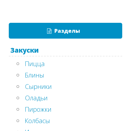
Разделы
Закуски
Пицца
Блины
Сырники
Оладьи
Пирожки
Колбасы