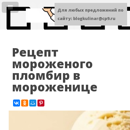
Для любых предложений по
сайту: blogkulinar@cp9.ru
Рецепт
мороженого
пломбир в
мороженице