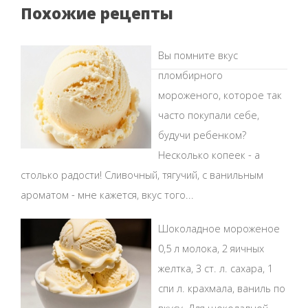
Похожие рецепты
Вы помните вкус
пломбирного
мороженого, которое так
часто покупали себе,
будучи ребенком?
Несколько копеек - а
столько радости! Сливочный, тягучий, с ванильным
ароматом - мне кажется, вкус того...
Шоколадное мороженое
0,5 л молока, 2 яичных
желтка, 3 ст. л. сахара, 1
спи л. крахмала, ваниль по