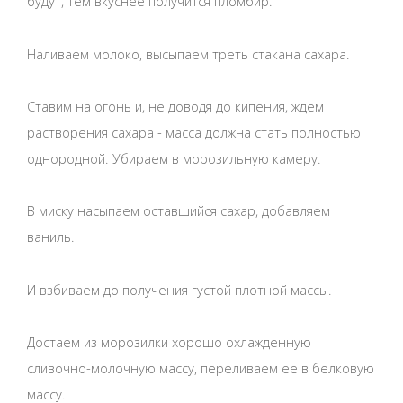
будут, тем вкуснее получится пломбир.
Наливаем молоко, высыпаем треть стакана сахара.
Ставим на огонь и, не доводя до кипения, ждем
растворения сахара - масса должна стать полностью
однородной. Убираем в морозильную камеру.
В миску насыпаем оставшийся сахар, добавляем
ваниль.
И взбиваем до получения густой плотной массы.
Достаем из морозилки хорошо охлажденную
сливочно-молочную массу, переливаем ее в белковую
массу.