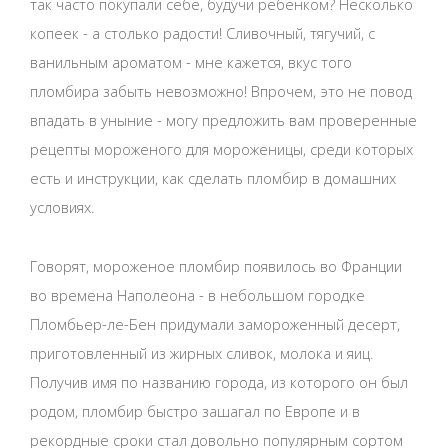
так часто покупали себе, будучи ребенком? Несколько
копеек - а столько радости! Сливочный, тягучий, с
ванильным ароматом - мне кажется, вкус того
пломбира забыть невозможно! Впрочем, это не повод
впадать в уныние - могу предложить вам проверенные
рецепты мороженого для мороженицы, среди которых
есть и инструкции, как сделать пломбир в домашних
условиях.
Говорят, мороженое пломбир появилось во Франции
во времена Наполеона - в небольшом городке
Пломбьер-ле-Бен придумали замороженный десерт,
приготовленный из жирных сливок, молока и яиц.
Получив имя по названию города, из которого он был
родом, пломбир быстро зашагал по Европе и в
рекордные сроки стал довольно популярным сортом