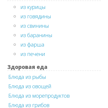
из курицы
из говядины
из свинины
из баранины
из фарша
из печени
Здоровая еда
Блюда из рыбы
Блюда из овощей
Блюда из морепродуктов
Блюда из грибов