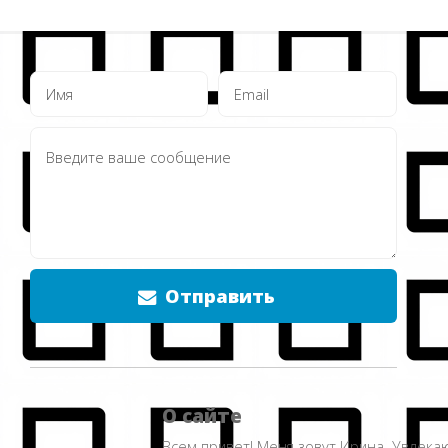
Отправить
О сайте
Всем привет! Меня зовут Ирина. Увлека