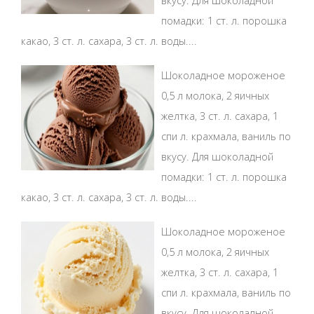
вкусу. Для шоколадной
помадки: 1 ст. л. порошка
какао, 3 ст. л. сахара, 3 ст. л. воды....
Шоколадное мороженое
0,5 л молока, 2 яичных
желтка, 3 ст. л. сахара, 1
спи л. крахмала, ваниль по
вкусу. Для шоколадной
помадки: 1 ст. л. порошка
какао, 3 ст. л. сахара, 3 ст. л. воды....
Шоколадное мороженое
0,5 л молока, 2 яичных
желтка, 3 ст. л. сахара, 1
спи л. крахмала, ваниль по
вкусу. Для шоколадной