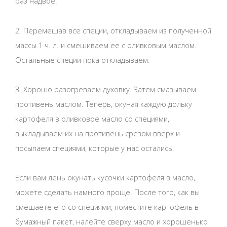
раз надвое.
2. Перемешав все специи, откладываем из полученной
массы 1 ч. л. и смешиваем ее с оливковым маслом.
Остальные специи пока откладываем.
3. Хорошо разогреваем духовку. Затем смазываем
противень маслом. Теперь, окуная каждую дольку
картофеля в оливковое масло со специями,
выкладываем их на противень срезом вверх и
посыпаем специями, которые у нас остались.
Если вам лень окунать кусочки картофеля в масло,
можете сделать намного проще. После того, как вы
смешаете его со специями, поместите картофель в
бумажный пакет, налейте сверху масло и хорошенько