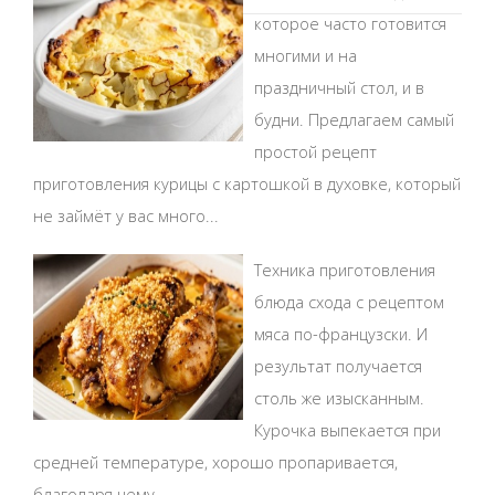
которое часто готовится
многими и на
праздничный стол, и в
будни. Предлагаем самый
простой рецепт
приготовления курицы с картошкой в духовке, который
не займёт у вас много...
Техника приготовления
блюда схода с рецептом
мяса по-французски. И
результат получается
столь же изысканным.
Курочка выпекается при
средней температуре, хорошо пропаривается,
благодаря чему...