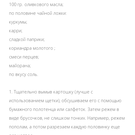
100 гр. оливкового масла;
по половине чайной ложки:
куркумы;
карри;
сладкой паприки;
кориандра молотого ;
смеси перцев;
майорана;
по вкусу соль.
1. Тщательно вымыв картошку (лучше с
использованием щетки), обсушиваем его с помощью
бумажного полотенца или салфеток. Затем режем в
виде брусочков, не слишком тонких. Например, режем
пополам, а потом разрезаем каждую половинку еще