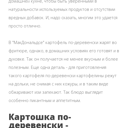
домашней кухне, чтобы быть уверенными в
натуральности используемых продуктов и отсутствии
вредных добавок. И, надо сказать, многим это удается
просто отлично.
В "МакДональдсе" картофель по-деревенски жарят во
фритюре, однако, в домашних условиях его готовят и в
духовке. Так он получается не менее вкусным и более
полезным. Еще одна деталь - для приготовления
такого картофеля по-деревенски картофелины режут
на дольки, не снимая с них кожуры, и в таким виде
обжаривают изи запекают. Так блюдо выглядит
особенно пикантным и аппетитным.
Картошка по-
деревенски -