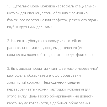
1. Тщательно моем молодой картофель специальной
щеткой для овощей, затем, обсушив с помощью
бумажного полотенца или салфеток, режем его вдоль
клубня крупными дольками.
2. Налив в глубокую сковороду или сотейник
растительное масло, доводим до кипения (его
количества должно быть достаточно для фритюра).
3. Выкладывая порциями к кипящее масло нарезанный
картофель, обжариваем его до образования
золотистой корочки. Периодически следует
переворачивать кусочки картошки, используя для
этого вилку. Цель такого обжаривания - не довести
картошку до готовности, а добиться образования