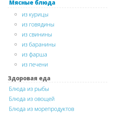
Мясные блюда
из курицы
из говядины
из свинины
из баранины
из фарша
из печени
Здоровая еда
Блюда из рыбы
Блюда из овощей
Блюда из морепродуктов