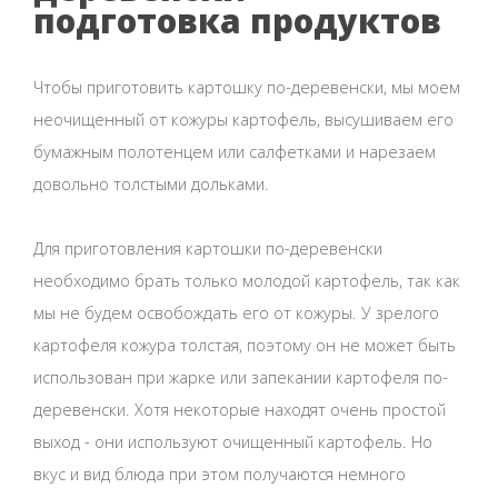
подготовка продуктов
Чтобы приготовить картошку по-деревенски, мы моем
неочищенный от кожуры картофель, высушиваем его
бумажным полотенцем или салфетками и нарезаем
довольно толстыми дольками.
Для приготовления картошки по-деревенски
необходимо брать только молодой картофель, так как
мы не будем освобождать его от кожуры. У зрелого
картофеля кожура толстая, поэтому он не может быть
использован при жарке или запекании картофеля по-
деревенски. Хотя некоторые находят очень простой
выход - они используют очищенный картофель. Но
вкус и вид блюда при этом получаются немного