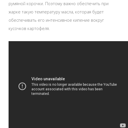
румяной корочки. Поэтому важно обеспечить при
жарке такую температуру масла, которая будет
обеспечивать его интенсивное кипение вокруг
кусочков картофеля.