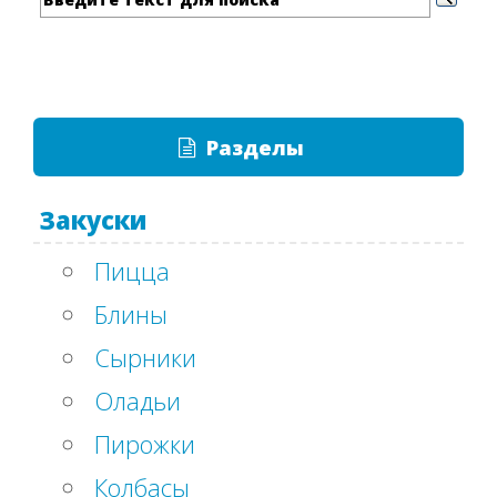
Разделы
Закуски
Пицца
Блины
Сырники
Оладьи
Пирожки
Колбасы