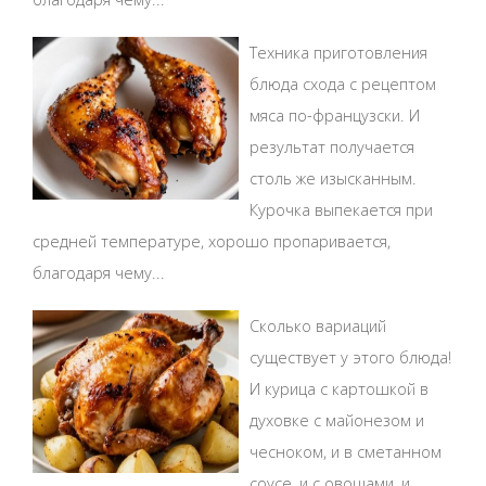
Техника приготовления
блюда схода с рецептом
мяса по-французски. И
результат получается
столь же изысканным.
Курочка выпекается при
средней температуре, хорошо пропаривается,
благодаря чему...
Сколько вариаций
существует у этого блюда!
И курица с картошкой в
духовке с майонезом и
чесноком, и в сметанном
соусе, и с овощами, и