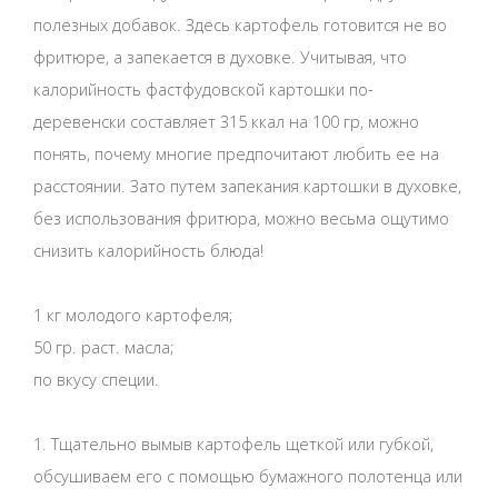
полезных добавок. Здесь картофель готовится не во
фритюре, а запекается в духовке. Учитывая, что
калорийность фастфудовской картошки по-
деревенски составляет 315 ккал на 100 гр, можно
понять, почему многие предпочитают любить ее на
расстоянии. Зато путем запекания картошки в духовке,
без использования фритюра, можно весьма ощутимо
снизить калорийность блюда!
1 кг молодого картофеля;
50 гр. раст. масла;
по вкусу специи.
1. Тщательно вымыв картофель щеткой или губкой,
обсушиваем его с помощью бумажного полотенца или