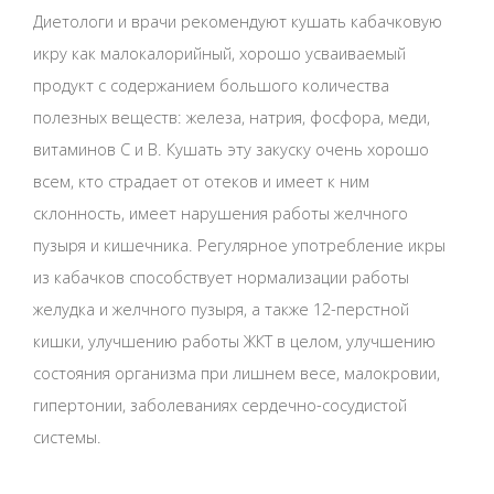
Диетологи и врачи рекомендуют кушать кабачковую
икру как малокалорийный, хорошо усваиваемый
продукт с содержанием большого количества
полезных веществ: железа, натрия, фосфора, меди,
витаминов С и В. Кушать эту закуску очень хорошо
всем, кто страдает от отеков и имеет к ним
склонность, имеет нарушения работы желчного
пузыря и кишечника. Регулярное употребление икры
из кабачков способствует нормализации работы
желудка и желчного пузыря, а также 12-перстной
кишки, улучшению работы ЖКТ в целом, улучшению
состояния организма при лишнем весе, малокровии,
гипертонии, заболеваниях сердечно-сосудистой
системы.