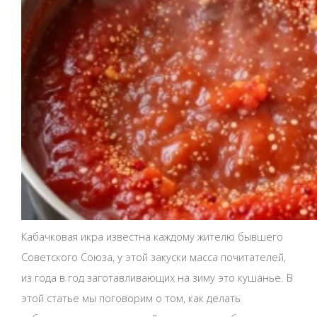
Кабачковая икра известна каждому жителю бывшего
Советского Союза, у этой закуски масса почитателей,
из года в год заготавливающих на зиму это кушанье. В
этой статье мы поговорим о том, как делать