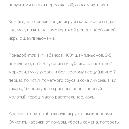
получиться слегка пересоленой, совсем чуть-чуть.
Хозяйки, заготавливающие икру из кабачков из года в
год, могут взять на заметку такой рецепт необычной
икры с шампиньонами.
Понадобится: 1кг кабачков, 400г шампиньонов, 3-5
помидоров, по 2-3 луковицы и зубчика чеснока, по 1
моркови, пучку укропа и болгарскому перцу (можно 2
перца), по 1ст.л. томатного соуса и сока лимона, 1 ч.л.
сахара, ¼ ч.л. жгучего красного перца, черный
молотый перец, масло растительное, соль.
Как приготовить кабачковую икру с шампиньонами.
Очистить кабачки от кожуры, убрать семена, потереть