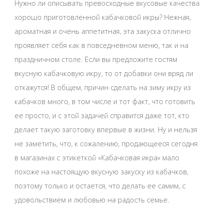
Нужно ли описывать превосходные вкусовые качества
хорошо приготовленной кабачковой икры? Нежная,
ароматная и очень аппетитная, эта закуска отлично
проявляет себя как в повседневном меню, так и на
праздничном столе. Если вы предложите гостям
вкусную кабачковую икру, то от добавки они вряд ли
откажутся! В общем, причин сделать на зиму икру из
кабачков много, в том числе и тот факт, что готовить
ее просто, и с этой задачей справится даже тот, кто
делает такую заготовку впервые в жизни. Ну и нельзя
не заметить, что, к сожалению, продающееся сегодня
в магазинах с этикеткой «Кабачковая икра» мало
похоже на настоящую вкусную закуску из кабачков,
поэтому только и остается, что делать ее самим, с
удовольствием и любовью на радость семье.