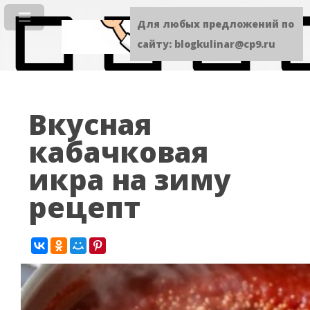
Для любых предложений по
сайту: blogkulinar@cp9.ru
Вкусная
кабачковая
икра на зиму
рецепт