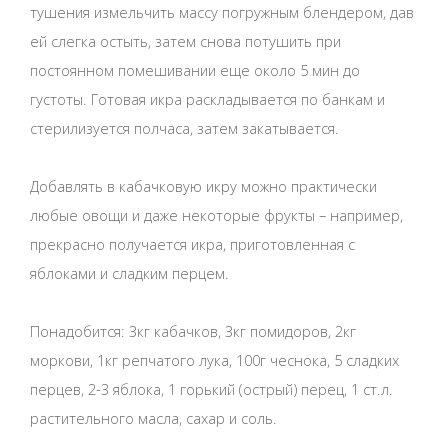
тушения измельчить массу погружным блендером, дав
ей слегка остыть, затем снова потушить при
постоянном помешивании еще около 5 мин до
густоты. Готовая икра раскладывается по банкам и
стерилизуется полчаса, затем закатывается.
Добавлять в кабачковую икру можно практически
любые овощи и даже некоторые фрукты – например,
прекрасно получается икра, приготовленная с
яблоками и сладким перцем.
Понадобится: 3кг кабачков, 3кг помидоров, 2кг
моркови, 1кг репчатого лука, 100г чеснока, 5 сладких
перцев, 2-3 яблока, 1 горький (острый) перец, 1 ст.л.
растительного масла, сахар и соль.