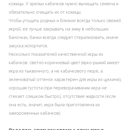
кожицы. У зрелых кабачков нужно вычищать семена и
обязательно очищать их от кожицы.
Чтобы угощать родных и близких всегда только свежей
икрой, ее лучше закрывать на зиму в небольших
баночках, банки всегда следует стерилизовать, иначе
закуска испортится.
Несколько показателей качественной икры из
кабачков: светло-коричневый цвет (ярко-рыжий имеет
икра из тыквенного, а не кабачкового пюре, а
зеленоватый оттенок характерен для икры из цуккини),
хорошая густота (при переворачивании икра не
стекает слишком быстро), отсутствие жидкости (если
она есть, значит, икра была приготовлена из
замороженных кабачков).
Поделись этим рецептом с друзьями в