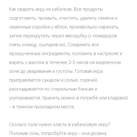
Как сварить икру из кабачков. Все продукты
подготовить: промыть, очистить, удалить семена и
семенные коробки у яблок, произвольно нарезать,
затем перекрутить через мясорубку (с помидоров
снять кожицу, ошпарив их). Соединить все
прокрученные ингредиенты, положить в кастрюлю и
варить с маслом в течение 2-3 часов на медленном
огне до уваривания и густоты. Готовая икра
приправляется сахаром и солью, горячей
раскладывается по стерильным банкам и
укупоривается. Хранить можно в погребе или кладовой
– в темном прохладном месте.
Сколько соли нужно класть в кабачковую икру?
Положив соль, попробуйте икру – она должна