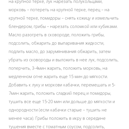
на крупной терке, лук нарезать полукольцами,
морковь – потереть на крупной терке, перец – на
крупной терке, помидоры – снять кожицу и измельчить
блендером, грибы – нарезать соломкой или кубиками.
Масло разогреть в сковороде, положить грибы,
подсолить, обжарить до выпаривания жидкости,
подлить масло, до зарумянивания обжарить, затем
убрать из сковороды и выложить в нее лук, подсолить,
поперчить, 3-4мин жарить, положить морковь, на
медленном огне жарить еще 15 мин до мягкости.
Добавить к луку и моркови кабачки, перемешать и 5-
7мин жарить, положить сладкий перец и помидоры,
тушить все еще 15-20 мин или дольше до мягкости и
однородности (если кабачки старые – тушить не
менее часа). Грибы положить в икру в середине
тушения вместе с томатным соусом, подсолить,