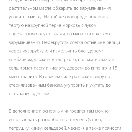
растительном масле обжарить до зарумянивания,
уложить в миску. На той же сковороде обжарить
тертую на крупной терке морковь с луком,
нарезанным полукольцами, до мягкости и легкого
зарумянивания. Перекрутить слегка остывшие овощи
через мясорубку или измельчить блендером/
комбайном, уложить в кастрюлю, положить сахар и
соль, томат-пасту и кислоту, довести до кипения и 15
мин отварить. В горячем виде разложить икру по
стерилизованным банкам, укупорить и укутать до
остывания одеялом.
В дополнение к основным ингредиентам можно
использовать разнообразную зелень (укроп,
петрушку, кинзу, сельдерей, чеснок), а также пряности