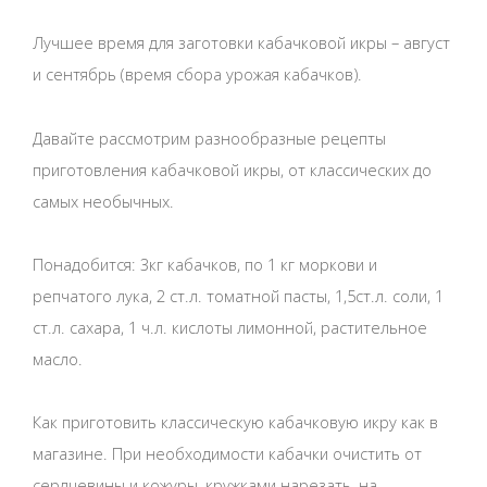
Лучшее время для заготовки кабачковой икры – август
и сентябрь (время сбора урожая кабачков).
Давайте рассмотрим разнообразные рецепты
приготовления кабачковой икры, от классических до
самых необычных.
Понадобится: 3кг кабачков, по 1 кг моркови и
репчатого лука, 2 ст.л. томатной пасты, 1,5ст.л. соли, 1
ст.л. сахара, 1 ч.л. кислоты лимонной, растительное
масло.
Как приготовить классическую кабачковую икру как в
магазине. При необходимости кабачки очистить от
сердцевины и кожуры, кружками нарезать, на