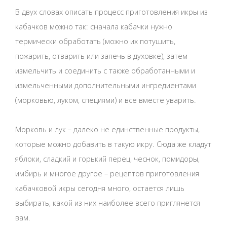
В двух словах описать процесс приготовления икры из
кабачков можно так: сначала кабачки нужно
термически обработать (можно их потушить,
пожарить, отварить или запечь в духовке), затем
измельчить и соединить с также обработанными и
измельченными дополнительными ингредиентами
(морковью, луком, специями) и все вместе уварить.
Морковь и лук – далеко не единственные продукты,
которые можно добавить в такую икру. Сюда же кладут
яблоки, сладкий и горький перец, чеснок, помидоры,
имбирь и многое другое – рецептов приготовления
кабачковой икры сегодня много, остается лишь
выбирать, какой из них наиболее всего приглянется
вам.