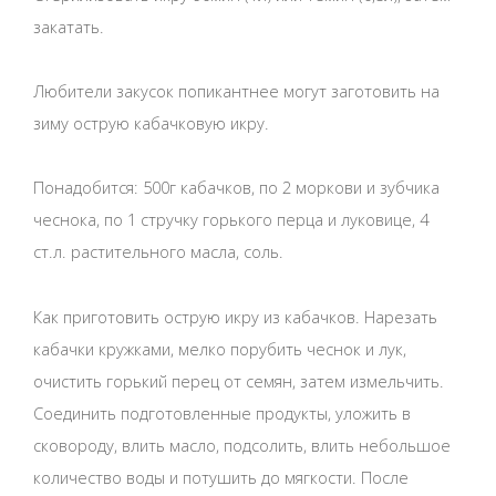
закатать.
Любители закусок попикантнее могут заготовить на
зиму острую кабачковую икру.
Понадобится: 500г кабачков, по 2 моркови и зубчика
чеснока, по 1 стручку горького перца и луковице, 4
ст.л. растительного масла, соль.
Как приготовить острую икру из кабачков. Нарезать
кабачки кружками, мелко порубить чеснок и лук,
очистить горький перец от семян, затем измельчить.
Соединить подготовленные продукты, уложить в
сковороду, влить масло, подсолить, влить небольшое
количество воды и потушить до мягкости. После