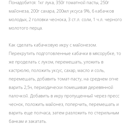
Понадобится: 1кг лука, 350г томатной пасты, 250г
майонеза, 200г сахара, 200мл уксуса 9%, 6 кабачков
молодых, 2 головки чеснока, 3 ст.л. соли, 1 ч.л. черного
молотого перца.
Как сделать кабачковую икру с майонезом.
Перекрутить подготовленные кабачки в мясорубке, то
же проделать с луком, перемешать, уложить в
кастрюлю, положить уксус, сахар, масло и соль,
перемешать, добавить томат-пасту, на среднем огне
варить 2,5ч, периодически помешивая деревянной
палочкой. Добавить в икру пропущенный через пресс
чеснок, положить майонез, поперчить, перемешать и
варить еще полчаса, затем разложить по стерильным
банкам и закатать.