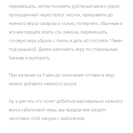
перемешать, затем положить рубленый мелко укроп,
пропущенный через пресс чеснок, приправить до
нужного вкуса сахаром и солью, поперчить обычным и
жгучим перцем, влить сок лимона, перемешать,
готовую икру убрать с плиты и дать ей постоять 15мин
под крышкой. Далее разложить икру по стерильным
банкам и укупорить.
При желании за 5 мин до окончания готовки в икру
можно добавить немного уксуса.
Ну а для тех, кто хочет добиться максимально нежного
вкуса кабачковой икры, мы предлагаем рецепт
заготовки этой закуски с майонезом.