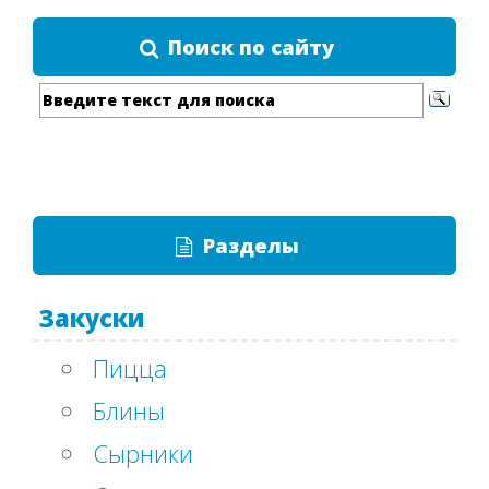
Поиск по сайту
Разделы
Закуски
Пицца
Блины
Сырники