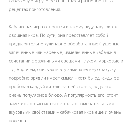
кабачковую икру, о ее свойствах и разнообразных
рецептах приготовления.
Кабачковая икра относится к такому виду закусок как
овощная икра. По сути, она представляет собой
предварительно кулинарно обработанные (тушеные,
запеченные или жареные) измельченные кабачки в
сочетании с различными овощами – луком, морковью и
т.д. Впрочем, описывать эту замечательную закуску
подробно вряд ли имеет смысл – хотя бы однажды ее
пробовал каждый житель нашей страны, ведь это
очень популярное блюдо. А популярность его, стоит
заметить, объясняется не только замечательными
вкусовыми свойствами – кабачковая икра еще и очень
полезна.