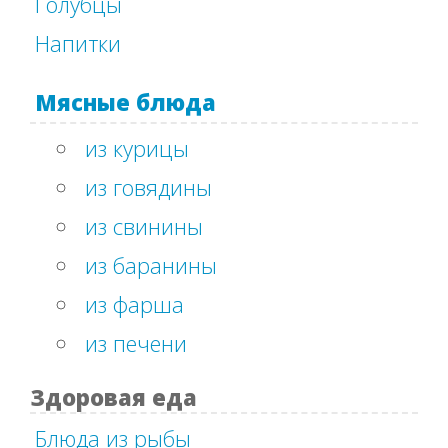
Голубцы
Напитки
Мясные блюда
из курицы
из говядины
из свинины
из баранины
из фарша
из печени
Здоровая еда
Блюда из рыбы