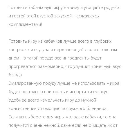
Готовьте кабачковую икру на зиму и угощайте родных
и гостей этой вкусной закуской, наслаждаясь
комплиментами!
Готовить икру из кабачков лучше всего в глубоких
кастрюлях из чугуна и нержавеющей стали с толстым
дном – в такой посуде все ингредиенты будут
прогреваться равномерно, что улучшит конечный вкус
блюда.
Эмалированную посуду лучше не использовать – икра
будет постоянно пригорать и испортится ее вкус.
Удобнее всего измельчать икру до нужной
консистенции с помощью погружного блендера.
Если вы выберете для икры молодые кабачки, то она
получится очень нежной, даже если не очищать их от