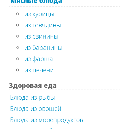
Мясные блюда
из курицы
из говядины
из свинины
из баранины
из фарша
из печени
Здоровая еда
Блюда из рыбы
Блюда из овощей
Блюда из морепродуктов