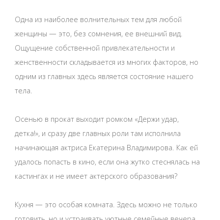
Одна из наиболее волнительных тем для любой
женщины — это, без сомнения, ее внешний вид.
Ощущение собственной привлекательности и
женственности складывается из многих факторов, но
одним из главных здесь является состояние нашего
тела.
Осенью в прокат выходит ромком «Держи удар,
детка!», и сразу две главных роли там исполнила
начинающая актриса Екатерина Владимирова. Как ей
удалось попасть в кино, если она жутко стеснялась на
кастингах и не имеет актерского образования?
Кухня — это особая комната. Здесь можно не только
готовить, но и устраивать уютные семейные вечера,