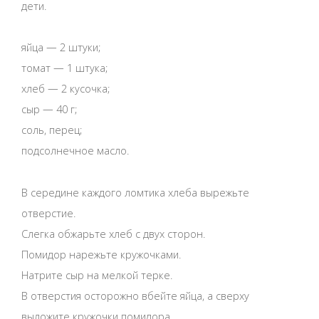
дети.
яйца — 2 штуки;
томат — 1 штука;
хлеб — 2 кусочка;
сыр — 40 г;
соль, перец;
подсолнечное масло.
В середине каждого ломтика хлеба вырежьте
отверстие.
Слегка обжарьте хлеб с двух сторон.
Помидор нарежьте кружочками.
Натрите сыр на мелкой терке.
В отверстия осторожно вбейте яйца, а сверху
выложите кружочки помидора.