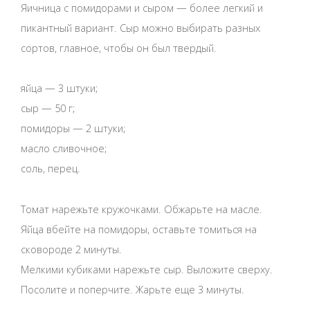
Яичница с помидорами и сыром — более легкий и
пикантный вариант. Сыр можно выбирать разных
сортов, главное, чтобы он был твердый.
яйца — 3 штуки;
сыр — 50 г;
помидоры — 2 штуки;
масло сливочное;
соль, перец.
Томат нарежьте кружочками. Обжарьте на масле.
Яйца вбейте на помидоры, оставьте томиться на
сковороде 2 минуты.
Мелкими кубиками нарежьте сыр. Выложите сверху.
Посолите и поперчите. Жарьте еще 3 минуты.