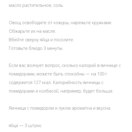
масло растительное, соль.
Овощ освободите от кожуры, нарежьте кружками.
Обжарьте их на масле.
Вбейте сверху яйца и посолите.
Готовьте блюдо 3 минуты.
Если вас волнует вопрос, сколько калорий в яичнице с
помидорами, можете быть спокойны — на 100 г
содержится 127 ккал. Калорийность яичницы с
помидорами и колбасой, например, будет больше.
Яичница с помидором и луком ароматна и вкусна.
яйца — 3 штуки;