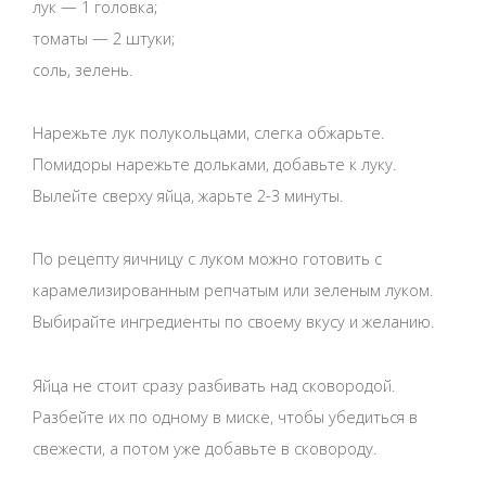
лук — 1 головка;
томаты — 2 штуки;
соль, зелень.
Нарежьте лук полукольцами, слегка обжарьте.
Помидоры нарежьте дольками, добавьте к луку.
Вылейте сверху яйца, жарьте 2-3 минуты.
По рецепту яичницу с луком можно готовить с
карамелизированным репчатым или зеленым луком.
Выбирайте ингредиенты по своему вкусу и желанию.
Яйца не стоит сразу разбивать над сковородой.
Разбейте их по одному в миске, чтобы убедиться в
свежести, а потом уже добавьте в сковороду.