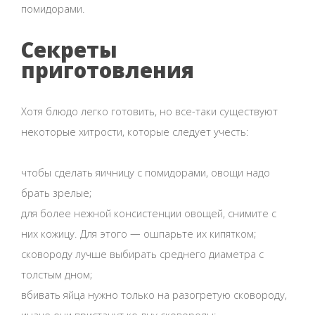
помидорами.
Секреты
приготовления
Хотя блюдо легко готовить, но все-таки существуют
некоторые хитрости, которые следует учесть:
чтобы сделать яичницу с помидорами, овощи надо
брать зрелые;
для более нежной консистенции овощей, снимите с
них кожицу. Для этого — ошпарьте их кипятком;
сковороду лучше выбирать среднего диаметра с
толстым дном;
вбивать яйца нужно только на разогретую сковороду,