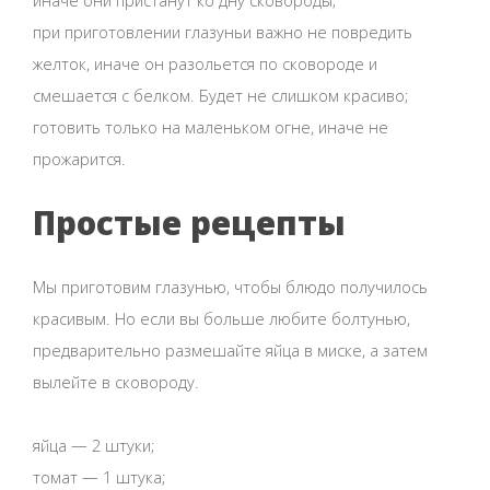
иначе они пристанут ко дну сковороды;
при приготовлении глазуньи важно не повредить
желток, иначе он разольется по сковороде и
смешается с белком. Будет не слишком красиво;
готовить только на маленьком огне, иначе не
прожарится.
Простые рецепты
Мы приготовим глазунью, чтобы блюдо получилось
красивым. Но если вы больше любите болтунью,
предварительно размешайте яйца в миске, а затем
вылейте в сковороду.
яйца — 2 штуки;
томат — 1 штука;