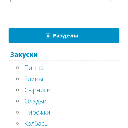
Разделы
Закуски
Пицца
Блины
Сырники
Оладьи
Пирожки
Колбасы