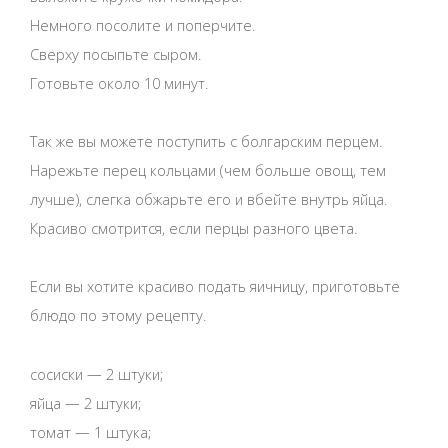
Немного посолите и поперчите.
Сверху посыпьте сыром.
Готовьте около 10 минут.
Так же вы можете поступить с болгарским перцем.
Нарежьте перец кольцами (чем больше овощ, тем
лучше), слегка обжарьте его и вбейте внутрь яйца.
Красиво смотрится, если перцы разного цвета.
Если вы хотите красиво подать яичницу, приготовьте
блюдо по этому рецепту.
сосиски — 2 штуки;
яйца — 2 штуки;
томат — 1 штука;