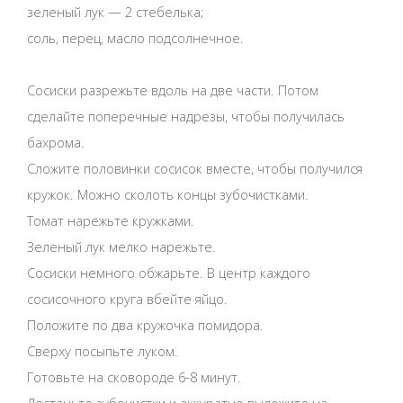
зеленый лук — 2 стебелька;
соль, перец, масло подсолнечное.
Сосиски разрежьте вдоль на две части. Потом
сделайте поперечные надрезы, чтобы получилась
бахрома.
Сложите половинки сосисок вместе, чтобы получился
кружок. Можно сколоть концы зубочистками.
Томат нарежьте кружками.
Зеленый лук мелко нарежьте.
Сосиски немного обжарьте. В центр каждого
сосисочного круга вбейте яйцо.
Положите по два кружочка помидора.
Сверху посыпьте луком.
Готовьте на сковороде 6-8 минут.
Достаньте зубочистки и аккуратно выложите на