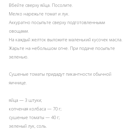
Вбейте сверху яйца. Посолите.
Мелко нарежьте томат и лук.
Аккуратно посыпьте сверху подготовленными
овощами.
На каждый желток выложите маленький кусочек масла.
Жарьте на небольшом огне. При подаче посыпьте
зеленью.
Сушеные томаты придадут пикантности обычной
яичнице.
яйца — 3 штуки;
копченая колбаса — 70 г;
сушеные томаты — 40 г;
зеленый лук, соль.