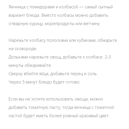
Яичница с помидорами и колбасой — самый сытный
вариант блюда. Вместо колбасы можно добавить
отварную курицу, морепродукты или ветчину.
Нарежьте колбасу полосками или кубиками, обжарьте
на сковороде.
Дольками нарежьте овощ, добавьте к колбасе. 2-3
минуты обжаривайте.
Сверху вбейте яйца, добавьте перец и соль.
Через 5 минут блюдо будет готово.
Если вы не хотите использовать овощи, можно
добавить томатную пасту, тогда яичница с томатной
пастой будет иметь более ровный красивый цвет.