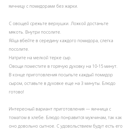
яичницу с помидорами без жарки.
С овощей срежьте верхушки. Ложкой достаньте
мякоть. Внутри посолите.
Яйца вбейте в середину каждого помидора, слегка
посолите.
Натрите на мелкой терке сыр.
Овощи поместите в горячую духовку на 10-15 минут.
В конце приготовления посыпьте каждый помидор
сыром, оставьте в духовке еще на 3 минуты. Блюдо
готово!
Интересный вариант приготовления — яичница с
томатом в хлебе. Блюдо понравится мужчинам, так как
оно довольно сытное. С удовольствием будут есть его