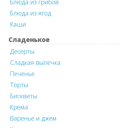
Блюда из грибов
Блюда из ягод
Каши
Сладенькое
Десерты
Сладкая выпечка
Печенье
Торты
Бисквиты
Крема
Варенье и джем