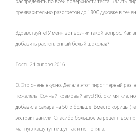
распределить по всей поверхности теста. Залить пи
предварительно разогретой до 180C духовке в течен
Здравствуйте! У меня вот возник такой вопрос. Как в
добавить растопленный белый шоколад?
Гость 24 января 2016
О. Это очень вкусно. Делала этот пирог первый раз. 
пожалела! Сочный, кремовый вкус! Яблоки мягкие, но
добавила сахара на 50гр больше. Вместо корицы (те
экстракт ванили. Спасибо большое за рецепт. все пр
манную кашу тут пишут так и не поняла.