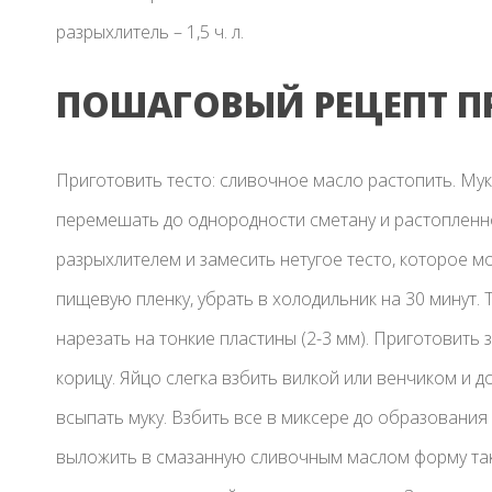
разрыхлитель – 1,5 ч. л.
ПОШАГОВЫЙ РЕЦЕПТ П
Приготовить тесто: сливочное масло растопить. Му
перемешать до однородности сметану и растопленн
разрыхлителем и замесить нетугое тесто, которое мо
пищевую пленку, убрать в холодильник на 30 минут.
нарезать на тонкие пластины (2-3 мм). Приготовить 
корицу. Яйцо слегка взбить вилкой или венчиком и 
всыпать муку. Взбить все в миксере до образования
выложить в смазанную сливочным маслом форму так