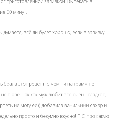
рог приготовленной заливкой. Выпекать в
ие 50 минут.
ы думаете, всё ли будет хорошо, если в заливку
выбрала этот рецепт, о чем ни на грамм не
 не пюре. Так как муж любит все очень сладкое,
рпеть не могу ее)) добавила ванильный сахар и
едельно просто и безумно вкусно! П.С. про какую