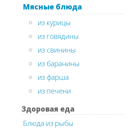
Мясные блюда
из курицы
из говядины
из свинины
из баранины
из фарша
из печени
Здоровая еда
Блюда из рыбы