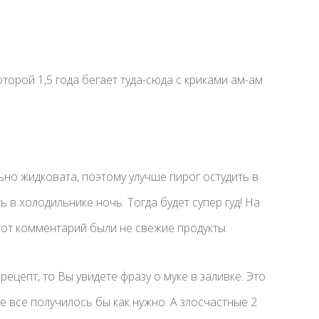
торой 1,5 года бегает туда-сюда с криками ам-ам
ьно жидковата, поэтому улучше пирог остудить в
 в холодильнике ночь. Тогда будет супер гуд! На
 тот комментарий были не свежие продукты.
ецепт, то Вы увидете фразу о муке в заливке. Это
е все получилось бы как нужно. А злосчастные 2