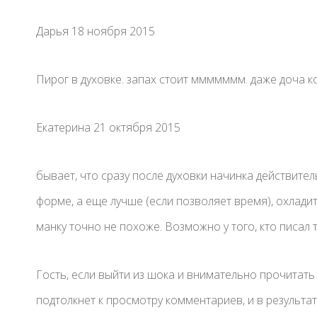
Дарья 18 ноября 2015
Пирог в духовке. запах стоит ммммммм. даже доча ко
Екатерина 21 октября 2015
бывает, что сразу после духовки начинка действител
форме, а еще лучше (если позволяет время), охладить
манку точно не похоже. Возможно у того, кто писал
Гость, если выйти из шока и внимательно прочитать р
подтолкнет к просмотру комментариев, и в результат