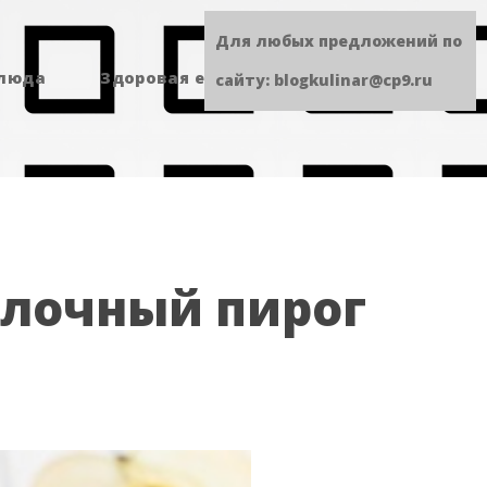
Для любых предложений по
блюда
Здоровая еда
Сладенькое
сайту: blogkulinar@cp9.ru
блочный пирог