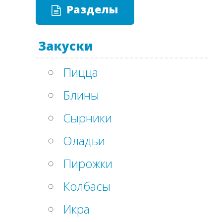
Разделы
Закуски
Пицца
Блины
Сырники
Оладьи
Пирожки
Колбасы
Икра