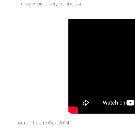
ст.л. муки мы в рецепт внесли.
Гость 11 сентября 2014