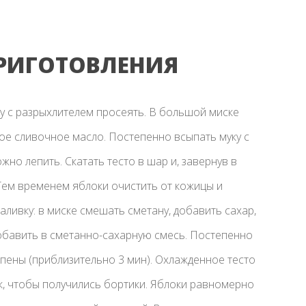
РИГОТОВЛЕНИЯ
ку с разрыхлителем просеять. В большой миске
ое сливочное масло. Постепенно всыпать муку с
жно лепить. Скатать тесто в шар и, завернув в
 Тем временем яблоки очистить от кожицы и
заливку: в миске смешать сметану, добавить сахар,
добавить в сметанно-сахарную смесь. Постепенно
 пены (приблизительно 3 мин). Охлажденное тесто
, чтобы получились бортики. Яблоки равномерно