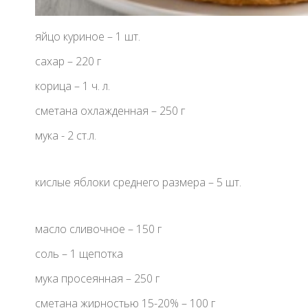
яйцо куриное – 1 шт.
сахар – 220 г
корица – 1 ч. л.
сметана охлажденная – 250 г
мука - 2 ст.л.
кислые яблоки среднего размера – 5 шт.
масло сливочное – 150 г
соль – 1 щепотка
мука просеянная – 250 г
сметана жирностью 15-20% – 100 г