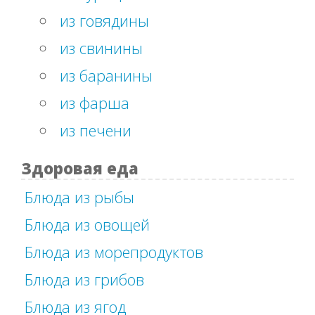
из говядины
из свинины
из баранины
из фарша
из печени
Здоровая еда
Блюда из рыбы
Блюда из овощей
Блюда из морепродуктов
Блюда из грибов
Блюда из ягод