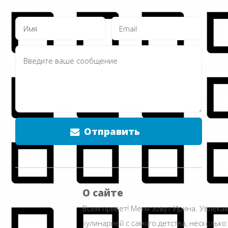
Отправить
О сайте
Всем привет! Меня зовут Ирина. Увлека
кулинарией с самого детства, несколько