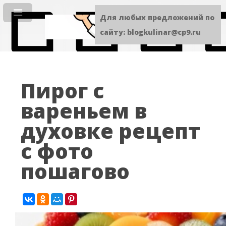
Для любых предложений по
сайту: blogkulinar@cp9.ru
Пирог с
вареньем в
духовке рецепт
с фото
пошагово