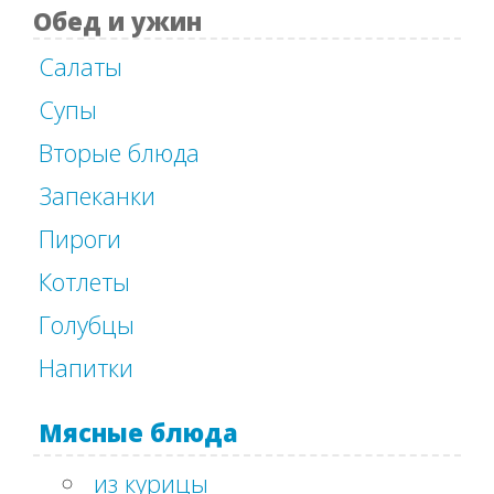
Обед и ужин
Салаты
Супы
Вторые блюда
Запеканки
Пироги
Котлеты
Голубцы
Напитки
Мясные блюда
из курицы