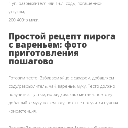
1 уп. разрыхлителя или 1ч.л. соды, погашенной
уксусом;
200-400гр муки.
Простой рецепт пирога
с вареньем: фото
приготовления
пошагово
Готовим тесто: Взбиваем яйцо с сахаром, добавляем
соду/разрыхлитель, чай, варенье, муку. Тесто должно
получиться густым, но жидким, как сметана, поэтому
добавляйте муку понемногу, пока не получится нужная
консистенция.
Вот такой пирог у нас получился. Маленький секрет: