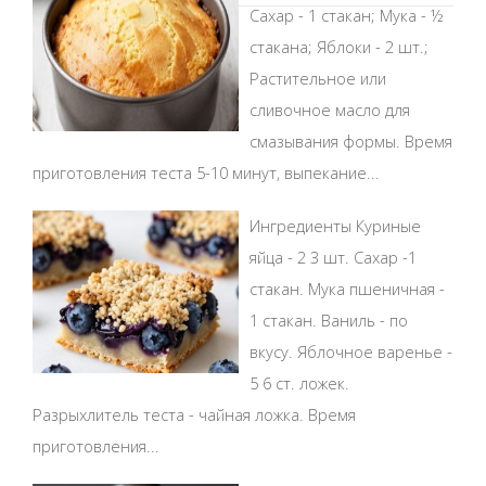
Сахар - 1 стакан; Мука - ½
стакана; Яблоки - 2 шт.;
Растительное или
сливочное масло для
смазывания формы. Время
приготовления теста 5-10 минут, выпекание...
Ингредиенты Куриные
яйца - 2 3 шт. Сахар -1
стакан. Мука пшеничная -
1 стакан. Ваниль - по
вкусу. Яблочное варенье -
5 6 ст. ложек.
Разрыхлитель теста - чайная ложка. Время
приготовления...