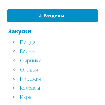
Разделы
Закуски
Пицца
Блины
Сырники
Оладьи
Пирожки
Колбасы
Икра