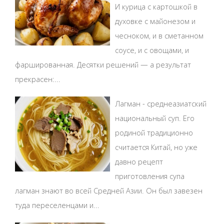
И курица с картошкой в
духовке с майонезом и
чесноком, и в сметанном
соусе, и с овощами, и
фаршированная. Десятки решений — а результат
прекрасен:...
Лагман - среднеазиатский
национальный суп. Его
родиной традиционно
считается Китай, но уже
давно рецепт
приготовления супа
лагман знают во всей Средней Азии. Он был завезен
туда переселенцами и...