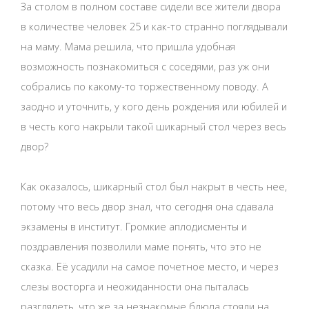
За столом в полном составе сидели все жители двора
в количестве человек 25 и как-то странно поглядывали
на маму. Мама решила, что пришла удобная
возможность познакомиться с соседями, раз уж они
собрались по какому-то торжественному поводу. А
заодно и уточнить, у кого день рождения или юбилей и
в честь кого накрыли такой шикарный стол через весь
двор?
Как оказалось, шикарный стол был накрыт в честь нее,
потому что весь двор знал, что сегодня она сдавала
экзамены в институт. Громкие аплодисменты и
поздравления позволили маме понять, что это не
сказка. Её усадили на самое почетное место, и через
слезы восторга и неожиданности она пыталась
разглядеть, что же за незнакомые блюда стояли на