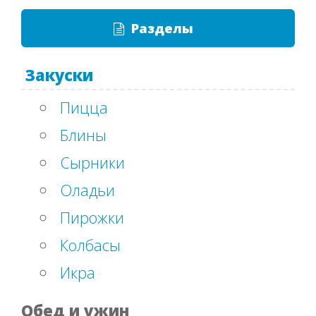
Разделы
Закуски
Пицца
Блины
Сырники
Оладьи
Пирожки
Колбасы
Икра
Обед и ужин