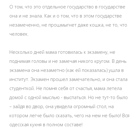
О том, что это отдельное государство в государстве
она и не знала. Как и о том, что в этом государстве
незамеченно, не прошмыгнет даже кошка, не то, что
человек.
Несколько дней мама готовилась к экзамену, не
поднимая головы и не замечая никого кругом. В день
экзамена она незаметно (как ей показалась) ушла в
институт. Экзамен прошел замечательно, и она стала
студенткой. Не помня себя от счастья, мама летела
домой с одной мыслью - выспаться. Но не тут-то было
– зайдя во двор, она увидела огромный стол, на
котором легче было сказать, чего на нем не было! Вся
одесская кухня в полном составе!