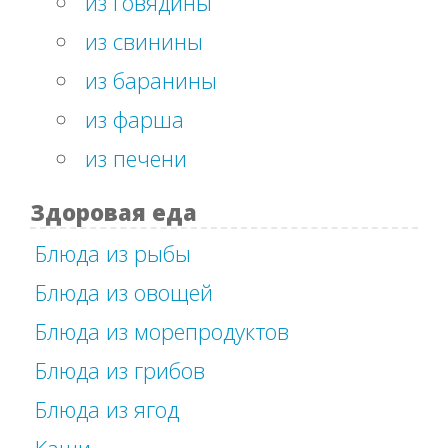
из говядины
из свинины
из баранины
из фарша
из печени
Здоровая еда
Блюда из рыбы
Блюда из овощей
Блюда из морепродуктов
Блюда из грибов
Блюда из ягод
Каши