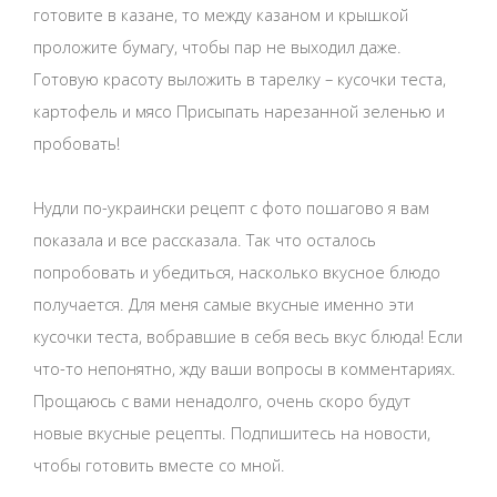
готовите в казане, то между казаном и крышкой
проложите бумагу, чтобы пар не выходил даже.
Готовую красоту выложить в тарелку – кусочки теста,
картофель и мясо Присыпать нарезанной зеленью и
пробовать!
Нудли по-украински рецепт с фото пошагово я вам
показала и все рассказала. Так что осталось
попробовать и убедиться, насколько вкусное блюдо
получается. Для меня самые вкусные именно эти
кусочки теста, вобравшие в себя весь вкус блюда! Если
что-то непонятно, жду ваши вопросы в комментариях.
Прощаюсь с вами ненадолго, очень скоро будут
новые вкусные рецепты. Подпишитесь на новости,
чтобы готовить вместе со мной.