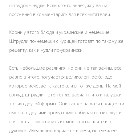
штрудли – нудли. Если кто-то знает, жду ваши
пояснения в комментариях для всех читателей.
Корни у этого блюда и украинские и немецкие.
Штрудли по-немецки с курицей готовят по такому же
рецепту, как и нудли по-украински.
Есть небольшие различия, но они не так важны, все
равно в итоге получается великолепное блюдо,
которое исчезает с кастрюли в тот же день. На мой
взгляд, штрудли – это тот же вариант, что и галушки,
только другой формы. Они так же варятся в жидкости
вместе с другими продуктами, набирая от них вкус и
сочность. Приготовить их можно и на плите и в
духовке. Идеальный вариант – в печи, но где ж ее