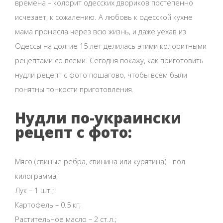
времена – колорит одесских двориков постепенно
исчезает, к сожалению. А любовь к одесской кухне
мама пронесла через всю жизнь, и даже уехав из
Одессы на долгие 15 лет делилась этими колоритными
рецептами со всеми. Сегодня покажу, как приготовить
нудли рецепт с фото пошагово, чтобы всем были
понятны тонкости приготовления.
Нудли по-украински
рецепт с фото:
Мясо (свиные ребра, свинина или курятина) - пол
килограмма;
Лук – 1 шт.;
Картофель – 0.5 кг;
Растительное масло – 2 ст.л.;