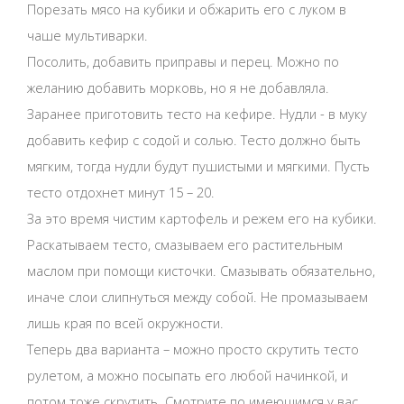
Порезать мясо на кубики и обжарить его с луком в
чаше мультиварки.
Посолить, добавить приправы и перец. Можно по
желанию добавить морковь, но я не добавляла.
Заранее приготовить тесто на кефире. Нудли - в муку
добавить кефир с содой и солью. Тесто должно быть
мягким, тогда нудли будут пушистыми и мягкими. Пусть
тесто отдохнет минут 15 – 20.
За это время чистим картофель и режем его на кубики.
Раскатываем тесто, смазываем его растительным
маслом при помощи кисточки. Смазывать обязательно,
иначе слои слипнуться между собой. Не промазываем
лишь края по всей окружности.
Теперь два варианта – можно просто скрутить тесто
рулетом, а можно посыпать его любой начинкой, и
потом тоже скрутить. Смотрите по имеющимся у вас