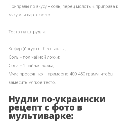
Приправы по вкусу – соль, перец молотый, приправа к
мясу или картофелю.
Тесто на штрудли:
Кефир (йогурт) – 0.5 стакана;
Соль – пол чайной ложки;
Сода – 1 чайная ложка;
Мука просеянная – примерно 400-450 грамм, чтобы
замесить мягкое тесто.
Нудли по-украински
рецепт с фото в
мультиварке: