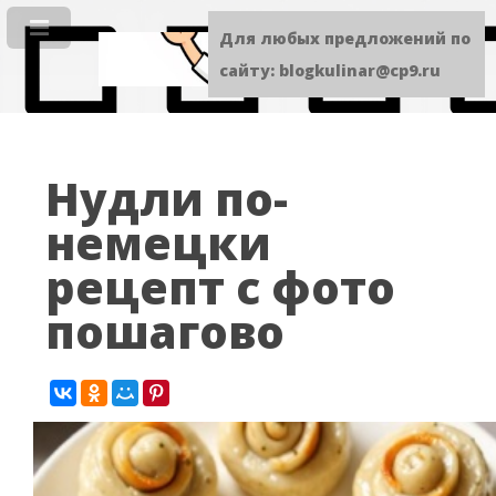
Для любых предложений по
сайту: blogkulinar@cp9.ru
Нудли по-
немецки
рецепт с фото
пошагово