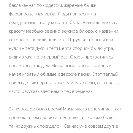
баклажанная по - одесски, жареные бычки,
фаршированная рыба. Люди принесли на
праздничный стол у кого что было. Венчало всю эту
красоту необыкновенно вкусное блюдо, о названии
которого спорили полчаса. Штрудли это были или
нудли – тетя Дуся и тетя Берта спорили бы до утра,
видимо уже не в первый раз. Споры прекратились
после того, как дядя Миша вынес свою гармонь и
начал играть любимые одесские песни. Этот теплый
прием до сих пор вызывает у мамы слезы, она очень
часто рассказывает нам о тех временах.
Эх, хорошее было время! Мама часто вспоминает, как
прожила в том дворике шесть лет, и сколько было
таких дружных посиделок. Сейчас уже совсем другие