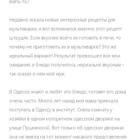
взять то?
Недавно искала новые интересные рецепты для
мультиварки, и вот вспомнился именно этот рецепт
штрудли. Если вкуснее всего их готовить в печи, то
почему не приготовить их в мультиварке? Это же
идеальный вариант! Результат превзошел все мои
ожидания, и блюдо получилось нереально вкусным –
так сказал о нем мой муж.
В Одессе знают и любят это блюдо, готовят его дома
очень часто. Много лет назад моя мама приехала
поступать в Одессу в институт. Сняла комнату у
хозяйки в одном колоритном одесском дворике на
улице Пушкинской. Вот только об одесских двориках
она не имела на тот момент никакого представления.