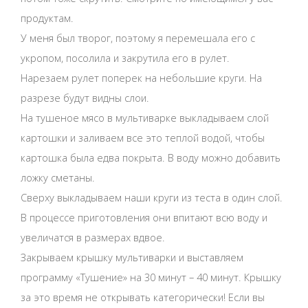
продуктам.
У меня был творог, поэтому я перемешала его с
укропом, посолила и закрутила его в рулет.
Нарезаем рулет поперек на небольшие круги. На
разрезе будут видны слои.
На тушеное мясо в мультиварке выкладываем слой
картошки и заливаем все это теплой водой, чтобы
картошка была едва покрыта. В воду можно добавить
ложку сметаны.
Сверху выкладываем наши круги из теста в один слой.
В процессе приготовления они впитают всю воду и
увеличатся в размерах вдвое.
Закрываем крышку мультиварки и выставляем
программу «Тушение» на 30 минут – 40 минут. Крышку
за это время не открывать категорически! Если вы