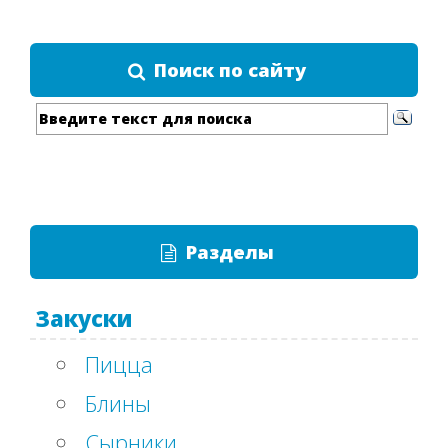
Поиск по сайту
Разделы
Закуски
Пицца
Блины
Сырники