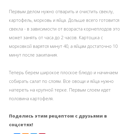
Первым делом нужно отварить и очистить свеклу,
картофель, морковь и яйца. Дольше всего готовится
свекла - в зависимости от возраста корнеплодов это
может занять от часа до 2 часов. Картошка с
морковкой варятся минут 40, а яйцам достаточно 10
минут после закипания.
Теперь берем широкое плоское блюдо и начинаем
собирать салат по слоям. Все овощи и яйца нужно
натереть на крупной терке. Первым слоем идет
половина картофеля.
Поделись этим рецептом с друзьями в
соцсетях!