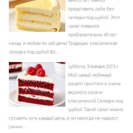
много лет тяжело
представить себе без
селёдки под шубой. Этот
салат появился
приблизительно 40 лет
назад. и любим по сей день! Традиции: классическая
селедка под шубой Во...
суббота, 3 января 2015 г.
Мой самый любимый
рецепт простого и очень
вкусного салата -
классической Селедки под
шубой. Такой салат можно
готовить хоть каждый день, и он никогда не надоест
(лично...