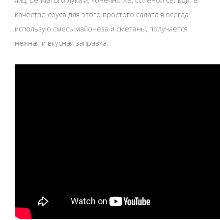
качестве соуса для этого простого салата я всегда
использую смесь майонеза и сметаны, получается
нежная и вкусная заправка.