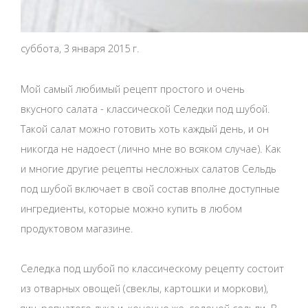
суббота, 3 января 2015 г.
Мой самый любимый рецепт простого и очень
вкусного салата - классической Селедки под шубой.
Такой салат можно готовить хоть каждый день, и он
никогда не надоест (лично мне во всяком случае). Как
и многие другие рецепты несложных салатов Сельдь
под шубой включает в свой состав вполне доступные
ингредиенты, которые можно купить в любом
продуктовом магазине.
Селедка под шубой по классическому рецепту состоит
из отварных овощей (свеклы, картошки и моркови),
яиц, репчатого лука и, конечно же, соленой сельди. В