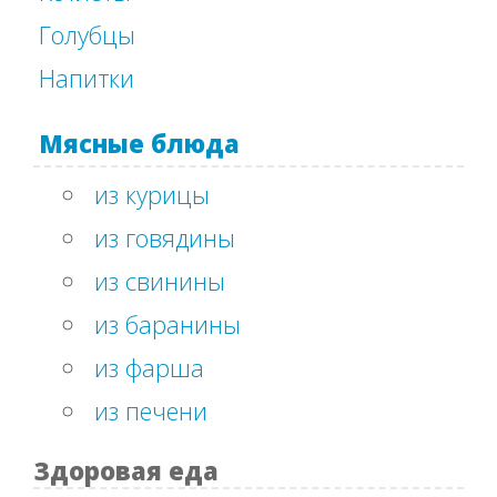
Голубцы
Напитки
Мясные блюда
из курицы
из говядины
из свинины
из баранины
из фарша
из печени
Здоровая еда