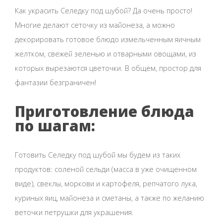
Как украсить Селедку под шубой? Да очень просто!
Многие делают сеточку из майонеза, а можно
декорировать готовое блюдо измельченным яичным
желтком, свежей зеленью и отварными овощами, из
которых вырезаются цветочки. В общем, простор для
фантазии безграничен!
Приготовление блюда
по шагам:
Готовить Селедку под шубой мы будем из таких
продуктов: соленой сельди (масса в уже очищенном
виде), свеклы, моркови и картофеля, репчатого лука,
куриных яиц, майонеза и сметаны, а также по желанию
веточки петрушки для украшения.