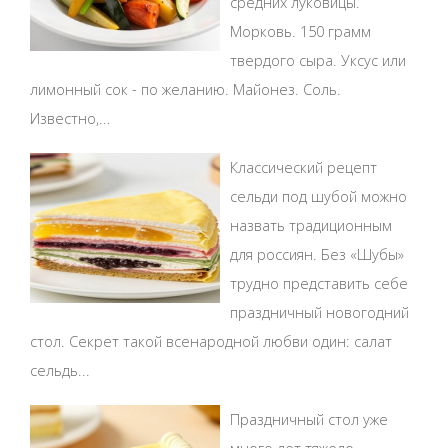
средних луковицы.
Морковь. 150 грамм
твердого сыра. Уксус или
лимонный сок - по желанию. Майонез. Соль.
Известно,...
Классический рецепт
сельди под шубой можно
назвать традиционным
для россиян. Без «Шубы»
трудно представить себе
праздничный новогодний
стол. Секрет такой всенародной любви один: салат
сельдь...
Праздничный стол уже