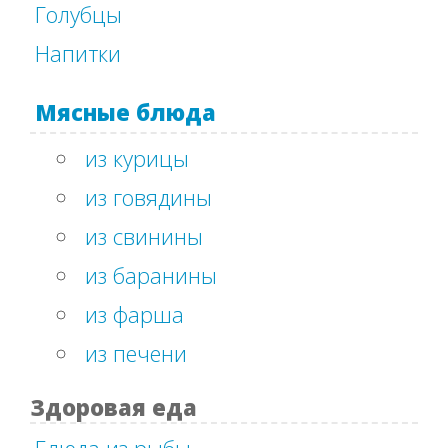
Голубцы
Напитки
Мясные блюда
из курицы
из говядины
из свинины
из баранины
из фарша
из печени
Здоровая еда
Блюда из рыбы