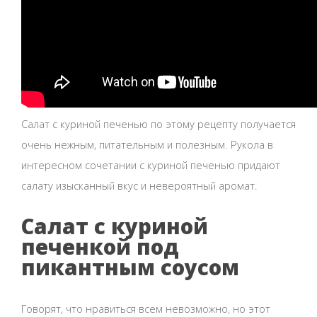
Салат с куриной печенью по этому рецепту получается
очень нежным, питательным и полезным. Рукола в
интересном сочетании с куриной печенью придают
салату изысканный вкус и невероятный аромат.
Салат с куриной
печенкой под
пикантным соусом
Говорят, что нравиться всем невозможно, но этот