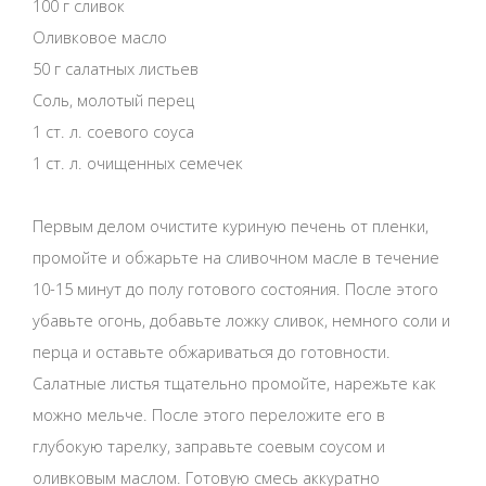
100 г сливок
Оливковое масло
50 г салатных листьев
Соль, молотый перец
1 ст. л. соевого соуса
1 ст. л. очищенных семечек
Первым делом очистите куриную печень от пленки,
промойте и обжарьте на сливочном масле в течение
10-15 минут до полу готового состояния. После этого
убавьте огонь, добавьте ложку сливок, немного соли и
перца и оставьте обжариваться до готовности.
Салатные листья тщательно промойте, нарежьте как
можно мельче. После этого переложите его в
глубокую тарелку, заправьте соевым соусом и
оливковым маслом. Готовую смесь аккуратно