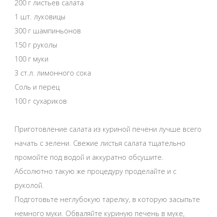
200 г листьев салата
1 шт. луковицы
300 г шампиньонов
150 г руколы
100 г муки
3 ст.л. лимонного сока
Соль и перец
100 г сухариков
Приготовление салата из куриной печени лучше всего
начать с зелени. Свежие листья салата тщательно
промойте под водой и аккуратно обсушите.
Абсолютно такую же процедуру проделайте и с
руколой.
Подготовьте неглубокую тарелку, в которую засыпьте
немного муки. Обваляйте куриную печень в муке,