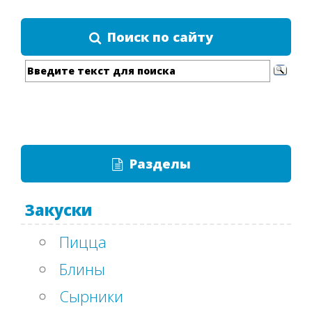
Поиск по сайту
Разделы
Закуски
Пицца
Блины
Сырники