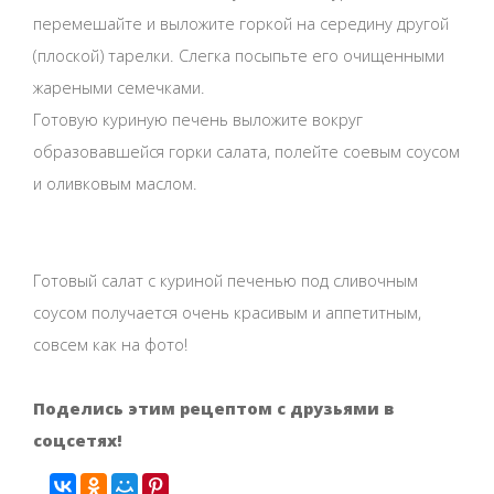
перемешайте и выложите горкой на середину другой
(плоской) тарелки. Слегка посыпьте его очищенными
жареными семечками.
Готовую куриную печень выложите вокруг
образовавшейся горки салата, полейте соевым соусом
и оливковым маслом.
Готовый салат с куриной печенью под сливочным
соусом получается очень красивым и аппетитным,
совсем как на фото!
Поделись этим рецептом с друзьями в
соцсетях!