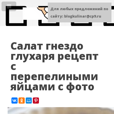
Для любых предложений по
сайту: blogkulinar@cp9.ru
Салат гнездо
глухаря рецепт
с
перепелиными
яйцами с фото