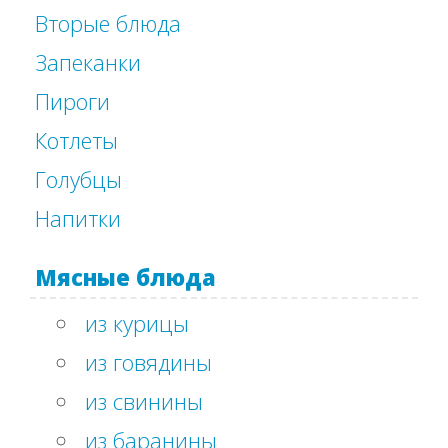
Вторые блюда
Запеканки
Пироги
Котлеты
Голубцы
Напитки
Мясные блюда
из курицы
из говядины
из свинины
из баранины