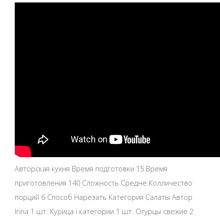
Авторская кухня Время подготовки 15 Время
приготовления 140 Сложность Средне Колличество
порций 6 Способ Нарезать Категория Салаты Автор
Irina 1 шт. Курица i категории 1 шт. Огурцы свежие 2