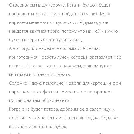
Отвариваем нашу курочку. Кстати, бульон будет
наваристым и вкусным, и пойдет на супчик. Мясо
нарежем меленькими кусочками. Я думаю, у вас
найдется, крупная терка, потому что на ней и нужно
будет натереть белки куриных яиц.
А вот огурчик нарежьте соломкой. А сейчас
приготовимся - резать лучок, который заставляет нас
плакать. Быстренько его нарежем, зальем тут же
кипятком и оставим остывать.
Соломкой, даже помельче, нежели для картошки-фри,
нарезаем картофель, и поместим ее во фритюр -
пускай она там обжаривается.
Когда она будет готова, добавим ее в салатницу, к
остальным компонентам нашего «гнезда». Сюда же
высыпем и остывший лучок.