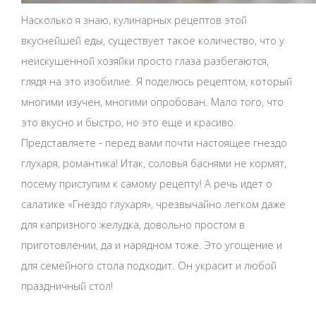
Насколько я знаю, кулинарных рецептов этой
вкуснейшей еды, существует такое количество, что у
неискушенной хозяйки просто глаза разбегаются,
глядя на это изобилие. Я поделюсь рецептом, который
многими изучен, многими опробован. Мало того, что
это вкусно и быстро, но это еще и красиво.
Представляете - перед вами почти настоящее гнездо
глухаря, романтика! Итак, соловья баснями не кормят,
посему приступим к самому рецепту! А речь идет о
салатике «Гнездо глухаря», чрезвычайно легком даже
для капризного желудка, довольно простом в
приготовлении, да и нарядном тоже. Это угощение и
для семейного стола подходит. Он украсит и любой
праздничный стол!