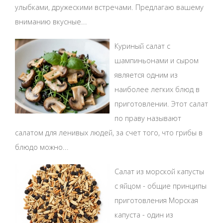
улыбками, дружескими встречами. Предлагаю вашему
вниманию вкусные...
Куриный салат с
шампиньонами и сыром
является одним из
наиболее легких блюд в
приготовлении. Этот салат
по праву называют
салатом для ленивых людей, за счет того, что грибы в
блюдо можно...
Салат из морской капусты
с яйцом - общие принципы
приготовления Морская
капуста - один из