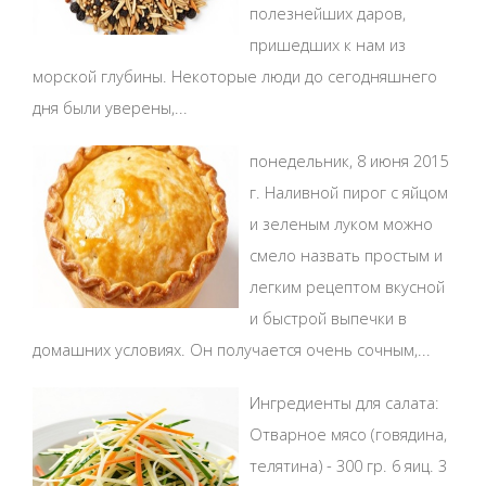
полезнейших даров,
пришедших к нам из
морской глубины. Некоторые люди до сегодняшнего
дня были уверены,...
понедельник, 8 июня 2015
г. Наливной пирог с яйцом
и зеленым луком можно
смело назвать простым и
легким рецептом вкусной
и быстрой выпечки в
домашних условиях. Он получается очень сочным,...
Ингредиенты для салата:
Отварное мясо (говядина,
телятина) - 300 гр. 6 яиц. 3