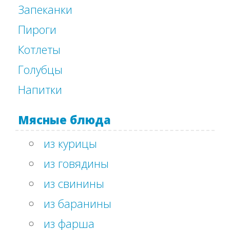
Запеканки
Пироги
Котлеты
Голубцы
Напитки
Мясные блюда
из курицы
из говядины
из свинины
из баранины
из фарша