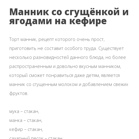
Манник со сгущёнкой и
ягодами на кефире
Торт манник, рецепт которого очень прост,
приготовить не составит особого труда. Существует
несколько разновидностей данного блюда, но более
распространенным и довольно вкусным манником,
который сможет понравиться даже детям, является
манник со сгущенным молоком и добавлением свежих
фруктов.
мука – стакан,
манка – стакан,
кефир – стакан,
сахарный песок – стакан,