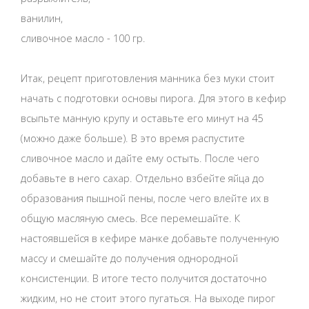
ванилин,
сливочное масло - 100 гр.
Итак, рецепт приготовления манника без муки стоит
начать с подготовки основы пирога. Для этого в кефир
всыпьте манную крупу и оставьте его минут на 45
(можно даже больше). В это время распустите
сливочное масло и дайте ему остыть. После чего
добавьте в него сахар. Отдельно взбейте яйца до
образования пышной пены, после чего влейте их в
общую масляную смесь. Все перемешайте. К
настоявшейся в кефире манке добавьте полученную
массу и смешайте до получения однородной
консистенции. В итоге тесто получится достаточно
жидким, но не стоит этого пугаться. На выходе пирог