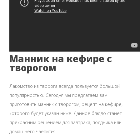
Манник на кефире с
творогом
Лакомство из творога всегда пользуется большой
популярностью. Сегодня мы предлагаем вам
приготовить манник с творогом, рецепт на кефире,
которого будет указан ниже. Данное блюдо станет
прекрасным решением для завтрака, полдника или
домашнего чаепития.