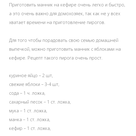
Приготовить манник на кефире очень легко и быстро,
а это очень важно для домохозяек, так как не у всех
хватает времени на приготовление пирогов.
Для того чтобы порадовать свою семью домашней
выпечкой, можно приготовить манник с яблоками на
кефире. Рецепт такого пирога очень прост.
куриное яйцо – 2 шт,
свежие яблоки – 3-4 шт,
сода – 1 ч. ложка,
сахарный песок – 1 ст. ложка,
мука – 1 ст. ложка,
манка – 1 ст. ложка,
кефир – 1 ст. ложка,