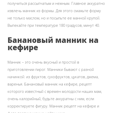
получиться рассыпчатым и нежным. Главное аккуратно
извлечь манник из формы. Для этого смажьте форму
не только маслом, но и посыпьте ее манной крупой.
Выпекайте при температуре 180 градусов, минут 40.
Банановый манник на
кефире
Манник – это очень вкусный и простой в
приготовлении пирог. Манники бывают с разной
начинкой: из фруктов, сухофруктов, цукатов, джема,
варенья. Банановый манник на кефире, рецепт
которого известный с времен молодости наших мам,
очень калорийный, будьте аккуратны с ним, если
корректируете фигуру. Манник рецепт на кефире и