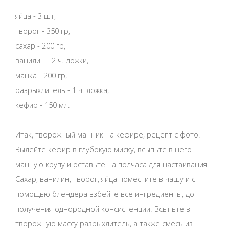
яйца - 3 шт,
творог - 350 гр,
сахар - 200 гр,
ванилин - 2 ч. ложки,
манка - 200 гр,
разрыхлитель - 1 ч. ложка,
кефир - 150 мл.
Итак, творожный манник на кефире, рецепт с фото.
Вылейте кефир в глубокую миску, всыпьте в него
манную крупу и оставьте на полчаса для настаивания.
Сахар, ванилин, творог, яйца поместите в чашу и с
помощью блендера взбейте все ингредиенты, до
получения однородной консистенции. Всыпьте в
творожную массу разрыхлитель, а также смесь из