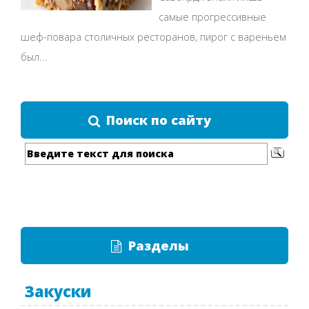
самые прогрессивные
шеф-повара столичных ресторанов, пирог с вареньем
был...
Поиск по сайту
Разделы
Закуски