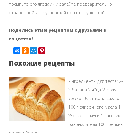
посыпьте его ягодами и залейте предварительно
отваренной и не успевшей остыть сгущенкой.
Поделись этим рецептом с друзьями в
соцсетях!
Похожие рецепты
Ингредиенты для теста: 2-
3 банана 2 яйца ½ стакана
кефира ½ стакана сахара
100 г сливочного масла 1
½ стакана муки 1 пакетик
разрыхлителя 100 грецких
орехов Время...