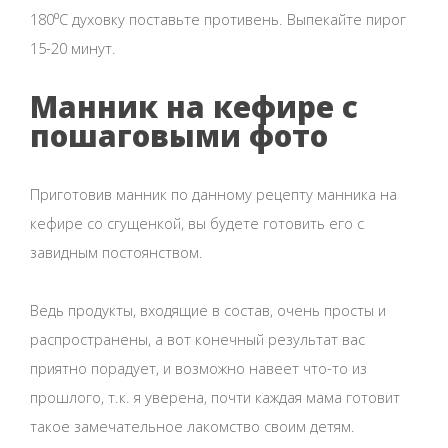
180⁰C духовку поставьте противень. Выпекайте пирог
15-20 минут.
Манник на кефире с
пошаговыми фото
Приготовив манник по данному рецепту манника на
кефире со сгущенкой, вы будете готовить его с
завидным постоянством.
Ведь продукты, входящие в состав, очень просты и
распространены, а вот конечный результат вас
приятно порадует, и возможно навеет что-то из
прошлого, т.к. я уверена, почти каждая мама готовит
такое замечательное лакомство своим детям.