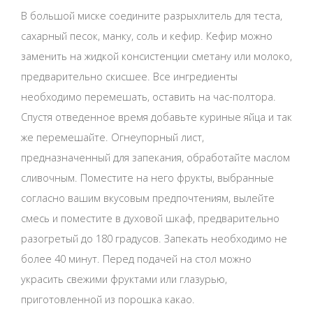
В большой миске соедините разрыхлитель для теста,
сахарный песок, манку, соль и кефир. Кефир можно
заменить на жидкой консистенции сметану или молоко,
предварительно скисшее. Все ингредиенты
необходимо перемешать, оставить на час-полтора.
Спустя отведенное время добавьте куриные яйца и так
же перемешайте. Огнеупорный лист,
предназначенный для запекания, обработайте маслом
сливочным. Поместите на него фрукты, выбранные
согласно вашим вкусовым предпочтениям, вылейте
смесь и поместите в духовой шкаф, предварительно
разогретый до 180 градусов. Запекать необходимо не
более 40 минут. Перед подачей на стол можно
украсить свежими фруктами или глазурью,
приготовленной из порошка какао.