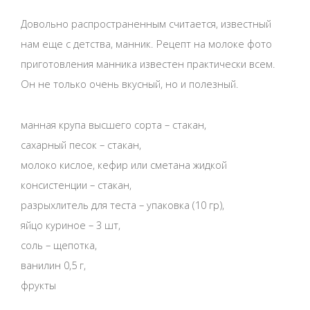
Довольно распространенным считается, известный
нам еще с детства, манник. Рецепт на молоке фото
приготовления манника известен практически всем.
Он не только очень вкусный, но и полезный.
манная крупа высшего сорта – стакан,
сахарный песок – стакан,
молоко кислое, кефир или сметана жидкой
консистенции – стакан,
разрыхлитель для теста – упаковка (10 гр),
яйцо куриное – 3 шт,
соль – щепотка,
ванилин 0,5 г,
фрукты