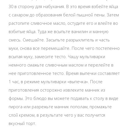
30 в сторону для набухания. В это время взбейте яйца
с сахаром до образования белой пышной пены. Затем
растопите сливочное масло, остудите его и влейте во
взбитые яйца. Туда же всыпьте ванилин и манную
смесь. Смешайте. Засыпьте разрыхлитель и часть
муки, снова все перемешайте. После чего постепенно
всыпая муку, замесите тесто. Чашу мультиварки
немного смажьте сливочным маслом и перелейте в
нее приготовленное тесто. Время выпечки составляет
1 час, в режиме мультиварки «выпечка». После
приготовления осторожно извлеките манник из
формы. Это блюдо вы можете подавать к столу в виде
пирога или разрежьте манник пополам, промажьте
слой кремом, в результате чего у вас получится
вкусный торт.