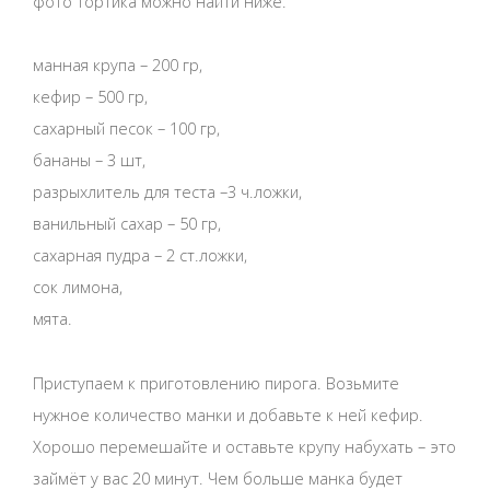
фото тортика можно найти ниже.
манная крупа – 200 гр,
кефир – 500 гр,
сахарный песок – 100 гр,
бананы – 3 шт,
разрыхлитель для теста –3 ч.ложки,
ванильный сахар – 50 гр,
сахарная пудра – 2 ст.ложки,
сок лимона,
мята.
Приступаем к приготовлению пирога. Возьмите
нужное количество манки и добавьте к ней кефир.
Хорошо перемешайте и оставьте крупу набухать – это
займёт у вас 20 минут. Чем больше манка будет