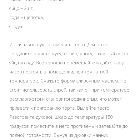
яйцо – 2шт,
сода – щепотка,
ягоды.
Изначально нужно замесить тесто. Для этого
соедините в миске муку, кефир, манку, сахарный песок,
яйца и соду. Все хорошо перемешайте и дайте пару
часов постоять в помещении, при комнатной
температуре. Смажьте форму сливочным маслом. Не
стоит использовать спрей, так как он при температуре
расплавляется и становится водянистым, что может
привести к пригоранию торта. Вылейте тесто.
Разогрейте духовой шкаф до температуры 150
градусов, поместите в него противень и запекайте до
полной готовности. Вынув из духовки манник,