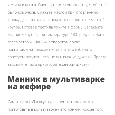
кефира и манки. Смешайте все компоненты, чтобы не
было комочков. Смажьте маслом приготовленную
форму для выпекания и немного посыпьте ее манной
крупой. Готовое тесто выложите в форму. Запекайте
манник минут 45 при температуре 180 градусов. Чаще
всего готовый манник с творогом после
приготовления опадает, чтобы этого избежать
советуем остужать его, не вынимая из духовки. Просто
выключите газ и приоткройте дверцу духовки.
Манник в мультиварке
на кефире
Самый простой и вкусный пирог, который можно
приготовить в мультиварке - это манник. Кроме того