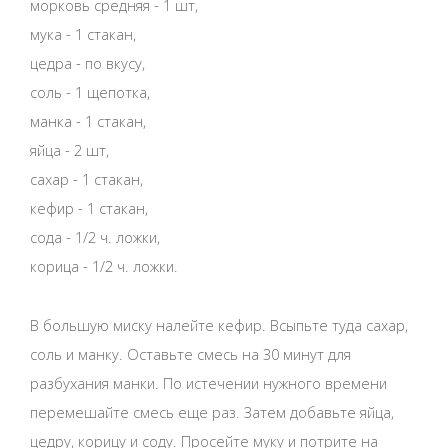
морковь средняя - 1 шт,
мука - 1 стакан,
цедра - по вкусу,
соль - 1 щепотка,
манка - 1 стакан,
яйца - 2 шт,
сахар - 1 стакан,
кефир - 1 стакан,
сода - 1/2 ч. ложки,
корица - 1/2 ч. ложки.
В большую миску налейте кефир. Всыпьте туда сахар,
соль и манку. Оставьте смесь на 30 минут для
разбухания манки. По истечении нужного времени
перемешайте смесь еще раз. Затем добавьте яйца,
цедру, корицу и соду. Просейте муку и потрите на