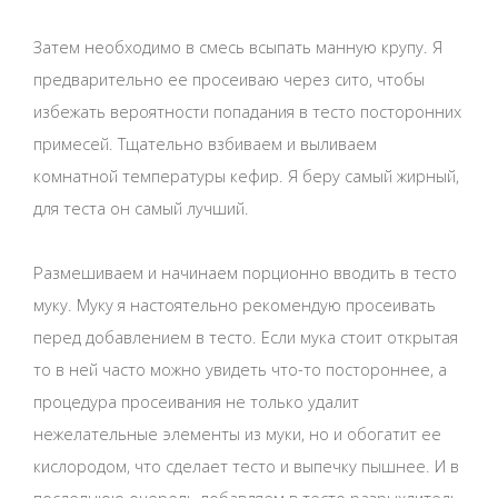
Затем необходимо в смесь всыпать манную крупу. Я
предварительно ее просеиваю через сито, чтобы
избежать вероятности попадания в тесто посторонних
примесей. Тщательно взбиваем и выливаем
комнатной температуры кефир. Я беру самый жирный,
для теста он самый лучший.
Размешиваем и начинаем порционно вводить в тесто
муку. Муку я настоятельно рекомендую просеивать
перед добавлением в тесто. Если мука стоит открытая
то в ней часто можно увидеть что-то постороннее, а
процедура просеивания не только удалит
нежелательные элементы из муки, но и обогатит ее
кислородом, что сделает тесто и выпечку пышнее. И в
последнюю очередь добавляем в тесто разрыхлитель.