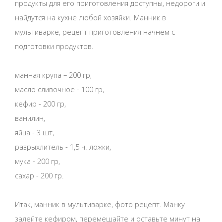
продукты для его приготовления доступны, недороги и
найдутся на кухне любой хозяйки. Манник в
мультиварке, рецепт приготовления начнем с
подготовки продуктов.
манная крупа – 200 гр,
масло сливочное - 100 гр,
кефир - 200 гр,
ванилин,
яйца - 3 шт,
разрыхлитель - 1,5 ч. ложки,
мука - 200 гр,
сахар - 200 гр.
Итак, манник в мультиварке, фото рецепт. Манку
залейте кефиром, перемешайте и оставьте минут на