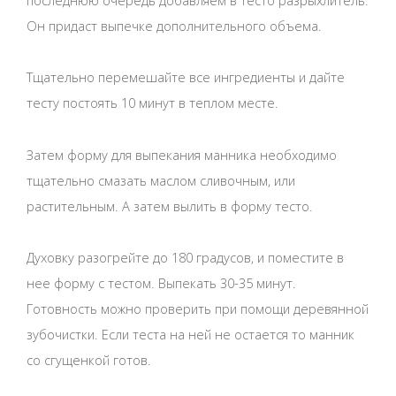
Он придаст выпечке дополнительного объема.
Тщательно перемешайте все ингредиенты и дайте
тесту постоять 10 минут в теплом месте.
Затем форму для выпекания манника необходимо
тщательно смазать маслом сливочным, или
растительным. А затем вылить в форму тесто.
Духовку разогрейте до 180 градусов, и поместите в
нее форму с тестом. Выпекать 30-35 минут.
Готовность можно проверить при помощи деревянной
зубочистки. Если теста на ней не остается то манник
со сгущенкой готов.