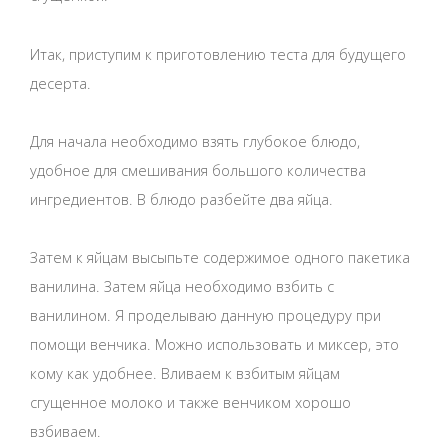
Итак, приступим к приготовлению теста для будущего
десерта.
Для начала необходимо взять глубокое блюдо,
удобное для смешивания большого количества
ингредиентов. В блюдо разбейте два яйца.
Затем к яйцам высыпьте содержимое одного пакетика
ванилина. Затем яйца необходимо взбить с
ванилином. Я проделываю данную процедуру при
помощи венчика. Можно использовать и миксер, это
кому как удобнее. Вливаем к взбитым яйцам
сгущенное молоко и также венчиком хорошо
взбиваем.