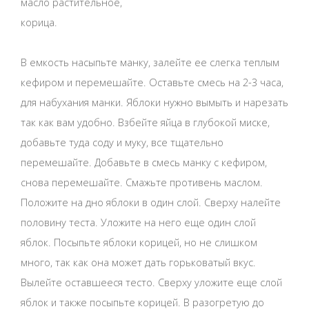
масло растительное,
корица.
В емкость насыпьте манку, залейте ее слегка теплым
кефиром и перемешайте. Оставьте смесь на 2-3 часа,
для набухания манки. Яблоки нужно вымыть и нарезать
так как вам удобно. Взбейте яйца в глубокой миске,
добавьте туда соду и муку, все тщательно
перемешайте. Добавьте в смесь манку с кефиром,
снова перемешайте. Смажьте противень маслом.
Положите на дно яблоки в один слой. Сверху налейте
половину теста. Уложите на него еще один слой
яблок. Посыпьте яблоки корицей, но не слишком
много, так как она может дать горьковатый вкус.
Вылейте оставшееся тесто. Сверху уложите еще слой
яблок и также посыпьте корицей. В разогретую до