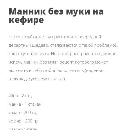
Манник без муки на
кефире
Часто хозяйки, желая приготовить очередной
десертный шедевр, сталкиваются с такой проблемой,
как отсутствие муки. Не стоит расстраиваться, можно
испечь манник без муки, рецепт которого может
включать в себя любой наполнитель (варенье,
шоколад, сухофрукты и т.д.).
яйцо - 2 шт,
манка - 1 стакан,
сахар - 200 гр,
кефир - 200 гр,
разрыхлитель,