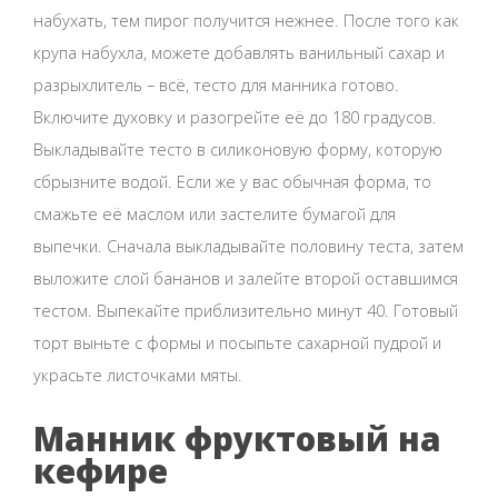
набухать, тем пирог получится нежнее. После того как
крупа набухла, можете добавлять ванильный сахар и
разрыхлитель – всё, тесто для манника готово.
Включите духовку и разогрейте её до 180 градусов.
Выкладывайте тесто в силиконовую форму, которую
сбрызните водой. Если же у вас обычная форма, то
смажьте её маслом или застелите бумагой для
выпечки. Сначала выкладывайте половину теста, затем
выложите слой бананов и залейте второй оставшимся
тестом. Выпекайте приблизительно минут 40. Готовый
торт выньте с формы и посыпьте сахарной пудрой и
украсьте листочками мяты.
Манник фруктовый на
кефире