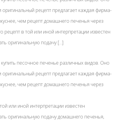
и оригинальный рецепт предлагает каждая фирма-
 вкуснее, чем рецепт домашнего печенья через
го рецепт в той или иной интерпретации известен
ть оригинальную подачу [...]
 купить песочное печенье различных видов. Оно
и оригинальный рецепт предлагает каждая фирма-
 вкуснее, чем рецепт домашнего печенья через
 той или иной интерпретации известен
мать оригинальную подачу домашнего печенья,