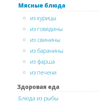
Мясные блюда
из курицы
из говядины
из свинины
из баранины
из фарша
из печени
Здоровая еда
Блюда из рыбы