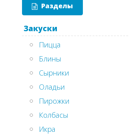
Разделы
Закуски
Пицца
Блины
Сырники
Оладьи
Пирожки
Колбасы
Икра