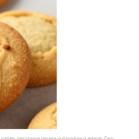
 купить песочное печенье различных видов. Оно