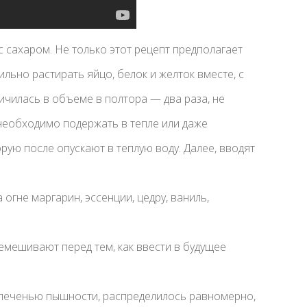
 сахаром. Не только этот рецепт предполагает
льно растирать яйцо, белок и желток вместе, с
ичилась в объеме в полтора — два раза, не
 необходимо подержать в тепле или даже
орую после опускают в теплую воду. Далее, вводят
гне маргарин, эссенции, цедру, ваниль,
емешивают перед тем, как ввести в будущее
 печенью пышности, распределилось равномерно,