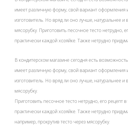
имеет различную форму, свой вариант оформления 
изготовитель. Но вряд ли оно лучше, натуральнее и
мясорубку. Приготовить песочное тесто нетрудно, е
практически каждой хозяйке. Также нетрудно придума
В кондитерском магазине сегодня есть возможность
имеет различную форму, свой вариант оформления 
изготовитель. Но вряд ли оно лучше, натуральнее и
мясорубку.
Приготовить песочное тесто нетрудно, его рецепт в
практически каждой хозяйке. Также нетрудно приду
например, прокрутив тесто через мясорубку.