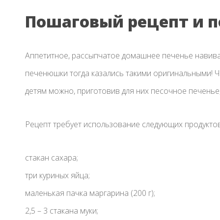
Пошаговый рецепт и п
Аппетитное, рассыпчатое домашнее печенье навива
печенюшки тогда казались такими оригинальными! 
детям можно, приготовив для них песочное печенье
Рецепт требует использование следующих продуктов
стакан сахара;
три куриных яйца;
маленькая пачка маргарина (200 г);
2,5 – 3 стакана муки;