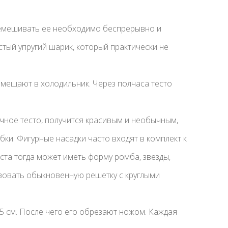
еремешивать ее необходимо беспрерывно и
стый упругий шарик, который практически не
мещают в холодильник. Через полчаса тесто
чное тесто, получится красивым и необычным,
ки. Фигурные насадки часто входят в комплект к
та тогда может иметь форму ромба, звезды,
льзовать обыкновенную решетку с круглыми
5 см. После чего его обрезают ножом. Каждая