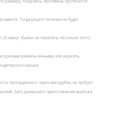
о размеру, тогда весь противень пропечется
гаменте. Тогда рецепт печенья не будет
–25 минут. Важно не перепечь песочное тесто,
и орехами размельченными, или украсить
ондитерского мешка.
еста, пропущенного через мясорубки, не требует
усилий. Зато домашнего приготовления выпечка