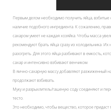
Первым делом необходимо получить яйца, взбитые с
наличие подобного ингредиента. К сожалению, прави
сахаром умеет не каждая хозяйка. Чтобы масса увел
рекомендуют брать яйца сразу из холодильника. Их
разогреть. Для этого яйца разбивают в емкость, кот
сахар и интенсивно взбивают венчиком.
В яично-сахарную массу добавляют разжиженный на о
продолжают взбивать.
Муку и разрыхлитель/гашеную соду соединяют и пер
тесто.
Это необходимо, чтобы вещество, которое придаст