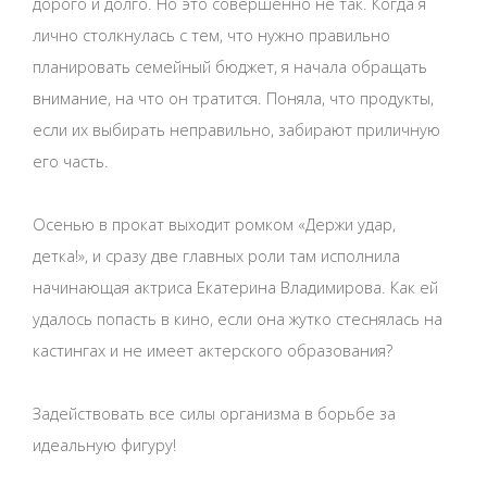
дорого и долго. Но это совершенно не так. Когда я
лично столкнулась с тем, что нужно правильно
планировать семейный бюджет, я начала обращать
внимание, на что он тратится. Поняла, что продукты,
если их выбирать неправильно, забирают приличную
его часть.
Осенью в прокат выходит ромком «Держи удар,
детка!», и сразу две главных роли там исполнила
начинающая актриса Екатерина Владимирова. Как ей
удалось попасть в кино, если она жутко стеснялась на
кастингах и не имеет актерского образования?
Задействовать все силы организма в борьбе за
идеальную фигуру!