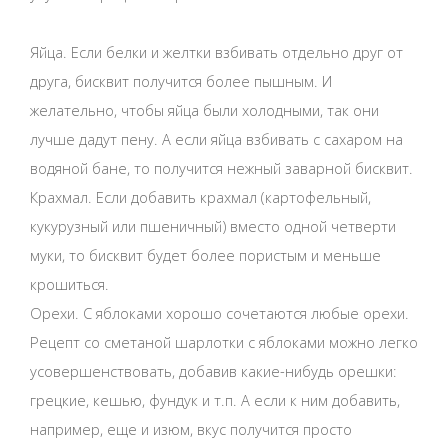
Яйца. Если белки и желтки взбивать отдельно друг от
друга, бисквит получится более пышным. И
желательно, чтобы яйца были холодными, так они
лучше дадут пену. А если яйца взбивать с сахаром на
водяной бане, то получится нежный заварной бисквит.
Крахмал. Если добавить крахмал (картофельный,
кукурузный или пшеничный) вместо одной четверти
муки, то бисквит будет более пористым и меньше
крошиться.
Орехи. С яблоками хорошо сочетаются любые орехи.
Рецепт со сметаной шарлотки с яблоками можно легко
усовершенствовать, добавив какие-нибудь орешки:
грецкие, кешью, фундук и т.п. А если к ним добавить,
например, еще и изюм, вкус получится просто