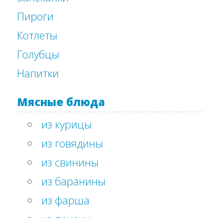
Пироги
Котлеты
Голубцы
Напитки
Мясные блюда
из курицы
из говядины
из свинины
из баранины
из фарша