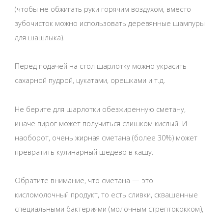
(чтобы не обжигать руки горячим воздухом, вместо
зубочисток можно использовать деревянные шампуры
для шашлыка).
Перед подачей на стол шарлотку можно украсить
сахарной пудрой, цукатами, орешками и т.д.
Не берите для шарлотки обезжиренную сметану,
иначе пирог может получиться слишком кислый. И
наоборот, очень жирная сметана (более 30%) может
превратить кулинарный шедевр в кашу.
Обратите внимание, что сметана — это
кисломолочный продукт, то есть сливки, сквашенные
специальными бактериями (молочным стрептококком),