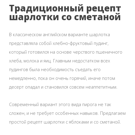
Традиционный рецепт
шарлотки со сметаной
В классическом английском варианте шарлотка
представляла собой хлебно-фруктовый пудинг,
который готовился на основе черствого пшеничного
хлеба, молока и яиц. Главным недостатком всех
пудингов была необходимость съедать его
немедленно, пока он очень горячий, иначе потом
десерт опадал и становился совсем неаппетитным.
Современный вариант этого вида пирога не так
сложен, и не требует особенных навыков. Предлагаем
простой рецепт шарлотки с яблоками и со сметаной.