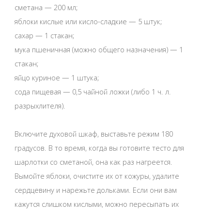
сметана — 200 мл;
яблоки кислые или кисло-сладкие — 5 штук;
сахар — 1 стакан;
мука пшеничная (можно общего назначения) — 1
стакан;
яйцо куриное — 1 штука;
сода пищевая — 0,5 чайной ложки (либо 1 ч. л.
разрыхлителя).
Включите духовой шкаф, выставьте режим 180
градусов. В то время, когда вы готовите тесто для
шарлотки со сметаной, она как раз нагреется.
Вымойте яблоки, очистите их от кожуры, удалите
сердцевину и нарежьте дольками. Если они вам
кажутся слишком кислыми, можно пересыпать их