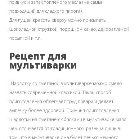
привкус и запах топленого масла (не самый
подходящий для сладкого пирога).
Для пущей красоты сверху можно присыпать
шоколадной стружкой, порошком какао, декоративной
посыпкой и т.п.
Рецепт для
мультиварки
Шарлотку со сметаной в мультиварке можно смело
назвать современной классикой. Такой способ
приготовления облегчает труд повара и делает
выпечку более здоровой. Принцип приготовления
шарлотки на сметане с яблоками в мультиварке мало
чем отличается от традиционного, разница лишь в
том, что в мультиварке она будет печься немного