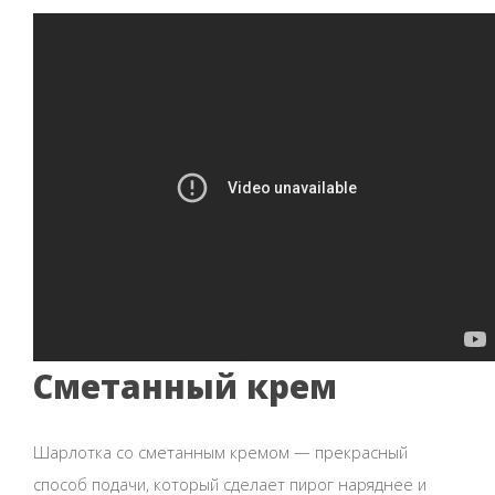
Сметанный крем
Шарлотка со сметанным кремом — прекрасный
способ подачи, который сделает пирог наряднее и