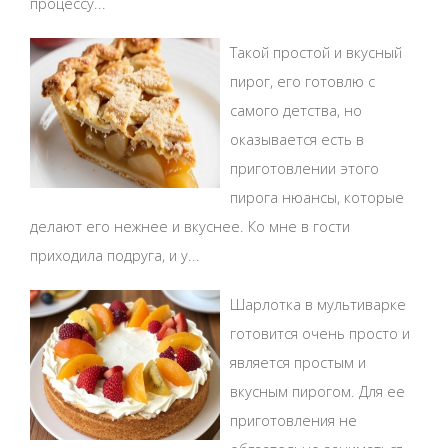
процессу...
Такой простой и вкусный
пирог, его готовлю с
самого детства, но
оказывается есть в
приготовлении этого
пирога нюансы, которые
делают его нежнее и вкуснее. Ко мне в гости
приходила подруга, и у...
Шарлотка в мультиварке
готовится очень просто и
является простым и
вкусным пирогом. Для ее
приготовления не