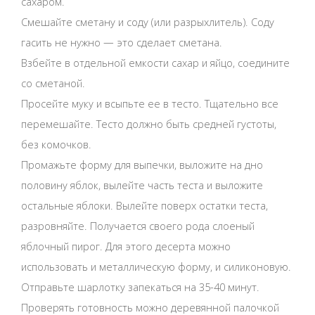
сахаром.
Смешайте сметану и соду (или разрыхлитель). Соду
гасить не нужно — это сделает сметана.
Взбейте в отдельной емкости сахар и яйцо, соедините
со сметаной.
Просейте муку и всыпьте ее в тесто. Тщательно все
перемешайте. Тесто должно быть средней густоты,
без комочков.
Промажьте форму для выпечки, выложите на дно
половину яблок, вылейте часть теста и выложите
остальные яблоки. Вылейте поверх остатки теста,
разровняйте. Получается своего рода слоеный
яблочный пирог. Для этого десерта можно
использовать и металлическую форму, и силиконовую.
Отправьте шарлотку запекаться на 35-40 минут.
Проверять готовность можно деревянной палочкой