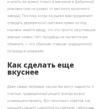
и купить ее можно только в магазине в фабричной
упаковке (или на развес от местного молочного
завода). Поэтому, когда на рынке вам предлагают
отведать деревенской сметанки прямо из-под
коровки, имейте ввиду, что это просто загустевшие
жирные сливки. Нет, продавцы не пытаются вас
обмануть — это обычная, ставшая традиционной,
путаница в названиях.
Как сделать еще
вкуснее
Даже самые любимые лакомства могут надоесть. К
счастью, традиционный рецепт всегда можно
усовершенствовать. Вот несколько советов, как
улучшить рецепт шарлотки на сметане с яблоками.