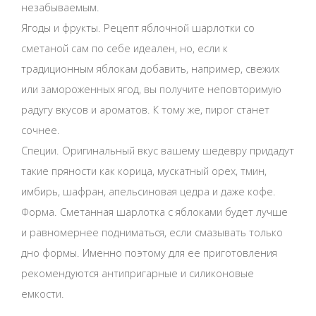
незабываемым.
Ягоды и фрукты. Рецепт яблочной шарлотки со
сметаной сам по себе идеален, но, если к
традиционным яблокам добавить, например, свежих
или замороженных ягод, вы получите неповторимую
радугу вкусов и ароматов. К тому же, пирог станет
сочнее.
Специи. Оригинальный вкус вашему шедевру придадут
такие пряности как корица, мускатный орех, тмин,
имбирь, шафран, апельсиновая цедра и даже кофе.
Форма. Сметанная шарлотка с яблоками будет лучше
и равномернее подниматься, если смазывать только
дно формы. Именно поэтому для ее приготовления
рекомендуются антипригарные и силиконовые
емкости.