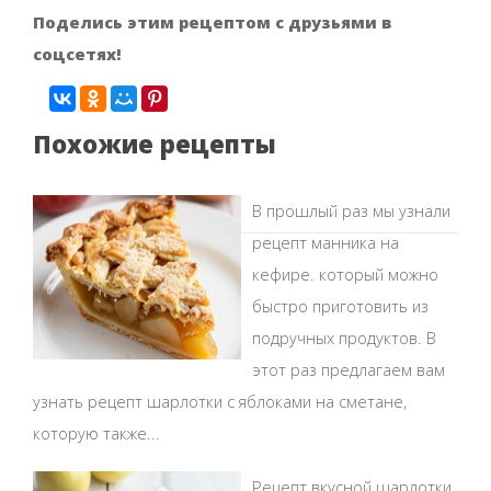
Поделись этим рецептом с друзьями в
соцсетях!
Похожие рецепты
В прошлый раз мы узнали
рецепт манника на
кефире. который можно
быстро приготовить из
подручных продуктов. В
этот раз предлагаем вам
узнать рецепт шарлотки с яблоками на сметане,
которую также...
Рецепт вкусной шарлотки