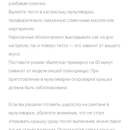
разбивая комочки.
Вылейте тесто в кастрюльку мультиварки,
предварительно смазанную сливочным маслом или
маргарином.
Нарезанные яблоки можно выкладывать как на дно
кастрюли, так и поверх теста — это зависит от вашего
вкуса.
Поставьте режим «Выпечка» примерно на 60 минут
(зависит от модели вашей помощницы). При
приготовлении в мультиварке-скороварке крышка
должна быть заблокирована.
Если вы решили готовить шарлотку на сметане в
мультиварке, обратите внимание, что не стоит
открывать крышку сразу после выпекания, иначе пирог
тут же станет влажным. Приоткройте слегка крышку