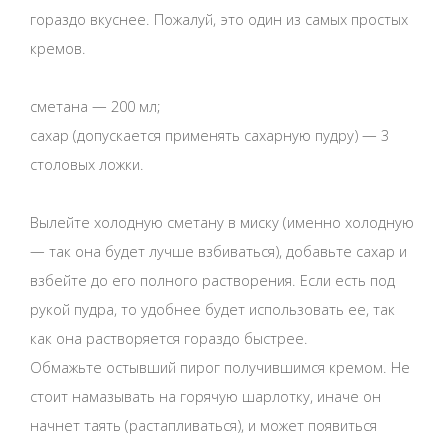
гораздо вкуснее. Пожалуй, это один из самых простых
кремов.
сметана — 200 мл;
сахар (допускается применять сахарную пудру) — 3
столовых ложки.
Вылейте холодную сметану в миску (именно холодную
— так она будет лучше взбиваться), добавьте сахар и
взбейте до его полного растворения. Если есть под
рукой пудра, то удобнее будет использовать ее, так
как она растворяется гораздо быстрее.
Обмажьте остывший пирог получившимся кремом. Не
стоит намазывать на горячую шарлотку, иначе он
начнет таять (растапливаться), и может появиться