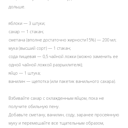
дольше.
яблоки — 3 штуки;
сахар — 1 стакан;
сметана (вполне достаточно жирности15%) — 200 мл;
мука (высший сорт) — 1 стакан;
сода пищевая — 0,5 чайной ложки (можно заменить ее
одной чайной ложкой разрыхлителя);
яйцо — 1 штука;
ванилин — щепотка (или пакетик ванильного сахара).
Взбивайте сахар с охлажденным яйцом, пока не
получите обильную пену.
Добавьте сметану, ванилин, соду, заранее просеянную
муку и перемешайте все тщательным образом,