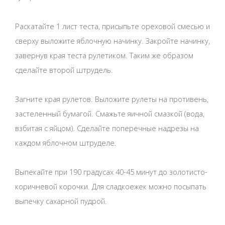
Раскатайте 1 лист теста, присыпьте ореховой смесью и
сверху выложите яблочную начинку. Закройте начинку,
завернув края теста рулетиком. Таким же образом
сделайте второй штрудель.
Загните края рулетов. Выложите рулеты на противень,
застеленный бумагой. Смажьте яичной смазкой (вода,
взбитая с яйцом). Сделайте поперечные надрезы на
каждом яблочном штруделе.
Выпекайте при 190 градусах 40-45 минут до золотисто-
коричневой корочки. Для сладкоежек можно посыпать
выпечку сахарной пудрой.