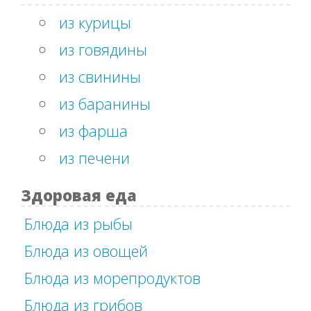
из курицы
из говядины
из свинины
из баранины
из фарша
из печени
Здоровая еда
Блюда из рыбы
Блюда из овощей
Блюда из морепродуктов
Блюда из грибов