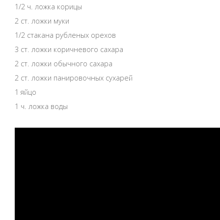
1/2 ч. ложка корицы
2 ст. ложки муки
1/2 стакана рубленых орехов
3 ст. ложки коричневого сахара
2 ст. ложки обычного сахара
2 ст. ложки панировочных сухарей
1 яйцо
1 ч. ложка воды