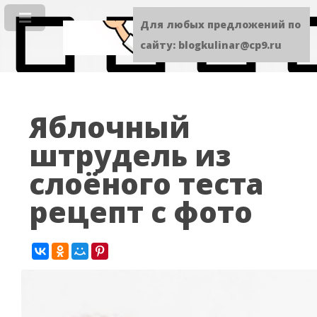
Для любых предложений по
сайту: blogkulinar@cp9.ru
Яблочный
штрудель из
слоёного теста
рецепт с фото