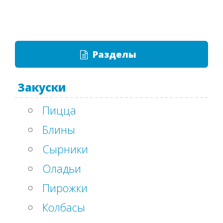
Разделы
Закуски
Пицца
Блины
Сырники
Оладьи
Пирожки
Колбасы