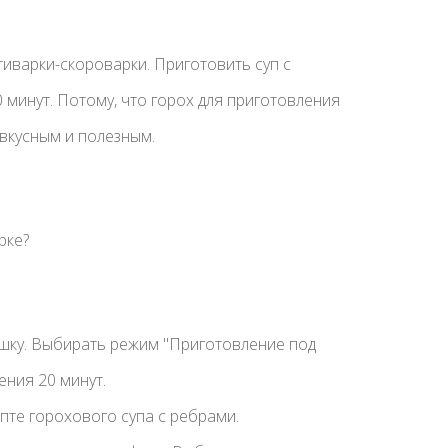
иварки-скороварки. Приготовить суп с
минут. Потому, что горох для приготовления
 вкусным и полезным.
рке?
ышку. Выбирать режим "Приготовление под
ения 20 минут.
пте горохового супа с ребрами.