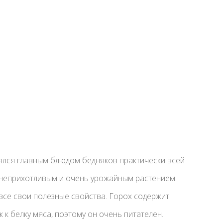
ялся главным блюдом бедняков практически всей
 неприхотливым и очень урожайным растением.
все свои полезные свойства. Горох содержит
 к белку мяса, поэтому он очень питателен.