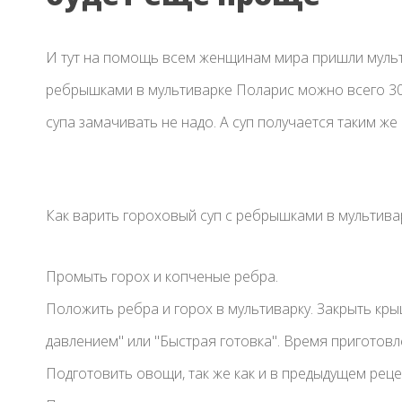
И тут на помощь всем женщинам мира пришли мульт
ребрышками в мультиварке Поларис можно всего 30 
супа замачивать не надо. А суп получается таким же
Как варить гороховый суп с ребрышками в мультива
Промыть горох и копченые ребра.
Положить ребра и горох в мультиварку. Закрыть кр
давлением" или "Быстрая готовка". Время приготовл
Подготовить овощи, так же как и в предыдущем реце