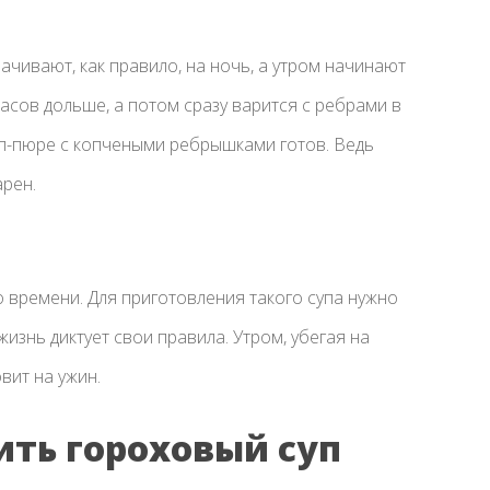
мачивают, как правило, на ночь, а утром начинают
часов дольше, а потом сразу варится с ребрами в
суп-пюре с копчеными ребрышками готов. Ведь
рен.
 времени. Для приготовления такого супа нужно
жизнь диктует свои правила. Утром, убегая на
вит на ужин.
ить гороховый суп