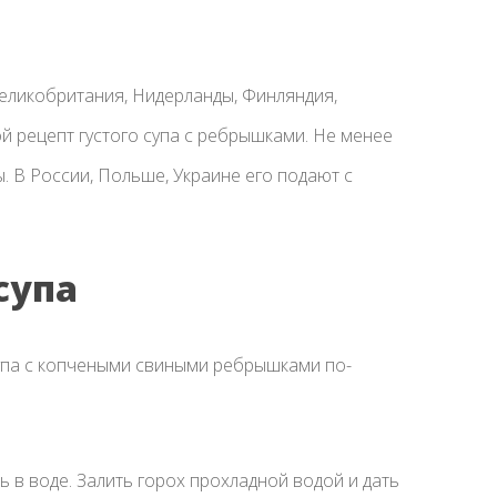
еликобритания, Нидерланды, Финляндия,
ой рецепт густого супа с ребрышками. Не менее
. В России, Польше, Украине его подают с
супа
супа с копчеными свиными ребрышками по-
 в воде. Залить горох прохладной водой и дать