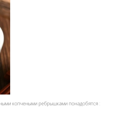
виными копчеными ребрышками понадобятся :