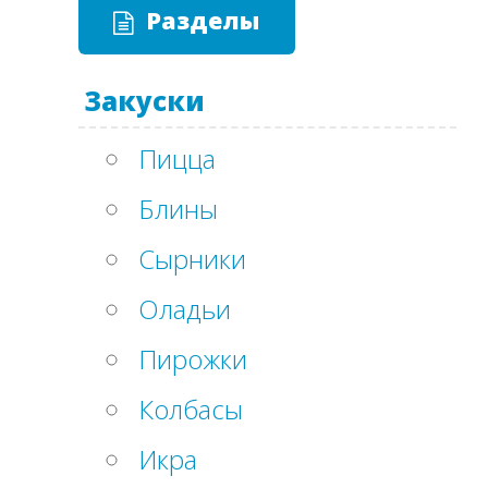
Разделы
Закуски
Пицца
Блины
Сырники
Оладьи
Пирожки
Колбасы
Икра