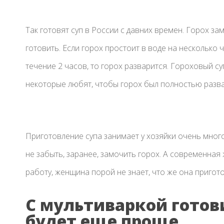
Так готовят суп в России с давних времен. Горох за
готовить. Если горох простоит в воде на несколько 
течение 2 часов, то горох разварится. Гороховый 
некоторые любят, чтобы горох был полностью разва
Приготовление супа занимает у хозяйки очень много
не забыть, заранее, замочить горох. А современная 
работу, женщина порой не знает, что же она пригото
С мультиваркой готов
будет еще проще