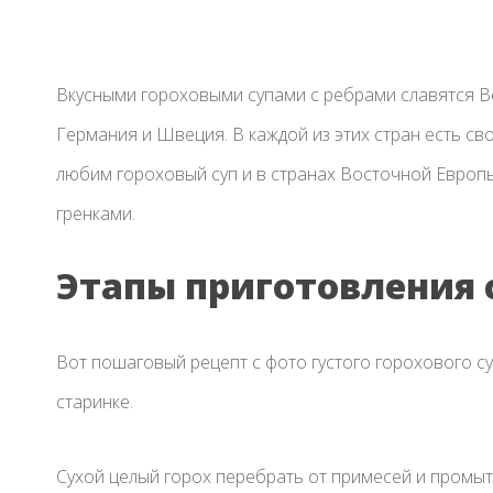
Вкусными гороховыми супами с ребрами славятся В
Германия и Швеция. В каждой из этих стран есть св
любим гороховый суп и в странах Восточной Европы
гренками.
Этапы приготовления 
Вот пошаговый рецепт с фото густого горохового 
старинке.
Сухой целый горох перебрать от примесей и промыть