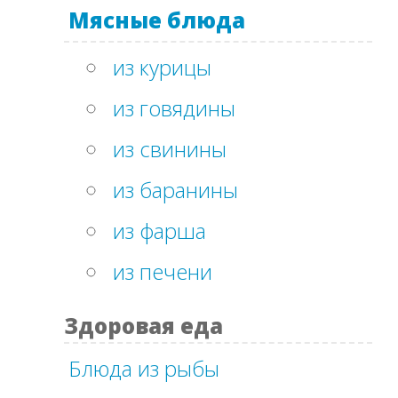
Мясные блюда
из курицы
из говядины
из свинины
из баранины
из фарша
из печени
Здоровая еда
Блюда из рыбы