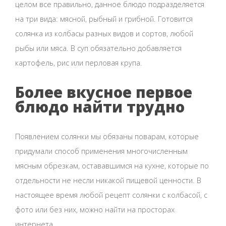
целом все правильно, данное блюдо подразделяется
на три вида: мясной, рыбный и грибной. Готовится
солянка из колбасы разных видов и сортов, любой
рыбы или мяса. В суп обязательно добавляется
картофель, рис или перловая крупа.
Более вкусное первое
блюдо найти трудно
Появлением солянки мы обязаны поварам, которые
придумали способ применения многочисленным
мясным обрезкам, остававшимся на кухне, которые по
отдельности не несли никакой пищевой ценности. В
настоящее время любой рецепт солянки с колбасой, с
фото или без них, можно найти на просторах
интернета.