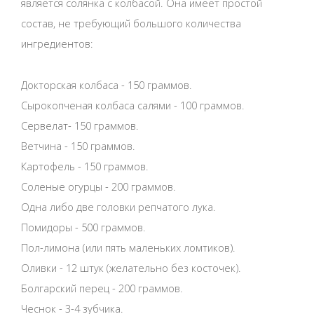
является солянка с колбасой. Она имеет простой
состав, не требующий большого количества
ингредиентов:
Докторская колбаса - 150 граммов.
Сырокопченая колбаса салями - 100 граммов.
Сервелат- 150 граммов.
Ветчина - 150 граммов.
Картофель - 150 граммов.
Соленые огурцы - 200 граммов.
Одна либо две головки репчатого лука.
Помидоры - 500 граммов.
Пол-лимона (или пять маленьких ломтиков).
Оливки - 12 штук (желательно без косточек).
Болгарский перец - 200 граммов.
Чеснок - 3-4 зубчика.