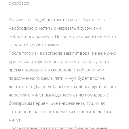
с колбасой.
Кастрюлю с водой поставьте на газ. Картофель
необходимо очистить и нарезать брусочками
небольшого размера. После этого очистите и мелко
нарежьте чеснок с луком.
После того как в кастрюле закипит вода, в нее нужно
бросить картофель и посолить его. Колбасу в это
время поджарьте на сковороде с добавлением
подсолнечного масла, пяти минут будет вполне
достаточно. Далее добавляем к колбасе лук и чеснок,
через пять минут выкладываем к ним помидоры с
болгарским перцем. Все ингредиенты тушим до
готовности, на это потребуется не больше десяти
минут.
После готовности картофеля добавьте тушеные