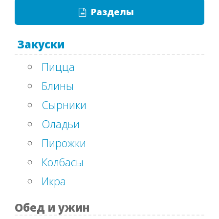
Разделы
Закуски
Пицца
Блины
Сырники
Оладьи
Пирожки
Колбасы
Икра
Обед и ужин