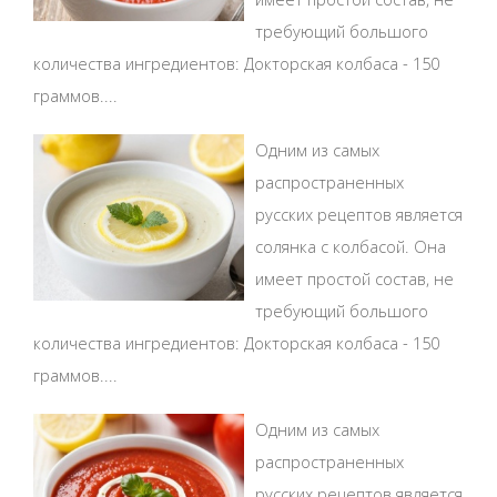
требующий большого
количества ингредиентов: Докторская колбаса - 150
граммов....
Одним из самых
распространенных
русских рецептов является
солянка с колбасой. Она
имеет простой состав, не
требующий большого
количества ингредиентов: Докторская колбаса - 150
граммов....
Одним из самых
распространенных
русских рецептов является