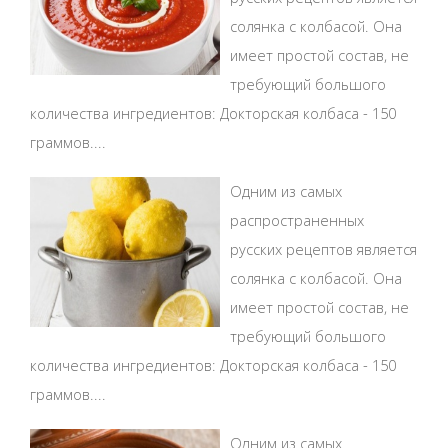
солянка с колбасой. Она
имеет простой состав, не
требующий большого
количества ингредиентов: Докторская колбаса - 150
граммов....
Одним из самых
распространенных
русских рецептов является
солянка с колбасой. Она
имеет простой состав, не
требующий большого
количества ингредиентов: Докторская колбаса - 150
граммов....
Одним из самых