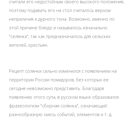
считали его недостойным своего высокого положения,
поэтому подавать его на стол считалось верхом
неприличия и дурного тона. Возможно, именно по
этой причине блюдо и называлось изначально
"селянка", так как предназначалось для сельских
жителей, крестьян.
Рецепт солянки сильно изменился с появлением на
территории России помидоров, без которых ее
сегодня невозможно представить. Благодаря
появлению этого супа, в русском языке образовался
фразеологизм "сборная солянка", означающий
разнообразную смесь событий, элементов и т. д.