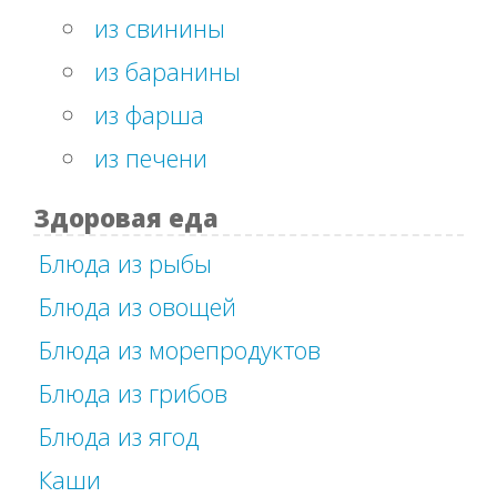
из свинины
из баранины
из фарша
из печени
Здоровая еда
Блюда из рыбы
Блюда из овощей
Блюда из морепродуктов
Блюда из грибов
Блюда из ягод
Каши