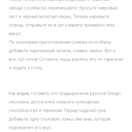
овощи с колбасой, перемешайте, бросьте лавровый
лист и черный молотый перец. Теперь нарежьте
огурцы, отправьте их в суп и варите примерно пять
минут.
По окончании приготовления солянки из колбасы
добавьте нарезанную зелень, оливки, лимон. Вот и
все, суп готов! Осталось лишь разлить его по тарелкам
и подать к столу.
Как видим, готовить это традиционное русское блюдо
несложно, достаточно немного кулинарных
способностей и терпения. Перед подачей супа
добавьте одну столовую ложку сметаны, которая
подчеркнет его вкус.