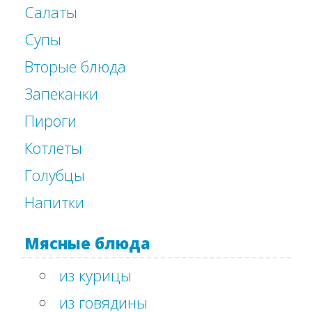
Салаты
Супы
Вторые блюда
Запеканки
Пироги
Котлеты
Голубцы
Напитки
Мясные блюда
из курицы
из говядины