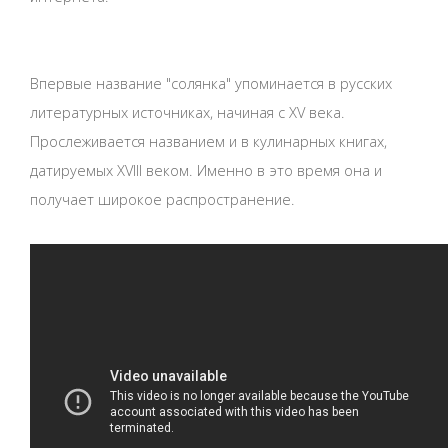
Впервые название "солянка" упоминается в русских
литературных источниках, начиная с XV века.
Прослеживается названием и в кулинарных книгах,
датируемых XVIII веком. Именно в это время она и
получает широкое распространение.