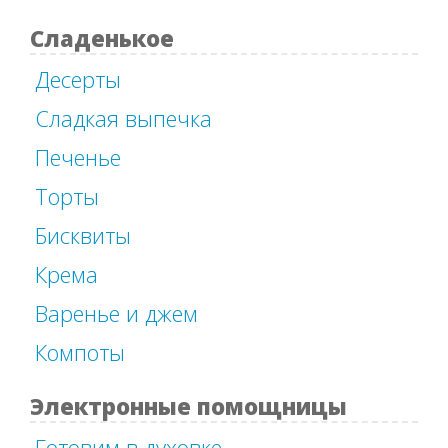
Сладенькое
Десерты
Сладкая выпечка
Печенье
Торты
Бисквиты
Крема
Варенье и джем
Компоты
Электронные помощницы
Готовим в духовке