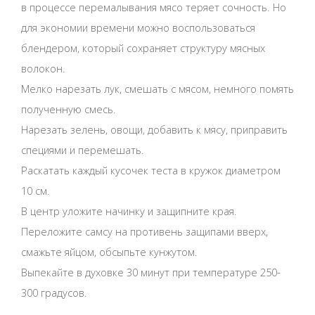
в процессе перемалывания мясо теряет сочность. Но
для экономии времени можно воспользоваться
блендером, который сохраняет структуру мясных
волокон.
Мелко нарезать лук, смешать с мясом, немного помять
полученную смесь.
Нарезать зелень, овощи, добавить к мясу, приправить
специями и перемешать.
Раскатать каждый кусочек теста в кружок диаметром
10 см.
В центр уложите начинку и защипните края.
Переложите самсу на противень защипами вверх,
смажьте яйцом, обсыпьте кунжутом.
Выпекайте в духовке 30 минут при температуре 250-
300 градусов.