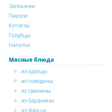
Запеканки
Пироги
Котлеты
Голубцы
Напитки
Мясные блюда
из курицы
из говядины
из свинины
из баранины
из фарша