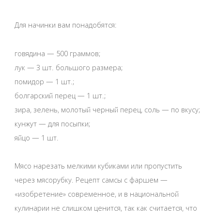
Для начинки вам понадобятся:
говядина — 500 граммов;
лук — 3 шт. большого размера;
помидор — 1 шт.;
болгарский перец — 1 шт.;
зира, зелень, молотый черный перец, соль — по вкусу;
кунжут — для посыпки;
яйцо — 1 шт.
Мясо нарезать мелкими кубиками или пропустить
через мясорубку. Рецепт самсы с фаршем —
«изобретение» современное, и в национальной
кулинарии не слишком ценится, так как считается, что