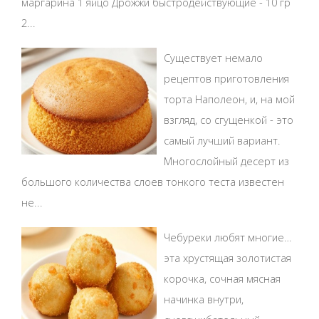
маргарина 1 яйцо Дрожжи быстродействующие - 10 гр
2...
Существует немало
рецептов приготовления
торта Наполеон, и, на мой
взгляд, со сгущенкой - это
самый лучший вариант.
Многослойный десерт из
большого количества слоев тонкого теста известен
не...
Чебуреки любят многие…
эта хрустящая золотистая
корочка, сочная мясная
начинка внутри,