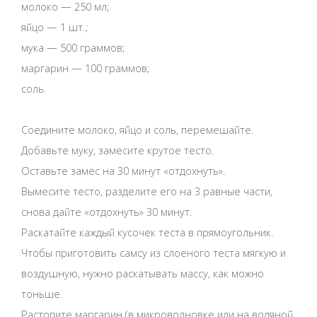
молоко — 250 мл;
яйцо — 1 шт.;
мука — 500 граммов;
маргарин — 100 граммов;
соль.
Соедините молоко, яйцо и соль, перемешайте.
Добавьте муку, замесите крутое тесто.
Оставьте замес на 30 минут «отдохнуть».
Вымесите тесто, разделите его на 3 равные части,
снова дайте «отдохнуть» 30 минут.
Раскатайте каждый кусочек теста в прямоугольник.
Чтобы приготовить самсу из слоеного теста мягкую и
воздушную, нужно раскатывать массу, как можно
тоньше.
Растопите маргарин (в микроволновке или на водяной