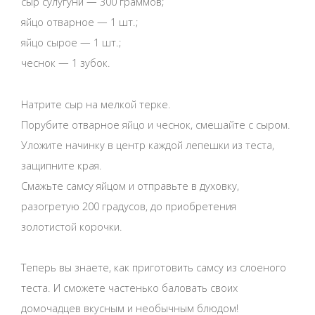
сыр сулугуни — 300 граммов;
яйцо отварное — 1 шт.;
яйцо сырое — 1 шт.;
чеснок — 1 зубок.
Натрите сыр на мелкой терке.
Порубите отварное яйцо и чеснок, смешайте с сыром.
Уложите начинку в центр каждой лепешки из теста,
защипните края.
Смажьте самсу яйцом и отправьте в духовку,
разогретую 200 градусов, до приобретения
золотистой корочки.
Теперь вы знаете, как приготовить самсу из слоеного
теста. И сможете частенько баловать своих
домочадцев вкусным и необычным блюдом!