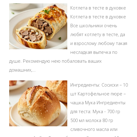
Котлета в тесте в духовке
Котлета в тесте в духовке
Все школьники очень
любят котлету в тесте, да
и взрослому любому такая
несладкая выпечка по
душе. Рекомендую нею побаловать ваших
домашних,...
Ингредиенты: Сосиски – 10
шт Картофельное пюре –
чашка Мука Ингредиенты
для теста: Мука - 700 гр
500 мл молока 80 гр
сливочного масла или