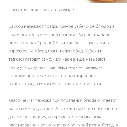
Приготовление самсы в тандыре
Самсой называют традиционное узбекское блюдо из
слоеного теста и мясной начинки. Распространено
оно в странах Средней Азии, где без национальных
пирожков не обходится ни один обед. Узбеки и
таджики готовят самсу (или как ее еще называют
самосу) в округлых глиняных печах — тандырах.
Пирожки прикрепляются к стенам жаровни и
выпекаются до готовности, а затем снимаются.
Классическая техника приготовления блюда считается
настоящим искусством. А так как искусство подвластно
далеко не каждому, со временем техника была
адаптирована к возможностям обычной кухни. Сегодня