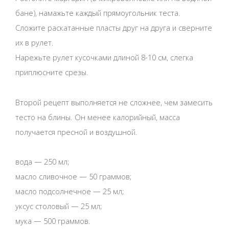
бане), намажьте каждый прямоугольник теста.
Сложите раскатанные пласты друг на друга и сверните
их в рулет.
Нарежьте рулет кусочками длиной 8-10 см, слегка
приплюсните срезы.
Второй рецепт выполняется не сложнее, чем замесить
тесто на блины. Он менее калорийный, масса
получается пресной и воздушной.
вода — 250 мл;
масло сливочное — 50 граммов;
масло подсолнечное — 25 мл;
уксус столовый — 25 мл;
мука — 500 граммов.