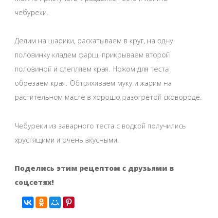
чебуреки.
Делим на шарики, раскатываем в круг, на одну
половинку кладем фарш, прикрываем второй
половиной и слепляем края. Ножом для теста
обрезаем края. Обтряхиваем муку и жарим на
растительном масле в хорошо разогретой сковороде.
Чебуреки из заварного теста с водкой получились
хрустящими и очень вкусными.
Поделись этим рецептом с друзьями в
соцсетях!