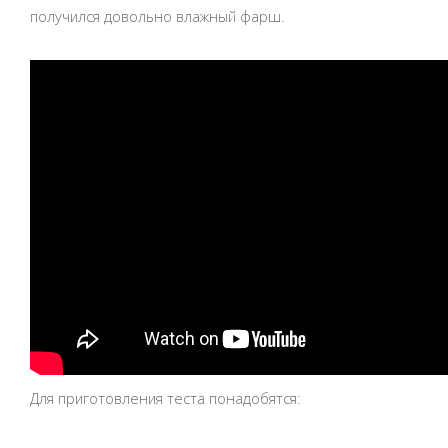
получился довольно влажный фарш.
Для приготовления теста понадобятся: