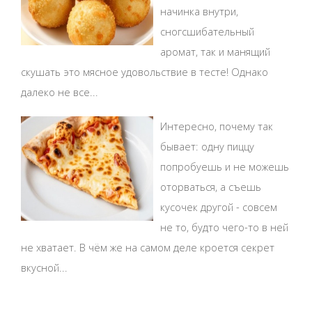
начинка внутри,
сногсшибательный
аромат, так и манящий
скушать это мясное удовольствие в тесте! Однако
далеко не все...
Интересно, почему так
бывает: одну пиццу
попробуешь и не можешь
оторваться, а съешь
кусочек другой - совсем
не то, будто чего-то в ней
не хватает. В чём же на самом деле кроется секрет
вкусной...