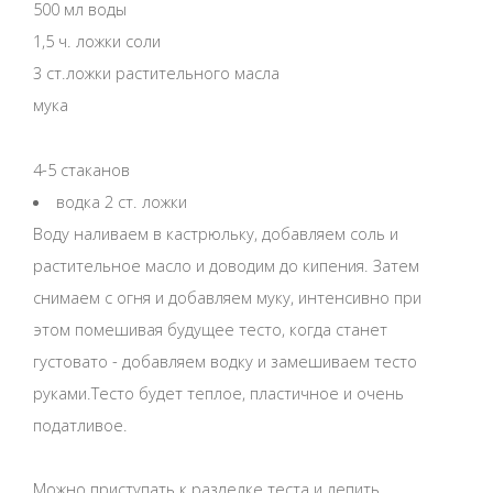
500 мл воды
1,5 ч. ложки соли
3 ст.ложки растительного масла
мука
4-5 стаканов
водка 2 ст. ложки
Воду наливаем в кастрюльку, добавляем соль и
растительное масло и доводим до кипения. Затем
снимаем с огня и добавляем муку, интенсивно при
этом помешивая будущее тесто, когда станет
густовато - добавляем водку и замешиваем тесто
руками.Тесто будет теплое, пластичное и очень
податливое.
Можно приступать к разделке теста и лепить