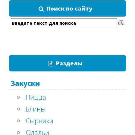
Поиск по сайту
Разделы
Закуски
Пицца
Блины
Сырники
Оладьи