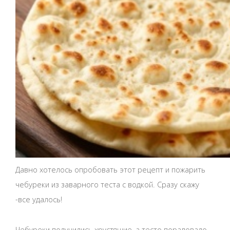
Давно хотелось опробовать этот рецепт и пожарить
чебуреки из заварного теста с водкой. Сразу скажу
-все удалось!
Чебуреки получились хрустящие, а тесто порадовало