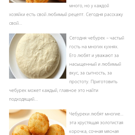
много, но у каждой
хозяйки есть свой любимый рецепт. Сегодня расскажу
свой...
Сегодня чебурек – частый
гость на многих кухнях.
Его любят и уважают за
насыщенный и любимый
вкус, за сытность, за
простоту. Приготовить
чебурек может каждый, главное это найти
подходящий...
Чебуреки любят многие…
эта хрустящая золотистая
корочка, сочная мясная