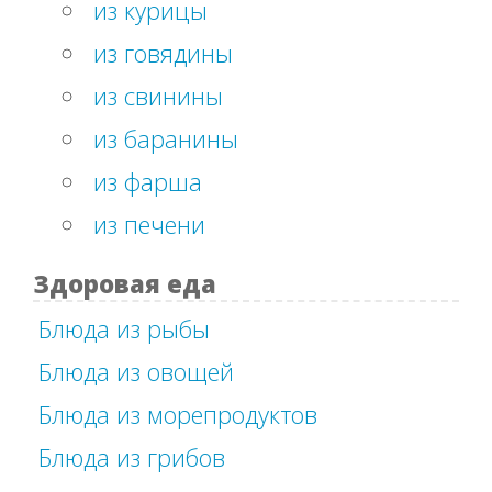
из курицы
из говядины
из свинины
из баранины
из фарша
из печени
Здоровая еда
Блюда из рыбы
Блюда из овощей
Блюда из морепродуктов
Блюда из грибов