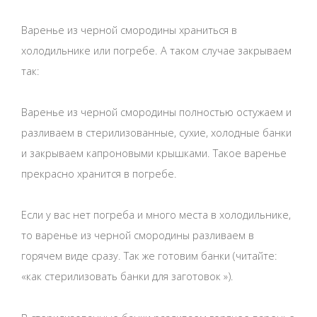
Варенье из черной смородины храниться в
холодильнике или погребе. А таком случае закрываем
так:
Варенье из черной смородины полностью остужаем и
разливаем в стерилизованные, сухие, холодные банки
и закрываем капроновыми крышками. Такое варенье
прекрасно хранится в погребе.
Если у вас нет погреба и много места в холодильнике,
то варенье из черной смородины разливаем в
горячем виде сразу. Так же готовим банки (читайте:
«как стерилизовать банки для заготовок »).