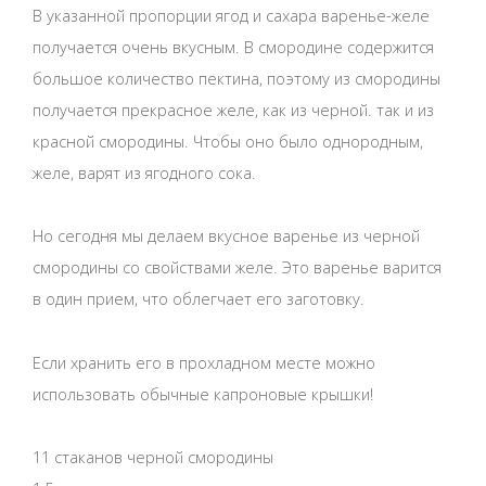
В указанной пропорции ягод и сахара варенье-желе
получается очень вкусным. В смородине содержится
большое количество пектина, поэтому из смородины
получается прекрасное желе, как из черной. так и из
красной смородины. Чтобы оно было однородным,
желе, варят из ягодного сока.
Но сегодня мы делаем вкусное варенье из черной
смородины со свойствами желе. Это варенье варится
в один прием, что облегчает его заготовку.
Если хранить его в прохладном месте можно
использовать обычные капроновые крышки!
11 стаканов черной смородины