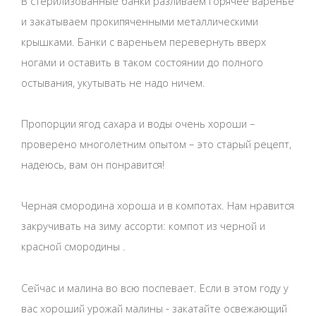
В стерилизованные банки разливаем горячее варенье
и закатываем прокипяченными металлическими
крышками. Банки с вареньем перевернуть вверх
ногами и оставить в таком состоянии до полного
остывания, укутывать не надо ничем.
Пропорции ягод сахара и воды очень хороши –
проверено многолетним опытом – это старый рецепт,
надеюсь, вам он понравится!
Черная смородина хороша и в компотах. Нам нравится
закручивать на зиму ассорти: компот из черной и
красной смородины .
Сейчас и малина во всю поспевает. Если в этом году у
вас хороший урожай малины - закатайте освежающий