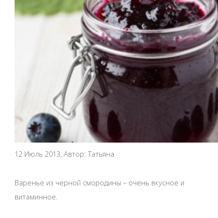
12 Июль 2013, Автор: Татьяна
Варенье из черной смородины – очень вкусное и
витаминное.