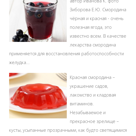
автор Иванова К. фото
Зиборова Е.Ю. Смородина
чёрная и красная - очень
полезная ягода, это
известно всем. В качестве
лекарства смородина
применяется для восстановления работоспособности
желудка...
Красная смородина –
украшение садов,
лакомство и кладовая
витаминов.
Незабываемое и
прекрасное зрелище –
кусты, усыпанные прозрачными, как будто светящимися