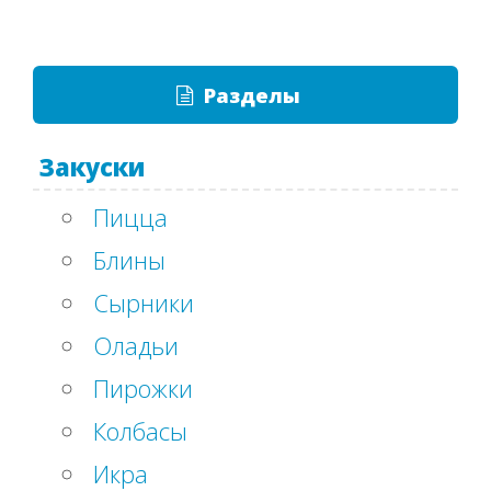
Разделы
Закуски
Пицца
Блины
Сырники
Оладьи
Пирожки
Колбасы
Икра