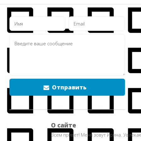
Отправить
О сайте
Всем привет! Меня зовут Ирина. Увлека