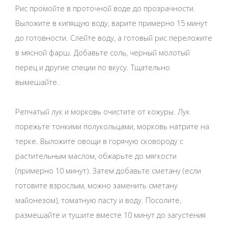
Рис промойте в проточной воде до прозрачности.
Выложите в кипящую воду, варите примерно 15 минут
до готовности. Слейте воду, а готовый рис переложите
в мясной фарш. Добавьте соль, черный молотый
перец и другие специи по вкусу. Тщательно
вымешайте.
Репчатый лук и морковь очистите от кожуры. Лук
порежьте тонкими полукольцами, морковь натрите на
терке. Выложите овощи в горячую сковороду с
растительным маслом, обжарьте до мягкости
(примерно 10 минут). Затем добавьте сметану (если
готовите взрослым, можно заменить сметану
майонезом), томатную пасту и воду. Посолите,
размешайте и тушите вместе 10 минут до загустения