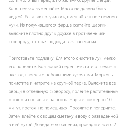
Хорошенько вымешайте. Масса не должна быть
жидкой. Если так получилось, вмешайте в нее немного
муки. Из получившегося фарша скатайте шарики,
выложите плотно друг к дружке в противень или
сковороду, которая подходит для запекания.
Приготовьте подливку. Для этого очистите лук, мелко
его порежьте. Болгарский перец очистите от семян и
пленок, нарежьте небольшими кусочками. Морковь
почистите и натрите на крупной терке. Выложите все
овощи в отдельную сковороду, полейте растительным
маслом и поставьте на огонь. Жарьте примерно 10
минут, постоянно помешивая. Посолите и поперчите.
Затем влейте к овощам сметану и воду с разведенной
в ней мукой. Доведите до кипения, проварите всего 2