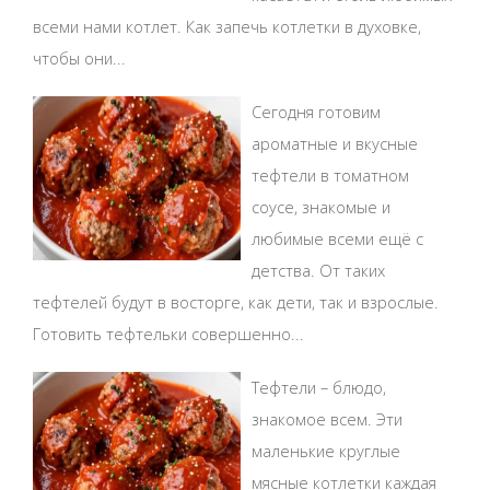
всеми нами котлет. Как запечь котлетки в духовке,
чтобы они...
Сегодня готовим
ароматные и вкусные
тефтели в томатном
соусе, знакомые и
любимые всеми ещё с
детства. От таких
тефтелей будут в восторге, как дети, так и взрослые.
Готовить тефтельки совершенно...
Тефтели – блюдо,
знакомое всем. Эти
маленькие круглые
мясные котлетки каждая