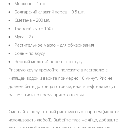
Морковь – 1 шт.
Болгарский сладкий перец – 0,5 шт.
Сметана – 200 мл.
Твердый сыр – 150 г.
Мука – 2 ст.л.
Растительное масло – для обжаривания
Соль – по вкусу
Черный молотый перец – по вкусу
Рисовую крупу промойте, положите в кастрюлю с
кипящей водой и варите примерно 10 минут. Рис не
должен быть до конца готовым, иначе тефтели могут
расползтись во время приготовления.
Смешайте полуготовый рис с мясным фаршем (можете
использовать любой). Выбейте туда же яйцо, добавьте
соль, молотый перец и, по желанию, другие специи.