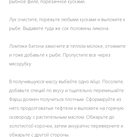
рыбное филе, порезанное кусками.
Лук очистите, порежьте любыми кусками и выложите к
рыбе. Выдавите туда же сок половины лимона.
Ломтики батона замочите в теплом молоке, отожмите
и тоже добавьте к рыбе. Пропустите все через
мясорубку.
В получившуюся массу выбейте одно яйцо. Посолите,
добавьте специй по вкусу и тщательно перемешайте.
Фарш должен получиться плотным. Сформируйте из
него продолговатые тефтели и выложите на горячую
сковороду с растительным маслом. Обжарьте до
золотистой корочки, затем аккуратно переверните и
обжарьте с другой стороны.