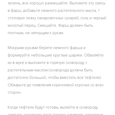
зелень, все хорошо размешайте. Выложите эту смесь
в фарш, добавьте немного растительного масла, 1
столовую ложку панировочных сухарей, соль и черный
молотый перец. Смешайте. Фарш должен быть
плотным, не липнущим к рукам.
Мокрыми руками берите немного фарша и
формируйте небольшие круглые шарики. Обваляйте
их в муке и выложите в горячую сковороду с
растительным маслом (сковорода должна быть
достаточно большой, чтобы вместить все тефтели).
Обжарьте до появления коричневой корочки со всех
сторон.
Когда тефтели будут готовы, вылейте в сковороду
сметану, томатную пасту (можно заменить томатным