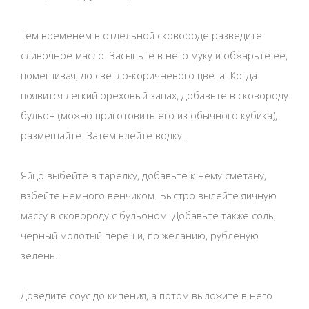
Тем временем в отдельной сковороде разведите
сливочное масло. Засыпьте в него муку и обжарьте ее,
помешивая, до светло-коричневого цвета. Когда
появится легкий ореховый запах, добавьте в сковороду
бульон (можно приготовить его из обычного кубика),
размешайте. Затем влейте водку.
Яйцо выбейте в тарелку, добавьте к нему сметану,
взбейте немного венчиком. Быстро вылейте яичную
массу в сковороду с бульоном. Добавьте также соль,
черный молотый перец и, по желанию, рубленую
зелень.
Доведите соус до кипения, а потом выложите в него