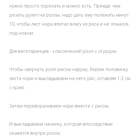
нужно просто порезать и можно есть. Прежде чем
резать рулет на роллы, надо дать ему полежать минут
10, чтобы лист нори впитал влагу из риса и не ломался
под ножом.
Для вегетаринцев - классический ролл с огурцом.
Чтобы свернуть ролл рисом наружу, берем половинку
листа нори и выкладываем на него рис, оставляя 1-2 см
с краю.
Затем переворачиваем нори вместе с рисом.
И выкладываем начинку, которая впоследствии
окажется внутри ролла.