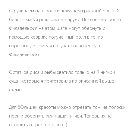
Скручиваем наш ролл и получаем красивый ровный
белоснежный ролл рисом наружу. Поклонники ролла
Филадельфия на этом шаге могут обернуть с
помощью коврика полученный ролл в тонко
нарезанную семгу и получат полноценную
Филадельфию
Остатков риса и рыбы хватило только на 7 нигири
суши, которые я приготовила по описанной выше
схеме
Для бОльшей красоты можно отрезать тонкие полоски
нори и обернуть ими наши нигири. Теперь их не
отличить от ресторанных :)