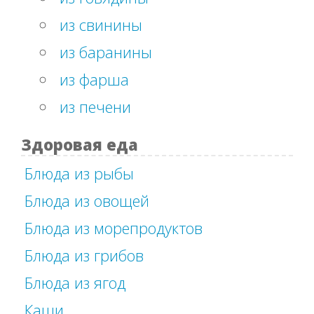
из свинины
из баранины
из фарша
из печени
Здоровая еда
Блюда из рыбы
Блюда из овощей
Блюда из морепродуктов
Блюда из грибов
Блюда из ягод
Каши