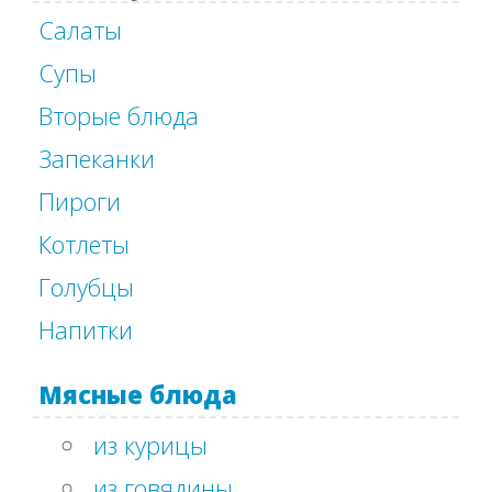
Салаты
Супы
Вторые блюда
Запеканки
Пироги
Котлеты
Голубцы
Напитки
Мясные блюда
из курицы
из говядины