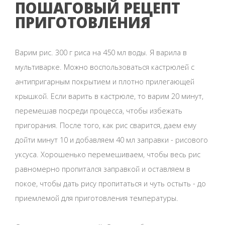
ПОШАГОВЫЙ РЕЦЕПТ
ПРИГОТОВЛЕНИЯ
Варим рис. 300 г риса на 450 мл воды. Я варила в
мультиварке. Можно воспользоваться кастрюлей с
антипригарным покрытием и плотно прилегающей
крышкой. Если варить в кастрюле, то варим 20 минут,
перемешав посреди процесса, чтобы избежать
пригорания. После того, как рис сварится, даем ему
дойти минут 10 и добавляем 40 мл заправки - рисового
уксуса. Хорошенько перемешиваем, чтобы весь рис
равномерно пропитался заправкой и оставляем в
покое, чтобы дать рису пропитаться и чуть остыть - до
приемлемой для приготовления температуры.