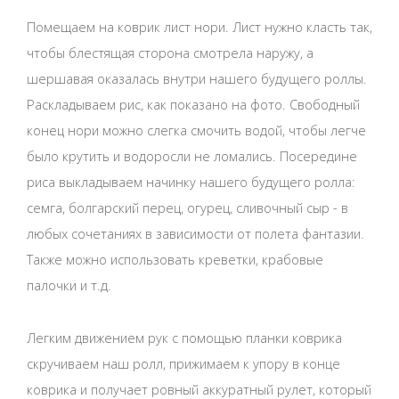
Помещаем на коврик лист нори. Лист нужно класть так,
чтобы блестящая сторона смотрела наружу, а
шершавая оказалась внутри нашего будущего роллы.
Раскладываем рис, как показано на фото. Свободный
конец нори можно слегка смочить водой, чтобы легче
было крутить и водоросли не ломались. Посередине
риса выкладываем начинку нашего будущего ролла:
семга, болгарский перец, огурец, сливочный сыр - в
любых сочетаниях в зависимости от полета фантазии.
Также можно использовать креветки, крабовые
палочки и т.д.
Легким движением рук с помощью планки коврика
скручиваем наш ролл, прижимаем к упору в конце
коврика и получает ровный аккуратный рулет, который