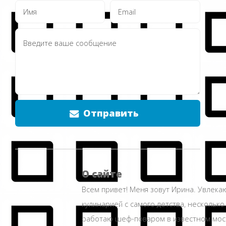
Отправить
О сайте
Всем привет! Меня зовут Ирина. Увлека
кулинарией с самого детства, несколько
работаю шеф-поваром в известном мос