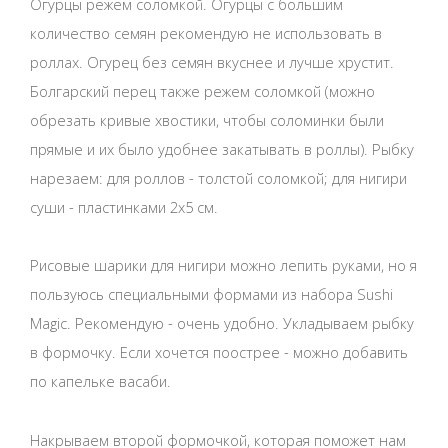
Огурцы режем соломкой. Огурцы с большим
количество семян рекомендую не использовать в
роллах. Огурец без семян вкуснее и лучше хрустит.
Болгарский перец также режем соломкой (можно
обрезать кривые хвостики, чтобы соломинки были
прямые и их было удобнее закатывать в роллы). Рыбку
нарезаем: для роллов - толстой соломкой; для нигири
суши - пластинками 2х5 см.
Рисовые шарики для нигири можно лепить руками, но я
пользуюсь специальными формами из набора Sushi
Magic. Рекомендую - очень удобно. Укладываем рыбку
в формочку. Если хочется поострее - можно добавить
по капельке васаби.
Накрываем второй формочкой, которая поможет нам