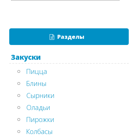
Разделы
Закуски
Пицца
Блины
Сырники
Оладьи
Пирожки
Колбасы