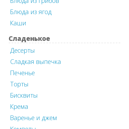
Блюда из грибов
Блюда из ягод
Каши
Сладенькое
Десерты
Сладкая выпечка
Печенье
Торты
Бисквиты
Крема
Варенье и джем
Компоты