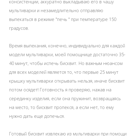
консистенции, аккуратно выкладываю его в чашу
мультиварки и незамедлительно отправляю
выпекаться в режиме "печь " при температуре 150
градусов.
Время выпекания, конечно, индивидуально для каждой
модели мультиварки, моей помощнице достаточно 35-
40 минут, чтобы испечь бисквит. Но важным нюансом
для всех моделей является то, что первые 25 минут
крышку мультиварки открывать нельзя, иначе бисквит
потом осядет! Готовность я проверяю, нажав на
серединку изделия, если она пружинит, возвращаясь
на место, то бисквит пропекся, а если нет, то ему
нужно дать еще допечься.
Готовый бисквит извлекаю из мультиварки при помощи