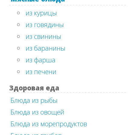
из курицы
из говядины
из свинины
из баранины
из фарша
из печени
Здоровая еда
Блюда из рыбы
Блюда из овощей
Блюда из морепродуктов