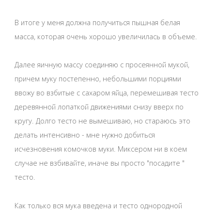
В итоге у меня должна получиться пышная белая
масса, которая очень хорошо увеличилась в объеме.
Далее яичную массу соединяю с просеянной мукой,
причем муку постепенно, небольшими порциями
ввожу во взбитые с сахаром яйца, перемешивая тесто
деревянной лопаткой движениями снизу вверх по
кругу. Долго тесто не вымешиваю, но стараюсь это
делать интенсивно - мне нужно добиться
исчезновения комочков муки. Миксером ни в коем
случае не взбивайте, иначе вы просто "посадите "
тесто.
Как только вся мука введена и тесто однородной