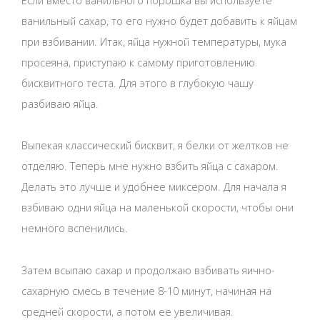
ванильный сахар, то его нужно будет добавить к яйцам
при взбивании. Итак, яйца нужной температуры, мука
просеяна, приступаю к самому приготовлению
бисквитного теста. Для этого в глубокую чашу
разбиваю яйца.
Выпекая классический бисквит, я белки от желтков не
отделяю. Теперь мне нужно взбить яйца с сахаром.
Делать это лучше и удобнее миксером. Для начала я
взбиваю одни яйца на маленькой скорости, чтобы они
немного вспенились.
Затем всыпаю сахар и продолжаю взбивать яично-
сахарную смесь в течение 8-10 минут, начиная на
средней скорости, а потом ее увеличивая.