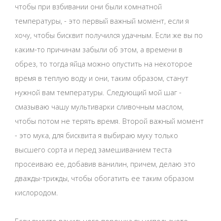
чтобы при взбивании они были комнатной
температуры, - это первый важный момент, если я
хочу, чтобы бисквит получился удачным. Если же вы по
каким-то причинам забыли об этом, а времени в
обрез, то тогда яйца можно опустить на некоторое
время в теплую воду и они, таким образом, станут
нужной вам температуры. Следующий мой шаг -
смазываю чашу мультиварки сливочным маслом,
чтобы потом не терять время. Второй важный момент
- это мука, для бисквита я выбираю муку только
высшего сорта и перед замешиванием теста
просеиваю ее, добавив ванилин, причем, делаю это
дважды-трижды, чтобы обогатить ее таким образом
кислородом.
Если вместо ванильного порошка вы используете