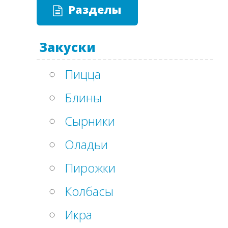
Разделы
Закуски
Пицца
Блины
Сырники
Оладьи
Пирожки
Колбасы
Икра