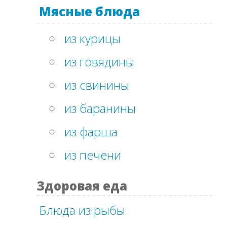
Мясные блюда
из курицы
из говядины
из свинины
из баранины
из фарша
из печени
Здоровая еда
Блюда из рыбы