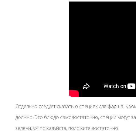
Отдельно следует сказать о специях для фарша. Кром
должно. Это блюдо самодостаточно, специи могут заб
зелени, уж пожалуйста, положите достаточно.