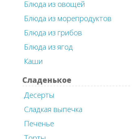
Блюда из овощей
Блюда из морепродуктов
Блюда из грибов
Блюда из ягод
Каши
Сладенькое
Десерты
Сладкая выпечка
Печенье
Торты