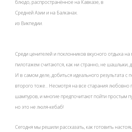
блюдо, распространённое на Кавказе, в
Средней Азии и на Балканах.
из Викпедии.
Среди ценителей и поклонников вкусного отдыха н
пилотажем считаются, как ни странно, не шашлыки, 
И в самом деле, добиться идеального результата с п
второго тоже... Несмотря на все старания любовно
шампуров, и многие предпочитают пойти простым пут
но это не люля-кебаб!
Сегодня мы решили рассказать, как готовить настоя