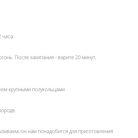
 часа.
гонь. После закипания - варите 20 минут,
ежем крупными полукольцами.
вороде.
ыливаем, он нам понадобится для приготовления