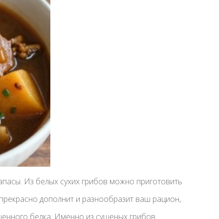
апасы. Из белых сухих грибов можно приготовить
 прекрасно дополнит и разнообразит ваш рацион,
оценного белка. Именно из сушеных грибов