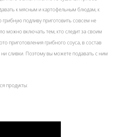
давать к мясным и картофельным блюдам, к
ю грибную подливу приготовить совсем не
ло можно включать тем, кто следит за своим
ото приготовления грибного соуса, в состав
, ни сливки. Поэтому вы можете подавать с ним
я продукты: