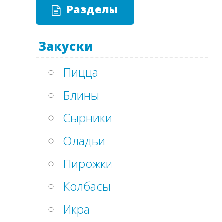
Разделы
Закуски
Пицца
Блины
Сырники
Оладьи
Пирожки
Колбасы
Икра