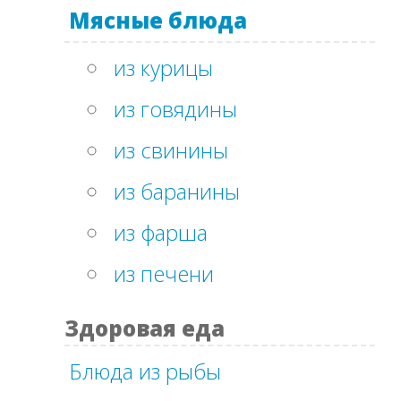
Мясные блюда
из курицы
из говядины
из свинины
из баранины
из фарша
из печени
Здоровая еда
Блюда из рыбы