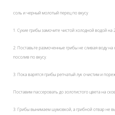
соль и черный молотый перец по вкусу
1. Сухие грибы замочите чистой холодной водой на 2
2. Поставьте размоченные грибы не сливая воду на о
посолив по вкусу.
3. Пока варятся грибы репчатый лук очистим и пор
Поставим пассеровать до золотистого цвета на ско
3. Грибы вынимаем шумовкой, а грибной отвар не в