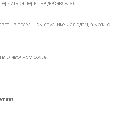
ерчить (я перец не добавляла).
авать в отдельном соуснике к блюдам, а можно
 в сливочном соусе.
етях!