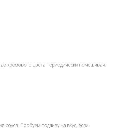
е до кремового цвета периодически помешивая.
я соуса. Пробуем подливу на вкус, если