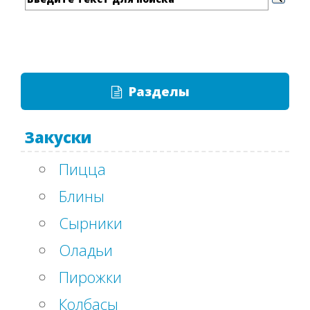
Разделы
Закуски
Пицца
Блины
Сырники
Оладьи
Пирожки
Колбасы