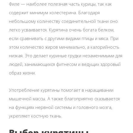
Филе — наиболее полезная часть курицы, так как
содержит минимум холестерина. Благодаря
небольшому количеству соединительной ткани оно
легко усваивается. Курятина очень богата белком,
если сравнивать с другими видами птицы и мяса. При
этом количество жиров минимально, а калорийность
низкая. Это делает куриные грудки незаменимыми для
людей, занимающихся фитнесом и ведущих здоровый
образ жизни.
Употребление курятины помогает в наращивании
мышечной массы. А также благоприятно сказывается
на функциях нервной системы и головного мозга,
укрепляет костную ткань.