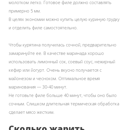
молотком легко. Готовое филе должно составлять
примерно 5 мм.
В целях экономии можно купить целую куриную грудку
и отделить филе самостоятельно.
Чтобы курятина получилась сочной, предварительно
замаринуйте ее. В качестве маринада хорошо
использовать лимонный сок, соевый соус, нежирный
кефир или йогурт. Очень вкусно получается с
майонезом и чесноком. Оптимальное время
маринования — 30-40 минут.
Не готовьте филе больше 40 минут, чтобы оно было
сочным. Слишком длительная термическая обработка
сделает мясо жестким.
Сколько жарить