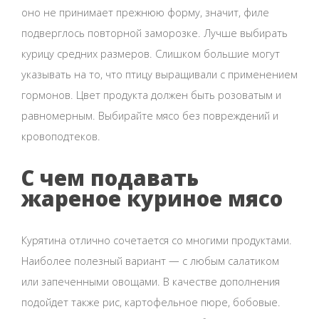
оно не принимает прежнюю форму, значит, филе
подверглось повторной заморозке. Лучше выбирать
курицу средних размеров. Слишком большие могут
указывать на то, что птицу выращивали с применением
гормонов. Цвет продукта должен быть розоватым и
равномерным. Выбирайте мясо без повреждений и
кровоподтеков.
С чем подавать
жареное куриное мясо
Курятина отлично сочетается со многими продуктами.
Наиболее полезный вариант — с любым салатиком
или запеченными овощами. В качестве дополнения
подойдет также рис, картофельное пюре, бобовые.