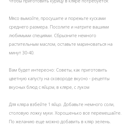
Чтобы приготовить курицу в кляре потребуется:
Мясо вымойте, просушите и порежьте кусками
среднего размера. Посолите и натрите вашими
любимыми специями. Сбрызните немного
растительным маслом, оставьте мариноваться на
минут 30-40.
Вам будет интересно: Советы, как приготовить
цветную капусту на сковороде вкусно - рецепты
вкусных блюд с яйцом, в кляре, с луком
Для кляра взбейте 1 яйцо. Добавьте немного соли,
столовую ложку муки. Хорошенько все перемешайте.
По желанию еще можно добавить в кляр зелень.