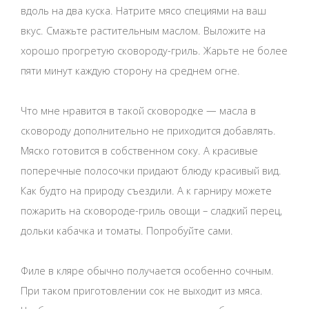
вдоль на два куска. Натрите мясо специями на ваш
вкус. Смажьте растительным маслом. Выложите на
хорошо прогретую сковороду-гриль. Жарьте не более
пяти минут каждую сторону на среднем огне.
Что мне нравится в такой сковородке — масла в
сковороду дополнительно не приходится добавлять.
Мяско готовится в собственном соку. А красивые
поперечные полосочки придают блюду красивый вид.
Как будто на природу съездили. А к гарниру можете
пожарить на сковороде-гриль овощи – сладкий перец,
дольки кабачка и томаты. Попробуйте сами.
Филе в кляре обычно получается особенно сочным.
При таком приготовлении сок не выходит из мяса.