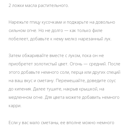
2 ложки масла растительного.
Нарежьте птицу кусочками и поджарьте на довольно
сильном огне. Но не долго — как только филе
побелеет, добавьте к нему мелко нарезанный лук.
Затем обжаривайте вместе с луком, пока он не
приобретет золотистый цвет. Огонь — средний. После
этого добавьте немного соли, перца или других специй
на ваш вкус и сметану. Перемешайте, доведите соус
до кипения. Далее тушите, накрыв крышкой, на
медленном огне. Для цвета можете добавить немного
карри.
Если у вас мало сметаны, ее вполне можно немного