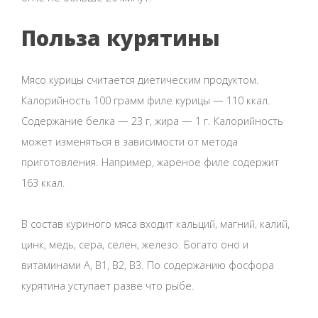
Польза курятины
Мясо курицы считается диетическим продуктом.
Калорийность 100 грамм филе курицы — 110 ккал.
Содержание белка — 23 г, жира — 1 г. Калорийность
может изменяться в зависимости от метода
приготовления. Например, жареное филе содержит
163 ккал.
В состав куриного мяса входит кальций, магний, калий,
цинк, медь, сера, селен, железо. Богато оно и
витаминами А, В1, В2, В3. По содержанию фосфора
курятина уступает разве что рыбе.