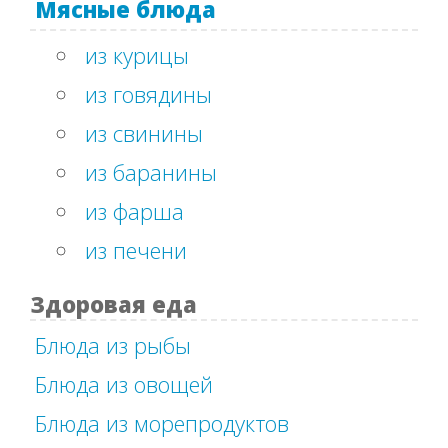
Мясные блюда
из курицы
из говядины
из свинины
из баранины
из фарша
из печени
Здоровая еда
Блюда из рыбы
Блюда из овощей
Блюда из морепродуктов