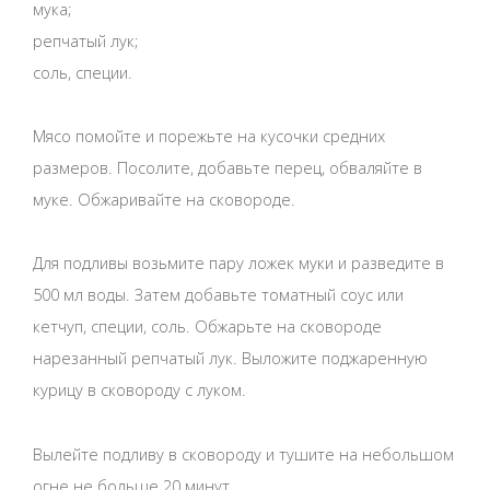
мука;
репчатый лук;
соль, специи.
Мясо помойте и порежьте на кусочки средних
размеров. Посолите, добавьте перец, обваляйте в
муке. Обжаривайте на сковороде.
Для подливы возьмите пару ложек муки и разведите в
500 мл воды. Затем добавьте томатный соус или
кетчуп, специи, соль. Обжарьте на сковороде
нарезанный репчатый лук. Выложите поджаренную
курицу в сковороду с луком.
Вылейте подливу в сковороду и тушите на небольшом
огне не больше 20 минут.