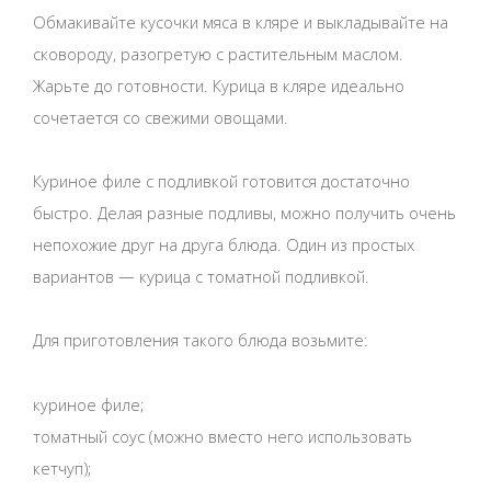
Обмакивайте кусочки мяса в кляре и выкладывайте на
сковороду, разогретую с растительным маслом.
Жарьте до готовности. Курица в кляре идеально
сочетается со свежими овощами.
Куриное филе с подливкой готовится достаточно
быстро. Делая разные подливы, можно получить очень
непохожие друг на друга блюда. Один из простых
вариантов — курица с томатной подливкой.
Для приготовления такого блюда возьмите:
куриное филе;
томатный соус (можно вместо него использовать
кетчуп);