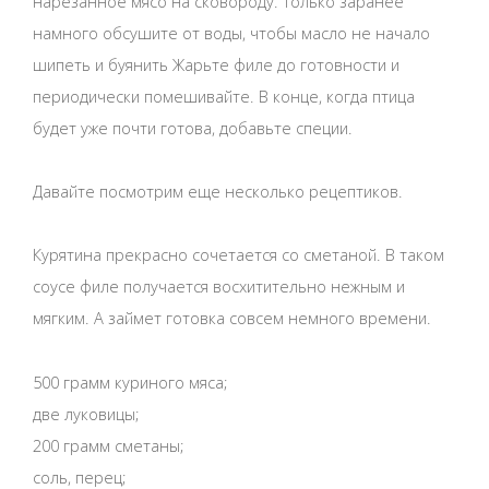
нарезанное мясо на сковороду. Только заранее
намного обсушите от воды, чтобы масло не начало
шипеть и буянить Жарьте филе до готовности и
периодически помешивайте. В конце, когда птица
будет уже почти готова, добавьте специи.
Давайте посмотрим еще несколько рецептиков.
Курятина прекрасно сочетается со сметаной. В таком
соусе филе получается восхитительно нежным и
мягким. А займет готовка совсем немного времени.
500 грамм куриного мяса;
две луковицы;
200 грамм сметаны;
соль, перец;