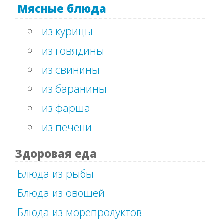
Мясные блюда
из курицы
из говядины
из свинины
из баранины
из фарша
из печени
Здоровая еда
Блюда из рыбы
Блюда из овощей
Блюда из морепродуктов