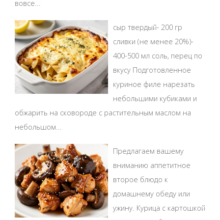
вовсе...
сыр твердый- 200 гр
сливки (не менее 20%)-
400-500 мл соль, перец по
вкусу Подготовленное
куриное филе нарезать
небольшими кубиками и
обжарить на сковороде с растительным маслом на
небольшом...
Предлагаем вашему
вниманию аппетитное
второе блюдо к
домашнему обеду или
ужину. Курица с картошкой