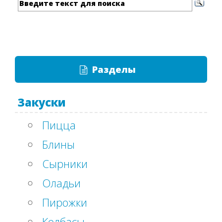
Разделы
Закуски
Пицца
Блины
Сырники
Оладьи
Пирожки
Колбасы