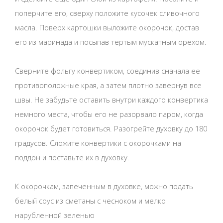
поперчите его, сверху положите кусочек сливочного
масла. Поверх картошки выложите окорочок, достав
его из маринада и посыпав тертым мускатным орехом.
Сверните фольгу конвертиком, соединив сначала ее
противоположные края, а затем плотно завернув все
швы. Не забудьте оставить внутри каждого конвертика
немного места, чтобы его не разорвало паром, когда
окорочок будет готовиться. Разогрейте духовку до 180
градусов. Сложите конвертики с окорочками на
поддон и поставьте их в духовку.
К окорочкам, запеченным в духовке, можно подать
белый соус из сметаны с чесноком и мелко
нарубленной зеленью