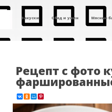
Закуски
Обед и ужин
Мясные 
Рецепт с фото 
фаршированны