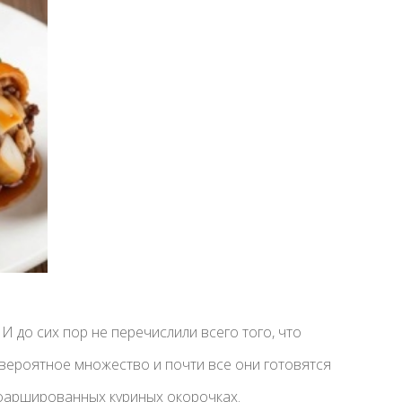
 И до сих пор не перечислили всего того, что
евероятное множество и почти все они готовятся
 фаршированных куриных окорочках.