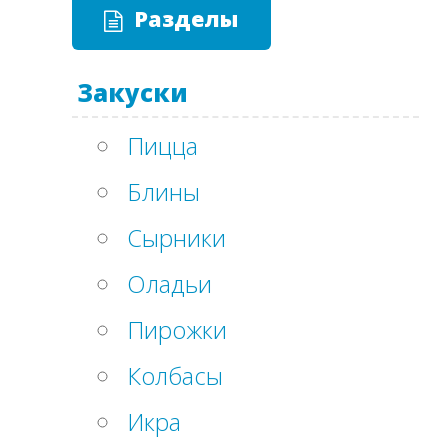
Разделы
Закуски
Пицца
Блины
Сырники
Оладьи
Пирожки
Колбасы
Икра