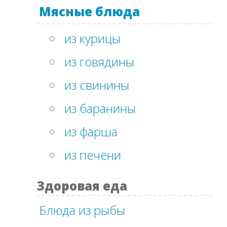
Мясные блюда
из курицы
из говядины
из свинины
из баранины
из фарша
из печени
Здоровая еда
Блюда из рыбы