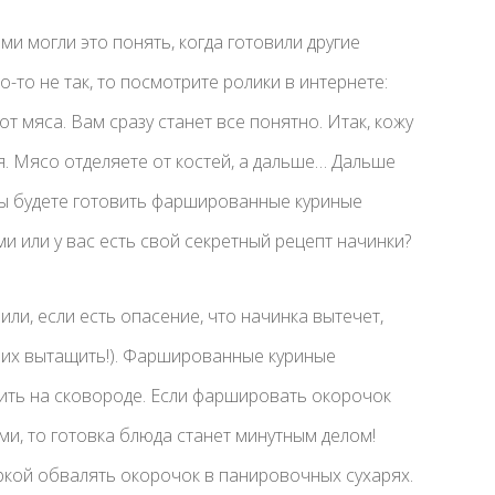
ми могли это понять, когда готовили другие
о-то не так, то посмотрите ролики в интернете:
от мяса. Вам сразу станет все понятно. Итак, кожу
ая. Мясо отделяете от костей, а дальше… Дальше
вы будете готовить фаршированные куриные
и или у вас есть свой секретный рецепт начинки?
ли, если есть опасение, что начинка вытечет,
и их вытащить!). Фаршированные куриные
ить на сковороде. Если фаршировать окорочок
и, то готовка блюда станет минутным делом!
кой обвалять окорочок в панировочных сухарях.