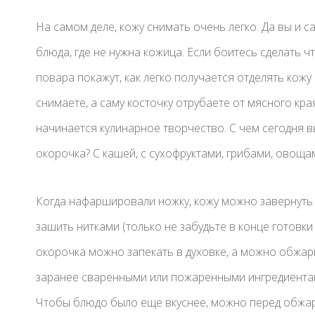
На самом деле, кожу снимать очень легко. Да вы и са
блюда, где не нужна кожица. Если боитесь сделать чт
повара покажут, как легко получается отделять кожу 
снимаете, а саму косточку отрубаете от мясного кр
начинается кулинарное творчество. С чем сегодня 
окорочка? С кашей, с сухофруктами, грибами, овощам
Когда нафаршировали ножку, кожу можно завернуть и
зашить нитками (только не забудьте в конце готовк
окорочка можно запекать в духовке, а можно обжар
заранее сваренными или пожаренными ингредиентам
Чтобы блюдо было еще вкуснее, можно перед обжар