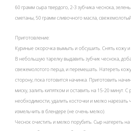
60 грамм сыра твердого, 2-3 зубчика чеснока, зелен
сметаны, 50 грамм сливочного масла, свежемолотый
Приготовление:
Куриные окорочка вымыть и обсушить. Снять кожу и 
В небольшую тарелку выдавить зубчик чеснока, доб
свежемолотого перца, и перемешать. Натереть кожу
сторону, пока готовится начинка. Приготовить нач
миску, залить кипятком и оставить на 15-20 минут. 
необходимости, удалить косточки и мелко нарезать
измельчить в блендере (не очень мелко).
Чеснок очистить и мелко порубить. Сыр натереть на 