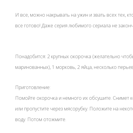
И все, можно накрывать на ужин и звать всех тех, кт
все готово! Даже серия любимого сериала не закон
Понадобится: 2 крупных окорочка (желательно чтобы
маринованных), 1 морковь, 2 яйца, несколько перьев 
Приготовление:
Помойте окорочка и немного их обсушите. Снимет ко
или пропустите через мясорубку. Положите на неко
воду. Потом отожмите.