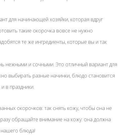
нт для начинающей хозяйки, которая вдруг
товить такие окорочка вовсе не нужно
добятся те же ингредиенты, которые вы и так
ь нежными и сочными. Это отличный вариант для
ожно выбирать разные начинки, блюдо становится
 и в праздники.
нных окорочков: так снять кожу, чтобы она не
сразу обращайте внимание на кожу: она должна
а нашего блюда!