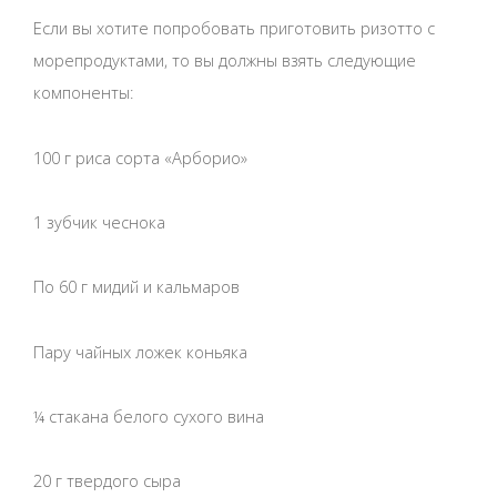
Если вы хотите попробовать приготовить ризотто с
морепродуктами, то вы должны взять следующие
компоненты:
100 г риса сорта «Арборио»
1 зубчик чеснока
По 60 г мидий и кальмаров
Пару чайных ложек коньяка
¼ стакана белого сухого вина
20 г твердого сыра