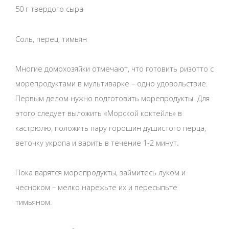
50 г твердого сыра
Соль, перец, тимьян
Многие домохозяйки отмечают, что готовить ризотто с
морепродуктами в мультиварке – одно удовольствие.
Первым делом нужно подготовить морепродукты. Для
этого следует выложить «Морской коктейль» в
кастрюлю, положить пару горошин душистого перца,
веточку укропа и варить в течение 1-2 минут.
Пока варятся морепродукты, займитесь луком и
чесноком – мелко нарежьте их и пересыпьте
тимьяном.