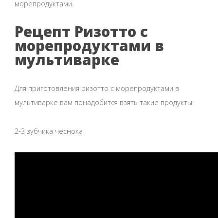
морепродуктами.
Рецепт Ризотто с
морепродуктами в
мультиварке
Для приготовления ризотто с морепродуктами в
мультиварке вам понадобится взять такие продукты:
2-3 зубчика чеснока