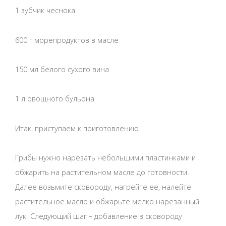
1 зубчик чеснока
600 г морепродуктов в масле
150 мл белого сухого вина
1 л овощного бульона
Итак, приступаем к приготовлению
Грибы нужно нарезать небольшими пластинками и
обжарить на растительном масле до готовности.
Далее возьмите сковороду, нагрейте ее, налейте
растительное масло и обжарьте мелко нарезанный
лук. Следующий шаг – добавление в сковороду