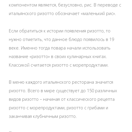
компонентом является, безусловно, рис. В переводе с
итальянского ризотто обозначает «маленький рис».
Если обратиться к истории появления ризотто, то
нужно отметить, что данное блюдо появилось в 19
веке. Именно тогда повара начали использовать
название «ризотто» в своих кулинарных книгах.
Классикой считается ризотто с морепродуктами.
В меню каждого итальянского ресторана значится
ризотто. Всего в мире существует до 150 различных
видов ризотто – начиная от классического рецепта
ризотто с морепродуктами, ризотто с грибами и
заканчивая клубничным ризотто.