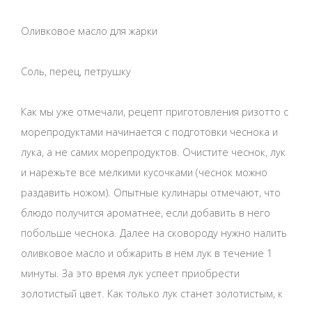
Оливковое масло для жарки
Соль, перец, петрушку
Как мы уже отмечали, рецепт приготовления ризотто с
морепродуктами начинается с подготовки чеснока и
лука, а не самих морепродуктов. Очистите чеснок, лук
и нарежьте все мелкими кусочками (чеснок можно
раздавить ножом). Опытные кулинары отмечают, что
блюдо получится ароматнее, если добавить в него
побольше чеснока. Далее на сковороду нужно налить
оливковое масло и обжарить в нем лук в течение 1
минуты. За это время лук успеет приобрести
золотистый цвет. Как только лук станет золотистым, к