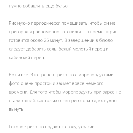
нужно добавлять еще бульон.
Рис нужно периодически помешивать, чтобы он не
пригорал и равномерно готовился. По времени рис
готовится около 25 минут. В завершении в блюдо
следует добавить соль, белый молотый перец и
кайенский перец.
Вот и все. Этот рецепт ризотто с морепродуктами
фото очень простой и займет вовсе немного
времени. Для того чтобы морепродукты при варке не
стали кашей, как только они приготовятся, их нужно
вынуть.
Готовое ризотто подают к столу, украсив