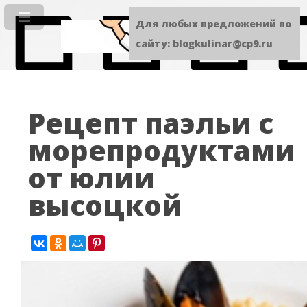
Для любых предложений по
сайту: blogkulinar@cp9.ru
Рецепт паэльи с
морепродуктами
от юлии
высоцкой