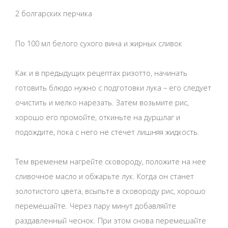
2 болгарских перчика
По 100 мл белого сухого вина и жирных сливок
Как и в предыдущих рецептах ризотто, начинать
готовить блюдо нужно с подготовки лука – его следует
очистить и мелко нарезать. Затем возьмите рис,
хорошо его промойте, откиньте на дуршлаг и
подождите, пока с него не стечет лишняя жидкость.
Тем временем нагрейте сковороду, положите на нее
сливочное масло и обжарьте лук. Когда он станет
золотистого цвета, всыпьте в сковороду рис, хорошо
перемешайте. Через пару минут добавляйте
раздавленный чеснок. При этом снова перемешайте