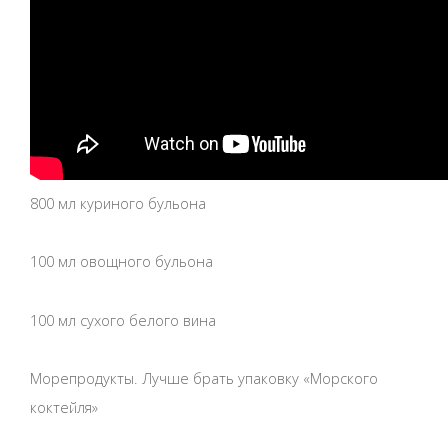
800 мл куриного бульона
100 мл овощного бульона
100 мл сухого белого вина
Морепродукты. Лучше брать упаковку «Морского
коктейля»