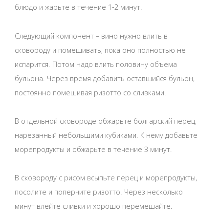
блюдо и жарьте в течение 1-2 минут.
Следующий компонент – вино нужно влить в
сковороду и помешивать, пока оно полностью не
испарится. Потом надо влить половину объема
бульона. Через время добавить оставшийся бульон,
постоянно помешивая ризотто со сливками.
В отдельной сковороде обжарьте болгарский перец,
нарезанный небольшими кубиками. К нему добавьте
морепродукты и обжарьте в течение 3 минут.
В сковороду с рисом всыпьте перец и морепродукты,
посолите и поперчите ризотто. Через несколько
минут влейте сливки и хорошо перемешайте.