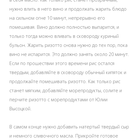
нужно влить в него вино и продолжать жарить блюдо
на сильном огне 10 минут, непрерывно его
помешивая. Вино должно полностью выпарится, и
только тогда можно вливать в сковороду куриный
бульон. Жарить ризотто снова нужно до тех пор, пока
вино не испарится. Это должно занять около 20 минут.
Если по прошествии этого времени рис остался
твердым, добавляйте в сковороду обычный кипяток и
продолжайте помешивать ризотто. Как только рис
станет мягким, добавляйте морепродукты, солите и
перчите ризотто с морепродуктами от Юлии
Высоцкой.
В самом конце нужно добавить натертый твердый сыр
и немного сливочного масла. Прикройте готовое