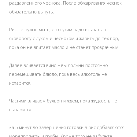
раздавленного чеснока. После обжаривания чеснок
обязательно вынуть.
Рис не нужно мыть, его сухим надо всыпать в
сковороду с луком и чесноком и жарить до тех пор,
пока он не впитает масло и не станет прозрачным.
Далее вливается вино – вы должны постоянно
перемешивать блюдо, пока весь алкоголь не
испарится.
Частями вливаем бульон и ждем, пока жидкость не
выпарится.
За 5 минут до завершения готовки в рис добавляются
морепродукты и грибы. Кроме того не забудьте