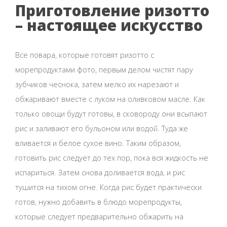
Приготовление ризотто
– настоящее искусство
Все повара, которые готовят ризотто с
морепродуктами фото, первым делом чистят пару
зубчиков чеснока, затем мелко их нарезают и
обжаривают вместе с луком на оливковом масле. Как
только овощи будут готовы, в сковороду они всыпают
рис и заливают его бульоном или водой. Туда же
вливается и белое сухое вино. Таким образом,
готовить рис следует до тех пор, пока вся жидкость не
испариться. Затем снова доливается вода, и рис
тушится на тихом огне. Когда рис будет практически
готов, нужно добавить в блюдо морепродукты,
которые следует предварительно обжарить на