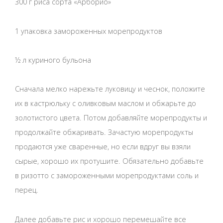
300 г риса сорта «Арборио»
1 упаковка замороженных морепродуктов
½ л куриного бульона
Сначала мелко нарежьте луковицу и чеснок, положите
их в кастрюльку с оливковым маслом и обжарьте до
золотистого цвета. Потом добавляйте морепродукты и
продолжайте обжаривать. Зачастую морепродукты
продаются уже сваренные, но если вдруг вы взяли
сырые, хорошо их протушите. Обязательно добавьте
в ризотто с замороженными морепродуктами соль и
перец.
Далее добавьте рис и хорошо перемешайте все