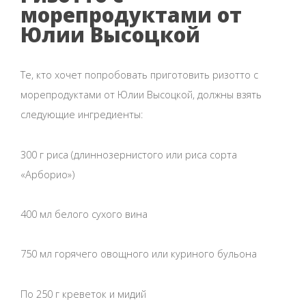
морепродуктами от
Юлии Высоцкой
Те, кто хочет попробовать приготовить ризотто с
морепродуктами от Юлии Высоцкой, должны взять
следующие ингредиенты:
300 г риса (длиннозернистого или риса сорта
«Арборио»)
400 мл белого сухого вина
750 мл горячего овощного или куриного бульона
По 250 г креветок и мидий