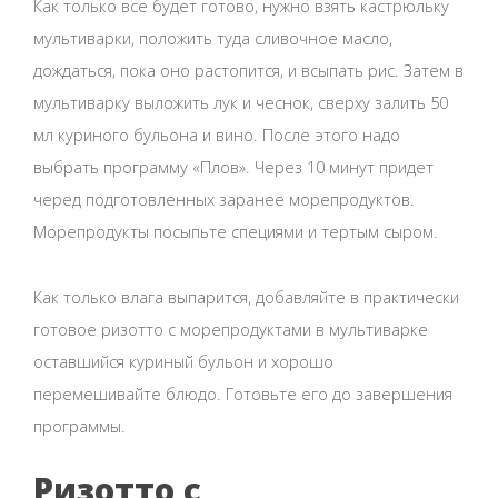
Как только все будет готово, нужно взять кастрюльку
мультиварки, положить туда сливочное масло,
дождаться, пока оно растопится, и всыпать рис. Затем в
мультиварку выложить лук и чеснок, сверху залить 50
мл куриного бульона и вино. После этого надо
выбрать программу «Плов». Через 10 минут придет
черед подготовленных заранее морепродуктов.
Морепродукты посыпьте специями и тертым сыром.
Как только влага выпарится, добавляйте в практически
готовое ризотто с морепродуктами в мультиварке
оставшийся куриный бульон и хорошо
перемешивайте блюдо. Готовьте его до завершения
программы.
Ризотто с