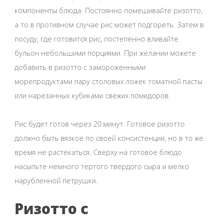
компоненты блюда. Постоянно помешивайте ризотто,
а то в противном случае рис может подгореть. Затем в
посуду, где готовится рис, постепенно вливайте
бульон небольшими порциями. При желании можете
добавить в ризотто с замороженными
морепродуктами пару столовых ложек томатной пасты
или нарезанных кубиками свежих помидоров.
Рис будет готов через 20 минут. Готовое ризотто
должно быть вязкое по своей консистенции, но в то же
время не растекаться. Сверху на готовое блюдо
насыпьте немного тертого твердого сыра и мелко
нарубленной петрушки.
Ризотто с