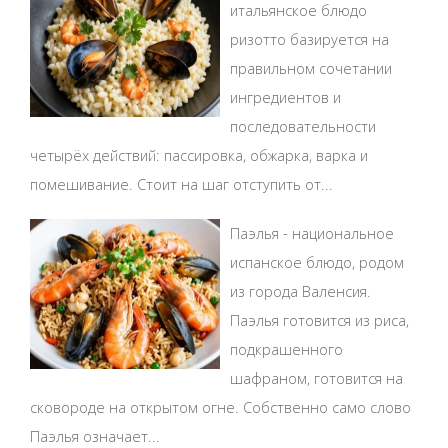
итальянское блюдо
ризотто базируется на
правильном сочетании
ингредиентов и
последовательности
четырёх действий: пассировка, обжарка, варка и
помешивание. Стоит на шаг отступить от...
Паэлья - национальное
испанское блюдо, родом
из города Валенсия.
Паэлья готовится из риса,
подкрашенного
шафраном, готовится на
сковороде на открытом огне. Собственно само слово
Паэлья означает...