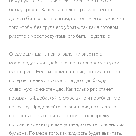
нему нужно всыпать чеснок – именно он придаст
блюду аромат. Запомните одно правило: чеснок
должен быть раздавленным, но целым. Это нужно для
того чтобы без труда его убрать, так как в готовом
ризотто с морепродуктами его быть не должно.
Следующий шаг в приготовлении ризотто с
морепродуктами – добавление в сковороду с луком
сухого риса. Нельзя промывать рис, потому что так он
потеряет ценный крахмал, придающий блюду
сливочную консистенцию. Как только рис станет
прозрачный, добавляйте сухое вино и порубленную
петрушку. Продолжайте готовить рис, пока алкоголь
полностью не испарится. Потом на сковородку
положите креветку и лангустина, залейте половником
бульона. По мере того, как жидкость будет выкипать,