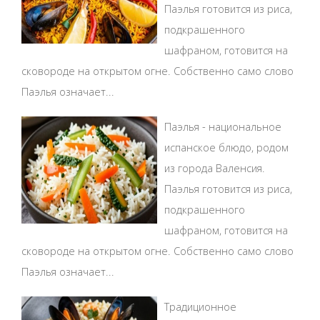
Паэлья готовится из риса,
подкрашенного
шафраном, готовится на
сковороде на открытом огне. Собственно само слово
Паэлья означает...
Паэлья - национальное
испанское блюдо, родом
из города Валенсия.
Паэлья готовится из риса,
подкрашенного
шафраном, готовится на
сковороде на открытом огне. Собственно само слово
Паэлья означает...
Традиционное