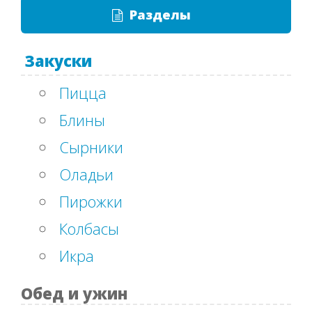
Разделы
Закуски
Пицца
Блины
Сырники
Оладьи
Пирожки
Колбасы
Икра
Обед и ужин