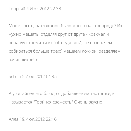
Георгий 4.Июл.2012 22:38
Может быть, баклажанов было много на сковороде? Их
нужно мешать, отделяя друг от друга - крахмал и
вправду стремится их "объединить", не позволяем
собираться больше трех:) мешаем ложкой, разделяем
зачинщиков!:)
admin 5.Июл.2012 04:35
А у китайцев это блюдо с добавлением картошки, и
называется "Тройная свежесть" Очень вкусно.
Алла 19.Июл.2012 22:16