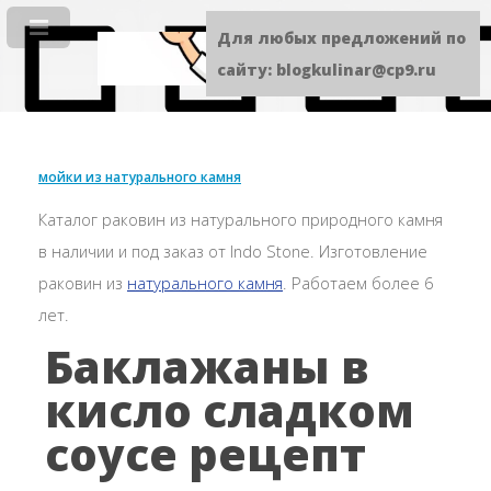
Для любых предложений по
сайту: blogkulinar@cp9.ru
мойки из натурального камня
Каталог раковин из натурального природного камня
в наличии и под заказ от Indo Stone. Изготовление
раковин из
натурального камня
. Работаем более 6
лет.
Баклажаны в
кисло сладком
соусе рецепт