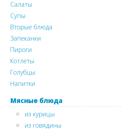
Салаты
Супы
Вторые блюда
Запеканки
Пироги
Котлеты
Голубцы
Напитки
Мясные блюда
из курицы
из говядины