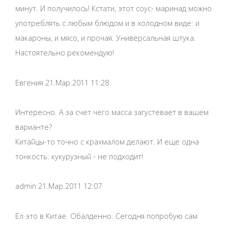
минут. И получилось! Кстати, этот соус- маринад можно
употреблять с любым блюдом и в холодном виде: и
макароны, и мясо, и прочая. Универсальная штука.
Настоятельно рекомендую!
Евгения 21.Мар.2011 11:28
Интересно. А за счет чего масса загустевает в вашем
варианте?
Китайцы-то точно с крахмалом делают. И еще одна
тонкость: кукурузный - не подходит!
admin 21.Мар.2011 12:07
Ел это в Китае. Обалденно. Сегодня попробую сам