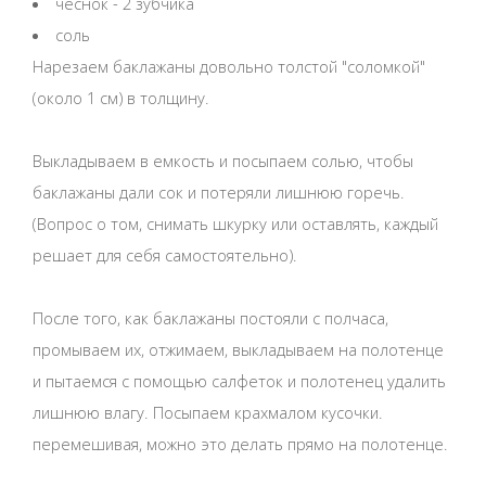
чеснок - 2 зубчика
соль
Нарезаем баклажаны довольно толстой "соломкой"
(около 1 см) в толщину.
Выкладываем в емкость и посыпаем солью, чтобы
баклажаны дали сок и потеряли лишнюю горечь.
(Вопрос о том, снимать шкурку или оставлять, каждый
решает для себя самостоятельно).
После того, как баклажаны постояли с полчаса,
промываем их, отжимаем, выкладываем на полотенце
и пытаемся с помощью салфеток и полотенец удалить
лишнюю влагу. Посыпаем крахмалом кусочки.
перемешивая, можно это делать прямо на полотенце.