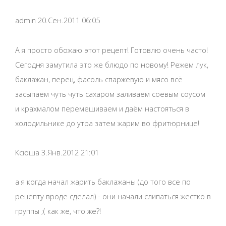
admin 20.Сен.2011 06:05
А я просто обожаю этот рецепт! Готовлю очень часто!
Сегодня замутила это же блюдо по новому! Режем лук,
баклажан, перец, фасоль спаржевую и мясо всё
засыпаем чуть чуть сахаром заливаем соевым соусом
и крахмалом перемешиваем и даём настояться в
холодильнике до утра затем жарим во фритюрнице!
Ксюша 3.Янв.2012 21:01
а я когда начал жарить баклажаны (до того все по
рецепту вроде сделал) - они начали слипаться жестко в
группы ;( как же, что же?!