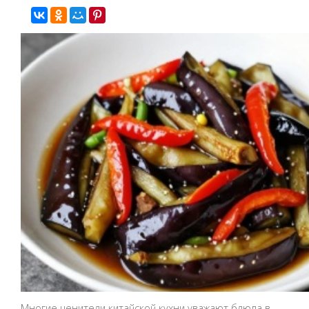
Многие ценители китайской кухни уважают блюда в