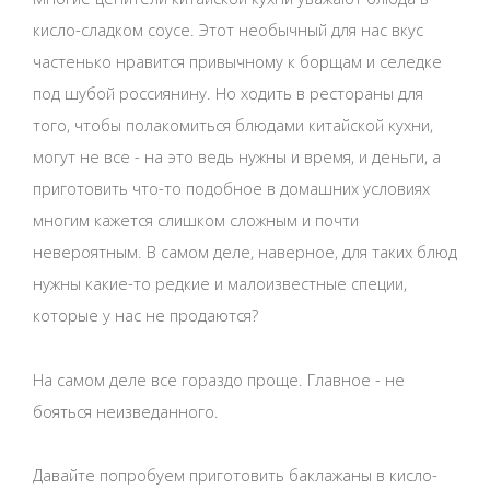
кисло-сладком соусе. Этот необычный для нас вкус
частенько нравится привычному к борщам и селедке
под шубой россиянину. Но ходить в рестораны для
того, чтобы полакомиться блюдами китайской кухни,
могут не все - на это ведь нужны и время, и деньги, а
приготовить что-то подобное в домашних условиях
многим кажется слишком сложным и почти
невероятным. В самом деле, наверное, для таких блюд
нужны какие-то редкие и малоизвестные специи,
которые у нас не продаются?
На самом деле все гораздо проще. Главное - не
бояться неизведанного.
Давайте попробуем приготовить баклажаны в кисло-