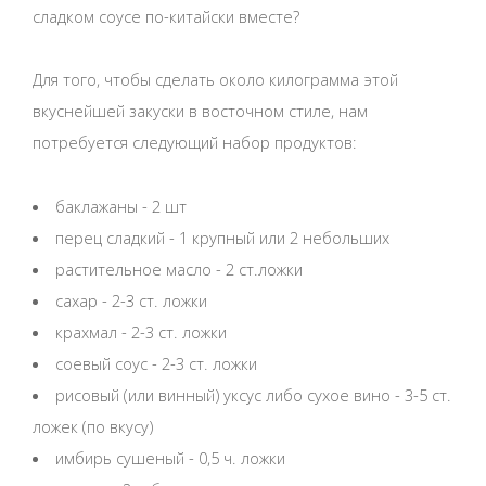
сладком соусе по-китайски вместе?
Для того, чтобы сделать около килограмма этой
вкуснейшей закуски в восточном стиле, нам
потребуется следующий набор продуктов:
баклажаны - 2 шт
перец сладкий - 1 крупный или 2 небольших
растительное масло - 2 ст.ложки
сахар - 2-3 ст. ложки
крахмал - 2-3 ст. ложки
соевый соус - 2-3 ст. ложки
рисовый (или винный) уксус либо сухое вино - 3-5 ст.
ложек (по вкусу)
имбирь сушеный - 0,5 ч. ложки