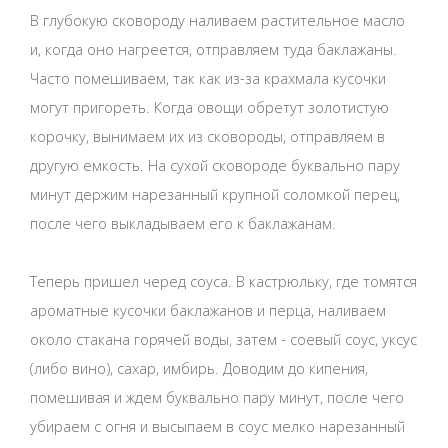
В глубокую сковороду наливаем растительное масло
и, когда оно нагреется, отправляем туда баклажаны.
Часто помешиваем, так как из-за крахмала кусочки
могут пригореть. Когда овощи обретут золотистую
корочку, вынимаем их из сковороды, отправляем в
другую емкость. На сухой сковороде буквально пару
минут держим нарезанный крупной соломкой перец,
после чего выкладываем его к баклажанам.
Теперь пришел черед соуса. В кастрюльку, где томятся
ароматные кусочки баклажанов и перца, наливаем
около стакана горячей воды, затем - соевый соус, уксус
(либо вино), сахар, имбирь. Доводим до кипения,
помешивая и ждем буквально пару минут, после чего
убираем с огня и высыпаем в соус мелко нарезанный