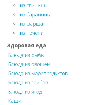
из свинины
из баранины
из фарша
из печени
Здоровая еда
Блюда из рыбы
Блюда из овощей
Блюда из морепродуктов
Блюда из грибов
Блюда из ягод
Каши