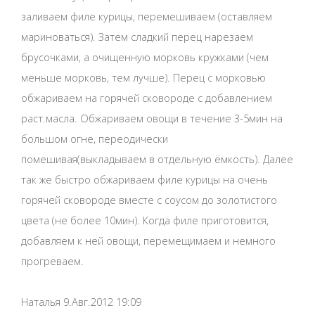
заливаем филе курицы, перемешиваем (оставляем
мариноваться). Затем сладкий перец нарезаем
брусочками, а очищенную морковь кружками (чем
меньше морковь, тем лучше). Перец с морковью
обжариваем на горячей сковороде с добавлением
раст.масла. Обжариваем овощи в течение 3-5мин на
большом огне, переодически
помешивая(выкладываем в отдельную ёмкость). Далее
так же быстро обжариваем филе курицы на очень
горячей сковороде вместе с соусом до золотистого
цвета (не более 10мин). Когда филе приготовится,
добавляем к ней овощи, перемещимаем и немного
прогреваем.
Наталья 9.Авг.2012 19:09