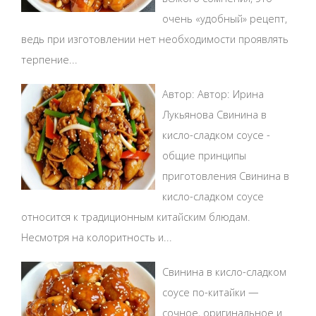
очень «удобный» рецепт,
ведь при изготовлении нет необходимости проявлять
терпение...
Автор: Автор: Ирина
Лукьянова Свинина в
кисло-сладком соусе -
общие принципы
приготовления Свинина в
кисло-сладком соусе
относится к традиционным китайским блюдам.
Несмотря на колоритность и...
Свинина в кисло-сладком
соусе по-китайки —
сочное, оригинальное и