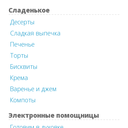
Сладенькое
Десерты
Сладкая выпечка
Печенье
Торты
Бисквиты
Крема
Варенье и джем
Компоты
Электронные помощницы
Готовим в духовке