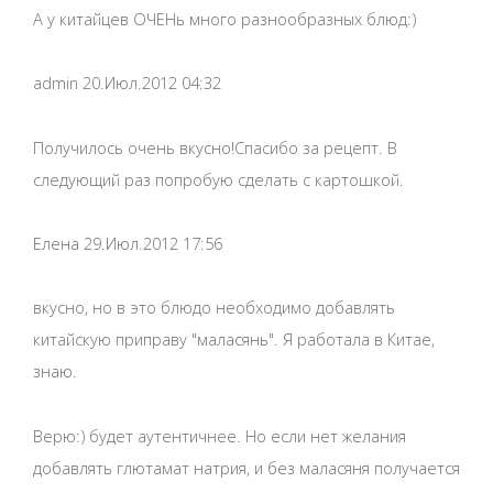
А у китайцев ОЧЕНь много разнообразных блюд:)
admin 20.Июл.2012 04:32
Получилось очень вкусно!Спасибо за рецепт. В
следующий раз попробую сделать с картошкой.
Елена 29.Июл.2012 17:56
вкусно, но в это блюдо необходимо добавлять
китайскую приправу "маласянь". Я работала в Китае,
знаю.
Верю:) будет аутентичнее. Но если нет желания
добавлять глютамат натрия, и без маласяня получается