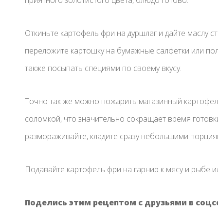
Откиньте картофель фри на дуршлаг и дайте маслу с
переложите картошку на бумажные салфетки или по
также посыпать специями по своему вкусу.
Точно так же можно пожарить магазинный картофел
соломкой, что значительно сокращает время готовк
размораживайте, кладите сразу небольшими порциям
Подавайте картофель фри на гарнир к мясу и рыбе и
Поделись этим рецептом с друзьями в соцс