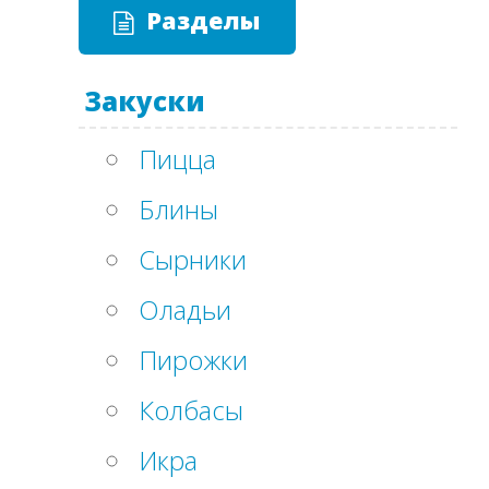
Разделы
Закуски
Пицца
Блины
Сырники
Оладьи
Пирожки
Колбасы
Икра