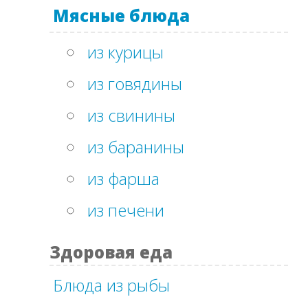
Мясные блюда
из курицы
из говядины
из свинины
из баранины
из фарша
из печени
Здоровая еда
Блюда из рыбы