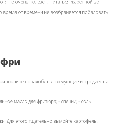
отя не очень полезен. Питаться жаренной во
о время от времени не возбраняется побаловать
 фри
фритюрнице понадобятся следующие ингредиенты:
ьное масло для фритюра; - специи; - соль.
ки. Для этого тщательно вымойте картофель,