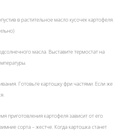
пустив в растительное масло кусочек картофеля.
ильно)
дсолнечного масла. Выставите термостат на
емпературы.
ивания. Готовьте картошку фри частями. Если же
я.
емя приготовления картофеля зависит от его
зимние сорта – жестче. Когда картошка станет