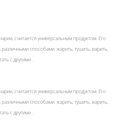
инарии, считается универсальным продуктом. Его
 различными способами: жарить, тушить, варить,
ать с другими...
инарии, считается универсальным продуктом. Его
 различными способами: жарить, тушить, варить,
ать с другими...