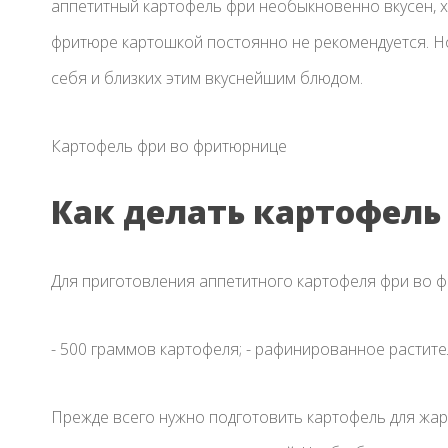
аппетитный картофель фри необыкновенно вкусен, х
фритюре картошкой постоянно не рекомендуется. Н
себя и близких этим вкуснейшим блюдом.
Картофель фри во фритюрнице
Как делать картофель
Для приготовления аппетитного картофеля фри во 
- 500 граммов картофеля; - рафинированное растител
Прежде всего нужно подготовить картофель для жар