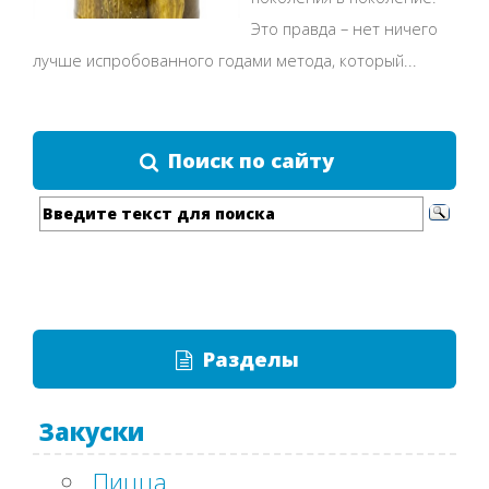
Это правда – нет ничего
лучше испробованного годами метода, который...
Поиск по сайту
Разделы
Закуски
Пицца