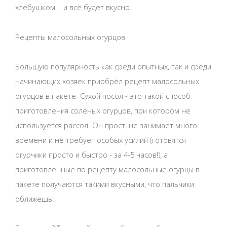
хлебушком... и всё будет вкусно.
Рецепты малосольных огурцов
Большую популярность как среди опытных, так и среди
начинающих хозяек приобрёл рецепт малосольных
огурцов в пакете. Сухой посол - это такой способ
приготовления солёных огурцов, при котором не
используется рассол. Он прост, не занимает много
времени и не требует особых усилий (готовятся
огурчики просто и быстро - за 4-5 часов!), а
приготовленные по рецепту малосольные огурцы в
пакете получаются такими вкусными, что пальчики
оближешь!