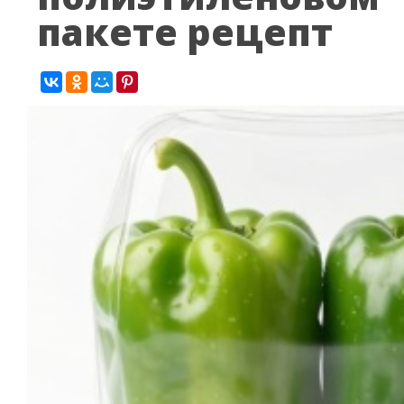
пакете рецепт