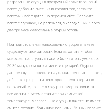
разрезанные огурцы в прозрачный полиэтиленовый
пакет, добавьте смесь из ингредиентов, завяжите
пакетик и всё тщательно перемешайте. Положите
пакет с огурцами, не раскрывая, в холодильник. Через
два-три часа малосольные огурцы готовы.
При приготовлении малосольных огурцов в пакете
существуют свои хитрости. Если вы хотите, чтобы
малосольные огурцы в пакете были готовы уже через
20-30 минут, немного измените сценарий. Огурцы в
данном случае порежьте на дольки, поместите в пакет,
добавьте приправы и некоторое время энергично
встряхивайте, позволяя соку равномерно пропитать
все дольки, а затем оставьте при комнатной
температуре. Малосольные огурцы в пакете не имеет
смысла готовить большими порциями. Данный продукт