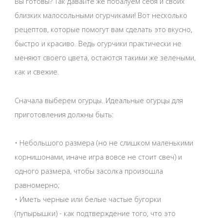
Вы готовы? Так давайте же побалуем себя и своих
близких малосольными огурчиками! Вот несколько
рецептов, которые помогут вам сделать это вкусно,
быстро и красиво. Ведь огурчики практически не
меняют своего цвета, остаются такими же зелеными,
как и свежие.
Сначала выберем огурцы. Идеальные огурцы для
приготовления должны быть:
• Небольшого размера (но не слишком маленькими
корнишонами, иначе игра вовсе не стоит свеч) и
одного размера, чтобы засолка произошла
равномерно;
• Иметь черные или белые частые бугорки
(пупырышки) - как подтверждение того, что это