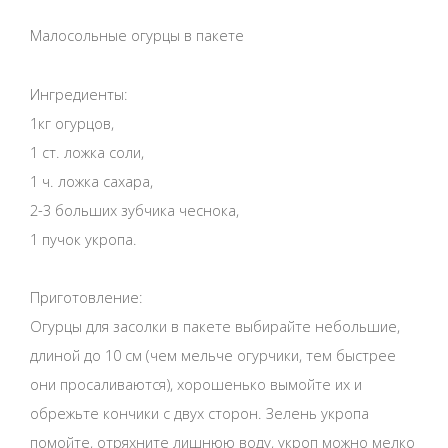
Малосольные огурцы в пакете
Ингредиенты:
1кг огурцов,
1 ст. ложка соли,
1 ч. ложка сахара,
2-3 больших зубчика чеснока,
1 пучок укропа.
Приготовление:
Огурцы для засолки в пакете выбирайте небольшие,
длиной до 10 см (чем мельче огурчики, тем быстрее
они просаливаются), хорошенько вымойте их и
обрежьте кончики с двух сторон. Зелень укропа
помойте, отряхните лишнюю воду, укроп можно мелко