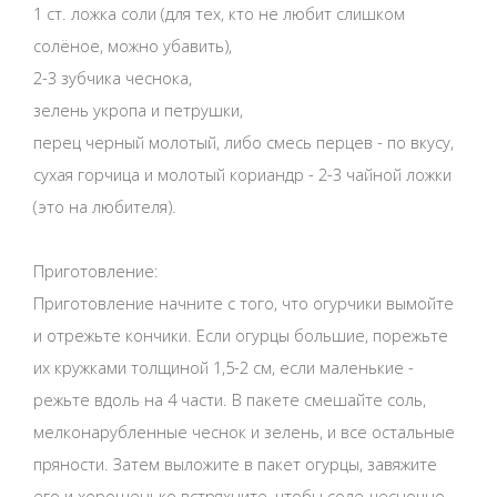
1 ст. ложка соли (для тех, кто не любит слишком
солёное, можно убавить),
2-3 зубчика чеснока,
зелень укропа и петрушки,
перец черный молотый, либо смесь перцев - по вкусу,
сухая горчица и молотый кориандр - 2-3 чайной ложки
(это на любителя).
Приготовление:
Приготовление начните с того, что огурчики вымойте
и отрежьте кончики. Если огурцы большие, порежьте
их кружками толщиной 1,5-2 см, если маленькие -
режьте вдоль на 4 части. В пакете смешайте соль,
мелконарубленные чеснок и зелень, и все остальные
пряности. Затем выложите в пакет огурцы, завяжите
его и хорошенько встряхните, чтобы соле-чесночно-