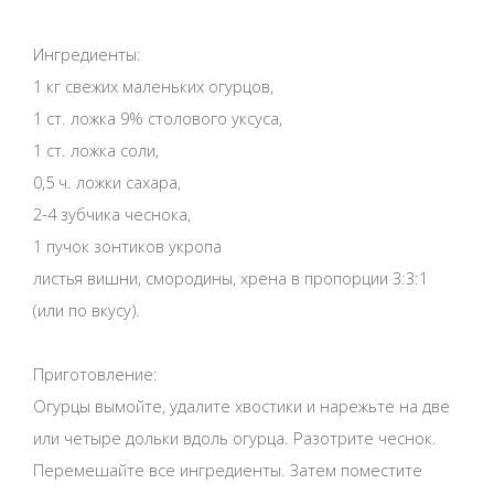
Ингредиенты:
1 кг свежих маленьких огурцов,
1 ст. ложка 9% столового уксуса,
1 ст. ложка соли,
0,5 ч. ложки сахара,
2-4 зубчика чеснока,
1 пучок зонтиков укропа
листья вишни, смородины, хрена в пропорции 3:3:1
(или по вкусу).
Приготовление:
Огурцы вымойте, удалите хвостики и нарежьте на две
или четыре дольки вдоль огурца. Разотрите чеснок.
Перемешайте все ингредиенты. Затем поместите