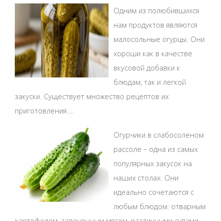
Одним из полюбившихся
нам продуктов являются
малосольные огурцы. Они
хороши как в качестве
вкусовой добавки к
блюдам, так и легкой
закуски. Существует множество рецептов их
приготовления....
Огурчики в слабосоленом
рассоле – одна из самых
популярных закусок на
наших столах. Они
идеально сочетаются с
любым блюдом: отварным
картофелем, запеченным мясом, различными супами,