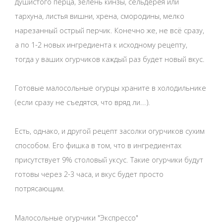
душистого перца, зелень кинзы, сельдерея или
тархуна, листья вишни, хрена, смородины, мелко
нарезанный острый перчик. Конечно же, не всё сразу,
а по 1-2 новых ингредиента к исходному рецепту,
тогда у ваших огурчиков каждый раз будет новый вкус.
Готовые малосольные огурцы храните в холодильнике
(если сразу не съедятся, что вряд ли...).
Есть, однако, и другой рецепт засолки огурчиков сухим
способом. Его фишка в том, что в ингредиентах
присутствует 9% столовый уксус. Такие огурчики будут
готовы через 2-3 часа, и вкус будет просто
потрясающим.
Малосольные огурчики "Экспрессо"