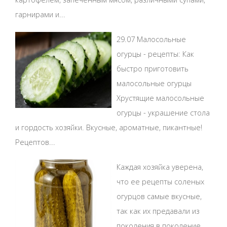
гарнирами и...
29.07 Малосольные
огурцы - рецепты: Как
быстро приготовить
малосольные огурцы
Хрустящие малосольные
огурцы - украшение стола
и гордость хозяйки. Вкусные, ароматные, пикантные!
Рецептов...
Каждая хозяйка уверена,
что ее рецепты соленых
огурцов самые вкусные,
так как их предавали из
поколения в поколение.