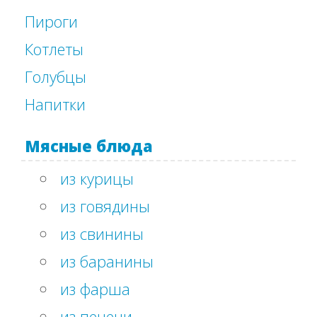
Пироги
Котлеты
Голубцы
Напитки
Мясные блюда
из курицы
из говядины
из свинины
из баранины
из фарша
из печени