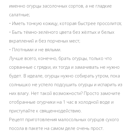
именно огурцы засолочных сортов, а не гладкие
салатные;
• Иметь тонкую кожицу, которая быстрее просолится;
• Быть тёмно-зелёного цвета без жёлтых и белых
вкраплений и без порченых мест;
• Плотными и не вялыми.
Лучше всего, конечно, брать огурцы, только что
сорванные с грядки, их тогда и замачивать не нужно
будет. В идеале, огурцы нужно собирать утром, пока
солнышко не успело подсушить огурцы и испарить из
них влагу. Нет такой возможности? Просто замочите
отобранные огурчики на 1 час в холодной воде и
приступайте к священнодействию.
Рецепт приготовления малосольных огурцов сухого
посола в пакете на самом деле очень прост.