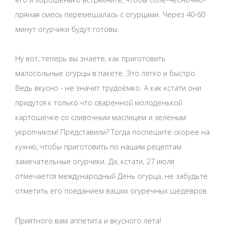
пряная смесь перемешалась с огурцами. Через 40-60
минут огурчики будут готовы.
Ну вот, теперь вы знаете, как приготовить
малосольные огурцы в пакете. Это легко и быстро.
Ведь вкусно - не значит трудоёмко. А как кстати они
придутся к только что сваренной молоденькой
картошечке со сливочным маслицем и зелёным
укропчиком! Представили? Тогда поспешите скорее на
кухню, чтобы приготовить по нашим рецептам
замечательные огурчики. Да, кстати, 27 июля
отмечается международный День огурца, не забудьте
отметить его поеданием ваших огуречных шедевров.
Приятного вам аппетита и вкусного лета!