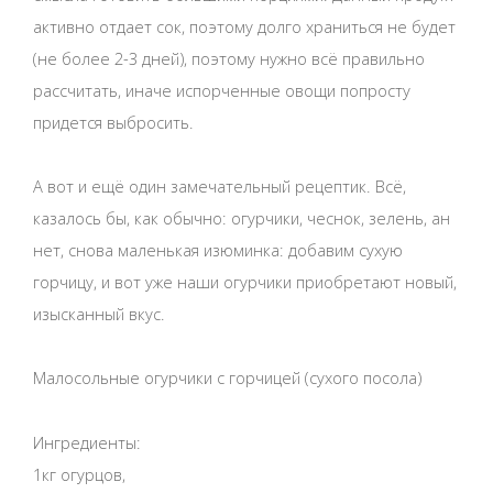
активно отдает сок, поэтому долго храниться не будет
(не более 2-3 дней), поэтому нужно всё правильно
рассчитать, иначе испорченные овощи попросту
придется выбросить.
А вот и ещё один замечательный рецептик. Всё,
казалось бы, как обычно: огурчики, чеснок, зелень, ан
нет, снова маленькая изюминка: добавим сухую
горчицу, и вот уже наши огурчики приобретают новый,
изысканный вкус.
Малосольные огурчики с горчицей (сухого посола)
Ингредиенты:
1кг огурцов,