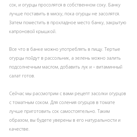
сок, и огурцы просолятся в собственном соку. Банку
лучше поставить в миску, пока огурцы не засолятся.
Затем поместить в прохладное место банку, закрытую
капроновой крышкой.
Все что в банке можно употреблять в пищу. Тертые
огурцы пойдут в рассольник, а зелень можно залить
подсолнечным маслом, добавить лук и – витаминный
салат готов.
Сейчас мы рассмотрим с вами рецепт засолки огурцов
с томатным соком. Для соления огурцов в томате
лучше приготовить сок самостоятельно. Таким
образом, вы будете уверены в его натуральности и
качестве.