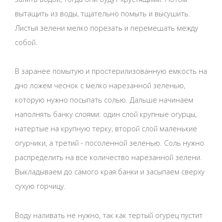
вытащить из воды, тщательно помыть и высушить.
Листья зелени мелко порезать и перемешать между
собой.
В заранее помытую и простерилизованную емкость на
дно ложем чеснок с мелко нарезанной зеленью,
которую нужно посыпать солью. Дальше начинаем
наполнять банку слоями: один слой крупные огурцы,
натертые на крупную терку, второй слой маленькие
огурчики, а третий - посоленной зеленью. Соль нужно
распределить на все количество нарезанной зелени.
Выкладываем до самого края банки и засыпаем сверху
сухую горчицу.
Воду наливать не нужно, так как тертый огурец пустит