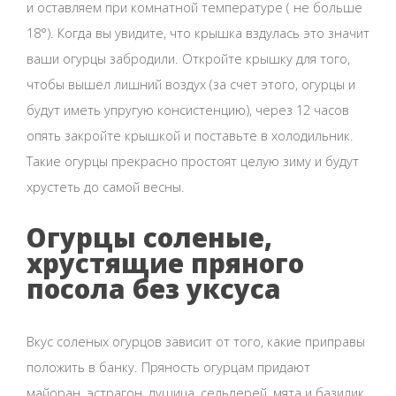
и оставляем при комнатной температуре ( не больше
18°). Когда вы увидите, что крышка вздулась это значит
ваши огурцы забродили. Откройте крышку для того,
чтобы вышел лишний воздух (за счет этого, огурцы и
будут иметь упругую консистенцию), через 12 часов
опять закройте крышкой и поставьте в холодильник.
Такие огурцы прекрасно простоят целую зиму и будут
хрустеть до самой весны.
Огурцы соленые,
хрустящие пряного
посола без уксуса
Вкус соленых огурцов зависит от того, какие приправы
положить в банку. Пряность огурцам придают
майоран, эстрагон, душица, сельдерей, мята и базилик.