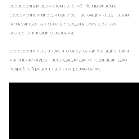
проверенных временем солений. Но мы живем в
современном мире, и было бы настоящим кощунством
не научиться, как солить огурцы на зиму в банках
альтернативными способами.
Его особенность в том, что берутся как большие, так и
маленькие огурцы, подходящие для консервации. Даю
подробный рецепт на 3-х литровую банку.