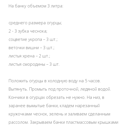
На банку объемом 3 литра:
среднего размера огурцы;
2 - 3 зубка чеснока;
соцветие укропа – 3 шт.;
веточки вишни – 3 шт.;
листья хрена – 2 шт.;
листья смородины – 3 шт.
Положить огурцы в холодную воду на 5 часов.
Вытянуть. Промыть под проточной, ледяной водой.
Кончики в огурцах обрезать не нужно. На низ, в
заранее вымытые банки, кладем нарезанный
кружочками чеснок, зелень и заливаем сделанным
рассолом. Закрываем банки пластмассовым крышками