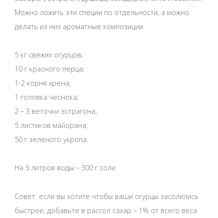
Можно ложить эти специи по отдельности, а можно
делать из них ароматные композиции.
5 кг свежих огурцов;
10 г красного перца;
1-2 корня хрена;
1 головка чеснока;
2 – 3 веточки эстрагона;
5 листиков майорана;
50 г зеленого укропа.
На 5 литров воды – 300 г соли.
Совет: если вы хотите чтобы ваши огурцы засолились
быстрее, добавьте в рассол сахар – 1% от всего веса