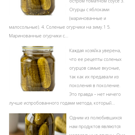
остром томатном соусе 3.
Огурцы с яблоками
(маринованные и
малосольные). 4. Соленые огурчики на зиму.1 5.
Маринованные огурчики с...
Каждая хозяйка уверена,
что ее рецепты соленых
огурцов самые вкусные,
так как их предавали из
поколения в поколение.
Это правда – нет ничего
лучше испробованного годами метода, который...
Одним из полюбившихся
нам продуктов являются