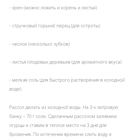
- хрен (можно ложить и корень и листья)
- стручковый горький перец (для остроты)
- чеснок (несколько зубков)
- листья плодовых деревьев (для ароматного вкуса)
- мелкая соль (для быстрого растворения в холодной
воде)
Рассол делать из холодной воды. На 3-х литровую
банку – 70 г соли. Сделанным рассолом заливаем
огурцы и ставим в теплое место на 3 дня для
брожения. По истечении времени слить воду и