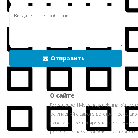
Отправить
О сайте
Всем привет! Меня зовут Ирина. Увлека
кулинарией с самого детства, несколько
работаю шеф-поваром в известном мос
ресторане, веду свой блог в Интернете 