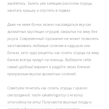
закипятись. Залить уже кипящим рассолом огурцы,
закатать крышку и опустить в подвал.
Даже не имея бочки, можно наслаждаться вкусом
ароматных хрустящих огурцов, закрытых на зиму без
уксуса. Современный горожанин не может позволить
заготавливать любимые соления в кадушках или
бочках, зато чудо-рецепты, как солить огурцы на зиму
банках всегда придут на помощь. Выберите себе
самый удобный вариант и радуйте своих близких
прекрасным вкусом ароматных солений.
Советуем почитать как солить огурцы с красно
смотродиной: nashi-zakatki/ogurtsy-s-krasnoj-
smorodinoj-na-zimu/ Получаются вкусные плоды и