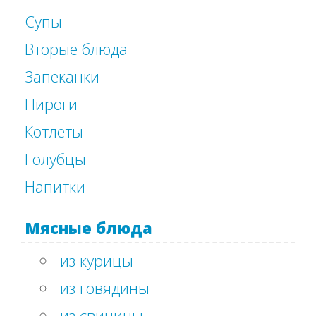
Супы
Вторые блюда
Запеканки
Пироги
Котлеты
Голубцы
Напитки
Мясные блюда
из курицы
из говядины
из свинины