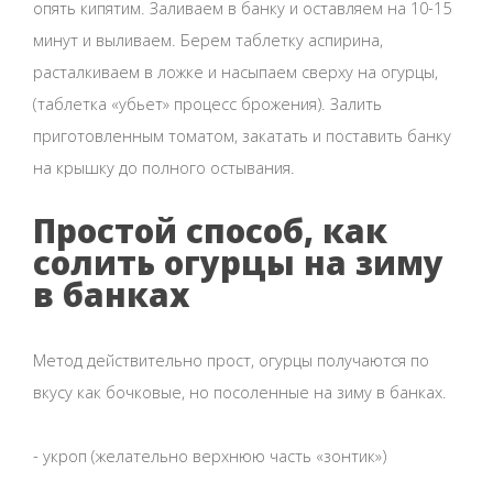
опять кипятим. Заливаем в банку и оставляем на 10-15
минут и выливаем. Берем таблетку аспирина,
расталкиваем в ложке и насыпаем сверху на огурцы,
(таблетка «убьет» процесс брожения). Залить
приготовленным томатом, закатать и поставить банку
на крышку до полного остывания.
Простой способ, как
солить огурцы на зиму
в банках
Метод действительно прост, огурцы получаются по
вкусу как бочковые, но посоленные на зиму в банках.
- укроп (желательно верхнюю часть «зонтик»)