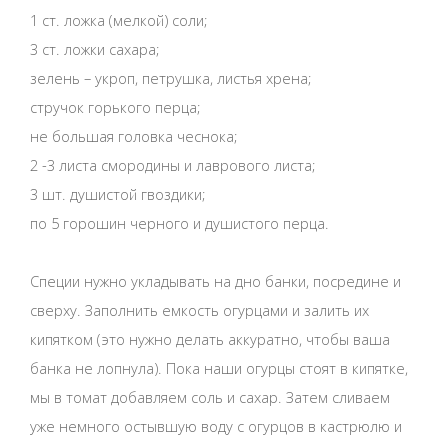
1 ст. ложка (мелкой) соли;
3 ст. ложки сахара;
зелень – укроп, петрушка, листья хрена;
стручок горького перца;
не большая головка чеснока;
2 -3 листа смородины и лаврового листа;
3 шт. душистой гвоздики;
по 5 горошин черного и душистого перца.
Специи нужно укладывать на дно банки, посредине и
сверху. Заполнить емкость огурцами и залить их
кипятком (это нужно делать аккуратно, чтобы ваша
банка не лопнула). Пока наши огурцы стоят в кипятке,
мы в томат добавляем соль и сахар. Затем сливаем
уже немного остывшую воду с огурцов в кастрюлю и