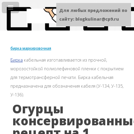
Для любых предложений по
сайту: blogkulinar@cp9.ru
бирка маркировочная
Бирка
кабельная изготавливается из прочной,
морозостойкой полиолефиновой пленки с покрытием
для термотрансферной печати. Бирка кабельная
предназначена для обозначения кабеля (У-134, У-135,
У-136).
Огурцы
консервированны
рецепт на 1