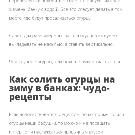
перевернуть и положить на нее что нибудь тяжелое
(камень, банку с водой). Все это следует делать в том
месте, где будут просаливаться огурцы.
Совет: для равномерного засола огурцов их нужно
выкладывать не насыпью, а ставить вертикально.
Чем крупнее огурцы, тем больше нужно класть соли.
Как солить огурцы на
зиму в банках: чудо-
рецепты
Если довольствоваться рецептом, по которому солили
огурцы наши бабушки, то можно и не посещать
интернет и наслаждаться привычным вкусом