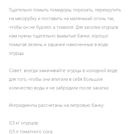
Тщательно помыть помидоры, порезать, перекрутить
на мясорубку и поставить на маленький огонь так,
чтобы он не бурлил, а томился. Для засолки огурцов
нам нужны тщательно вымытые банки, хорошо
помытая зелень и заранее намоченные в воде
огурцы.
Совет: всегда замачивайте огурцы в холодной воде
для того, чтобы они впитали в себя большое
количество воды и не забродили после закатки.
Ингредиенты рассчитаны на литровую банку:
0,5 кг огурцов;
0,5 л томатного сока;