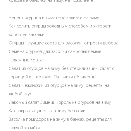
красивые баночки на зиму, не пожалеете!
Рецепт огурцов в томатной заливке на зиму
Как солить огурцы холодным способом и хитрости
хорошей засолки
Огурцы – лучшие сорта для засолки, хитрости выбора
Семена огурцов для засолки самоопыляемые:
надежные сорта
Салат из огурцов на зиму без стерилизации, салат с
горчицей и заготовка Пальчики оближешь!
Салат Нежинский из огурцов на зиму: рецепты на
любой вкус
Лакомый салат Зимний король из огурцов на зиму
Как закрыть щавель на зиму без соли
Засолка помидоров на зиму в банках, рецепты для
каждой хозяйки