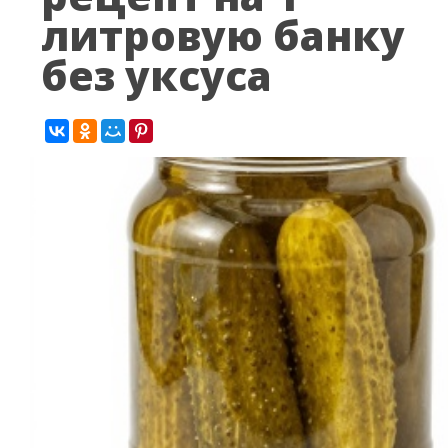
литровую банку
без уксуса