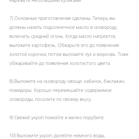
7) Основные приготовления сделаны. Теперь вы
должны налить подсолнечное масло в сковороду,
включить средний огонь. Когда масло нагреется,
выложите картофель. Обжарьте его до появления
золотой корочки, потом выложите лук и морковь. Тоже
обжаривайте до появления золотистого цвета.
8) Выложите на сковороду овощи: кабачок, баклажан,
помидоры. Хорошо перемешайте содержимое
сковороды, посолите по своему вкусу.
9) Свежий укроп помойте и мелко порубите.
10) Выложите укроп, долейте немного воды,