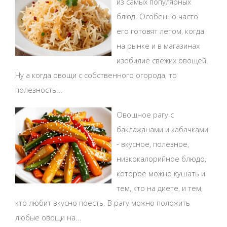
из самых популярных
блюд. Особенно часто
его готовят летом, когда
на рынке и в магазинах
изобилие свежих овощей.
Ну а когда овощи с собственного огорода, то
полезность...
Овощное рагу с
баклажанами и кабачками
- вкусное, полезное,
низкокалорийное блюдо,
которое можно кушать и
тем, кто на диете, и тем,
кто любит вкусно поесть. В рагу можно положить
любые овощи на...