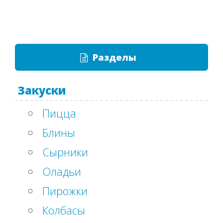
Разделы
Закуски
Пицца
Блины
Сырники
Оладьи
Пирожки
Колбасы