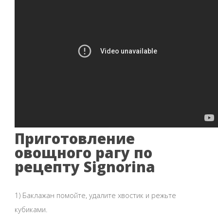
Приготовление
овощного рагу по
рецепту Signorina
1) Баклажан помойте, удалите хвостик и режьте
кубиками.