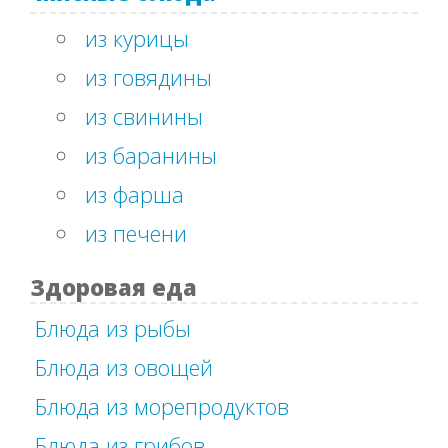
из курицы
из говядины
из свинины
из баранины
из фарша
из печени
Здоровая еда
Блюда из рыбы
Блюда из овощей
Блюда из морепродуктов
Блюда из грибов