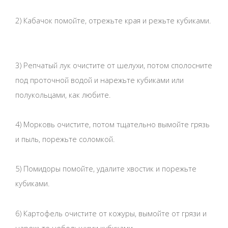
2) Кабачок помойте, отрежьте края и режьте кубиками.
3) Репчатый лук очистите от шелухи, потом сполосните
под проточной водой и нарежьте кубиками или
полукольцами, как любите.
4) Морковь очистите, потом тщательно вымойте грязь
и пыль, порежьте соломкой.
5) Помидоры помойте, удалите хвостик и порежьте
кубиками.
6) Картофель очистите от кожуры, вымойте от грязи и
нарежьте небольшими кубиками.