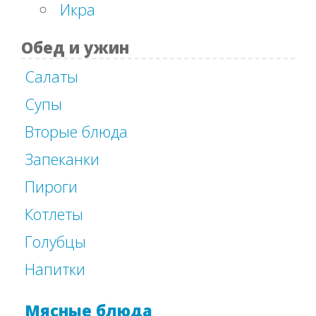
Икра
Обед и ужин
Салаты
Супы
Вторые блюда
Запеканки
Пироги
Котлеты
Голубцы
Напитки
Мясные блюда