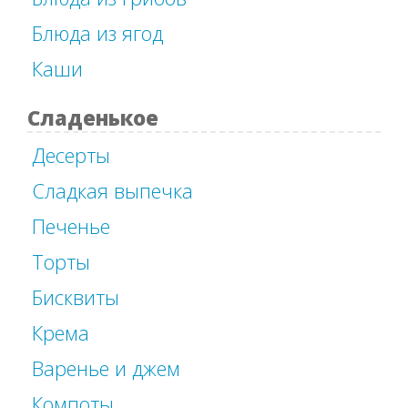
Блюда из ягод
Каши
Сладенькое
Десерты
Сладкая выпечка
Печенье
Торты
Бисквиты
Крема
Варенье и джем
Компоты