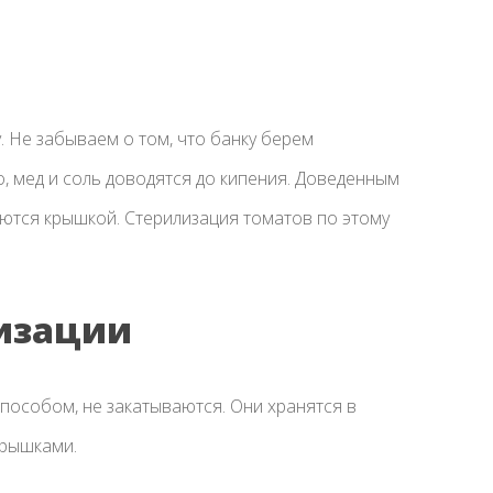
 Не забываем о том, что банку берем
о, мед и соль доводятся до кипения. Доведенным
ются крышкой. Стерилизация томатов по этому
лизации
пособом, не закатываются. Они хранятся в
крышками.