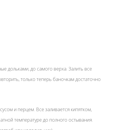
ые дольками, до самого верха. Залить все
овторить, только теперь баночкам достаточно
сусом и перцем. Все заливается кипятком,
натной температуре до полного остывания.