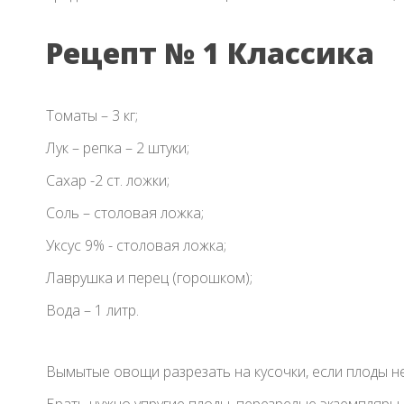
Рецепт № 1 Классика
Томаты – 3 кг;
Лук – репка – 2 штуки;
Сахар -2 ст. ложки;
Соль – столовая ложка;
Уксус 9% - столовая ложка;
Лаврушка и перец (горошком);
Вода – 1 литр.
Вымытые овощи разрезать на кусочки, если плоды н