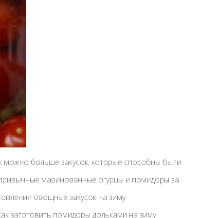
ак можно больше закусок, которые способны были
 привычные маринованные огурцы и помидоры за
товления овощных закусок на зиму
ак заготовить помидоры дольками на зиму.