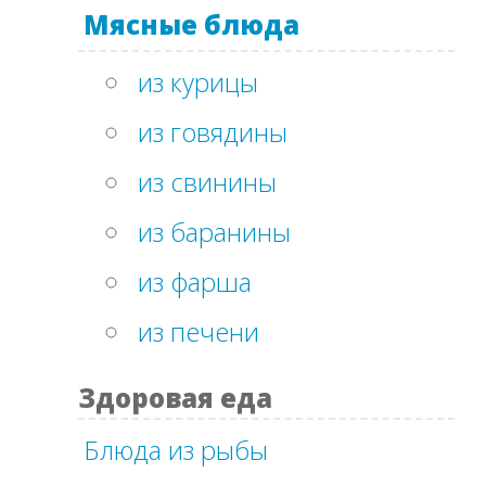
Мясные блюда
из курицы
из говядины
из свинины
из баранины
из фарша
из печени
Здоровая еда
Блюда из рыбы