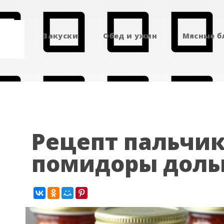
Закуски
Обед и ужин
Мясные 
Рецепт пальчи
помидоры дол