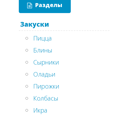
Разделы
Закуски
Пицца
Блины
Сырники
Оладьи
Пирожки
Колбасы
Икра