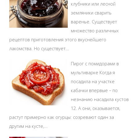
клубники или лесной
земляники сварить
варенье. Существует
множество различных
рецептов приготовления этого вкуснейшего
лакомства. Но существует...
Пирог с помидорами в
мультиварке Когда я
посадила на участке
кабачки впервые – по
незнанию насадила кустов
12. А они, оказывается,
растут примерно как огурцы: созревают один за
другим на кусте,...