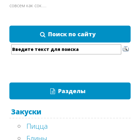
совсем как сок....
Поиск по сайту
Разделы
Закуски
Пицца
Блины