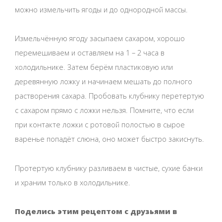
можно измельчить ягоды и до однородной массы.
Измельчённую ягоду засыпаем сахаром, хорошо
перемешиваем и оставляем на 1 – 2 часа в
холодильнике. Затем берём пластиковую или
деревянную ложку и начинаем мешать до полного
растворения сахара. Пробовать клубнику перетертую
с сахаром прямо с ложки нельзя. Помните, что если
при контакте ложки с ротовой полостью в сырое
варенье попадёт слюна, оно может быстро закиснуть.
Протертую клубнику разливаем в чистые, сухие банки
и храним только в холодильнике.
Поделись этим рецептом с друзьями в