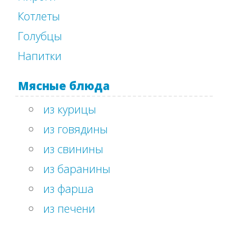
Котлеты
Голубцы
Напитки
Мясные блюда
из курицы
из говядины
из свинины
из баранины
из фарша
из печени