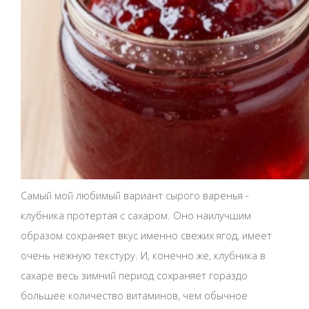
Самый мой любимый вариант сырого варенья -
клубника протертая с сахаром. Оно наилучшим
образом сохраняет вкус именно свежих ягод, имеет
очень нежную текстуру. И, конечно же, клубника в
сахаре весь зимний период сохраняет гораздо
большее количество витаминов, чем обычное