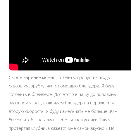
Сырое варенье можно готовить, пропустив ягоды
сквозь мясорубку, или с помощью блендера. Я буду
готовить в блендере. Для этого в чашу до половины
засыпаем ягоды, включаем блендер на первую или
вторую скорость. Я буду измельчать не больше 30 –
50 сек. чтобы остались небольшие кусочки. Такая
протертая клубника кажется мне самой вкусной. Но