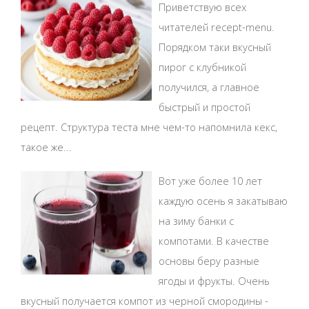
Приветствую всех
читателей recept-menu.
Порядком таки вкусный
пирог с клубникой
получился, а главное
быстрый и простой
рецепт. Структура теста мне чем-то напомнила кекс,
такое же...
Вот уже более 10 лет
каждую осень я закатываю
на зиму банки с
компотами. В качестве
основы беру разные
ягоды и фрукты. Очень
вкусный получается компот из черной смородины -