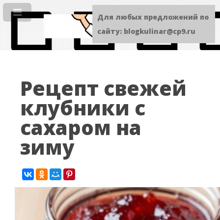
Для любых предложений по
сайту: blogkulinar@cp9.ru
Рецепт свежей
клубники с
сахаром на
зиму