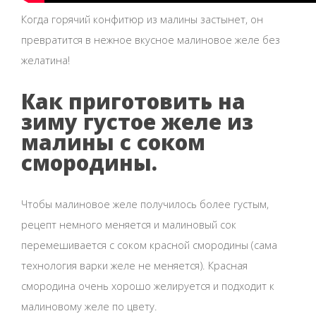
Когда горячий конфитюр из малины застынет, он
превратится в нежное вкусное малиновое желе без
желатина!
Как приготовить на
зиму густое желе из
малины с соком
смородины.
Чтобы малиновое желе получилось более густым,
рецепт немного меняется и малиновый сок
перемешивается с соком красной смородины (сама
технология варки желе не меняется). Красная
смородина очень хорошо желируется и подходит к
малиновому желе по цвету.