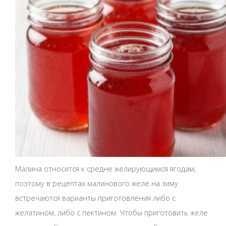
Малина относится к средне желирующимся ягодам,
поэтому в рецептах малинового желе на зиму
встречаются варианты приготовления либо с
желатином, либо с пектином. Чтобы приготовить желе