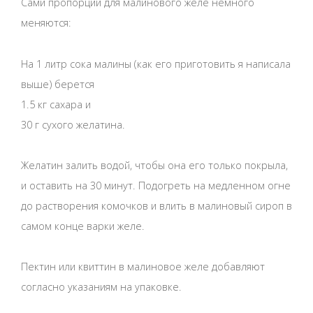
Сами пропорции для малинового желе немного
меняются:
На 1 литр сока малины (как его приготовить я написала
выше) берется
1.5 кг сахара и
30 г сухого желатина.
Желатин залить водой, чтобы она его только покрыла,
и оставить на 30 минут. Подогреть на медленном огне
до растворения комочков и влить в малиновый сироп в
самом конце варки желе.
Пектин или квиттин в малиновое желе добавляют
согласно указаниям на упаковке.