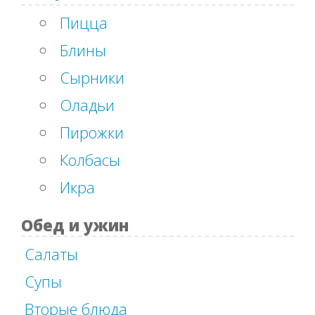
Пицца
Блины
Сырники
Оладьи
Пирожки
Колбасы
Икра
Обед и ужин
Салаты
Супы
Вторые блюда