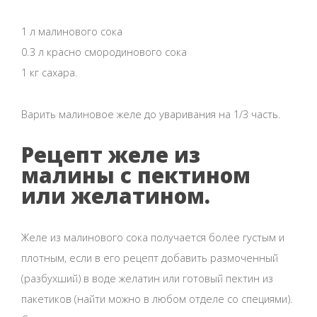
1 л малинового сока
0.3 л красно смородинового сока
1 кг сахара.
Варить малиновое желе до уваривания на 1/3 часть.
Рецепт желе из
малины с пектином
или желатином.
Желе из малинового сока получается более густым и
плотным, если в его рецепт добавить размоченный
(разбухший) в воде желатин или готовый пектин из
пакетиков (найти можно в любом отделе со специями).