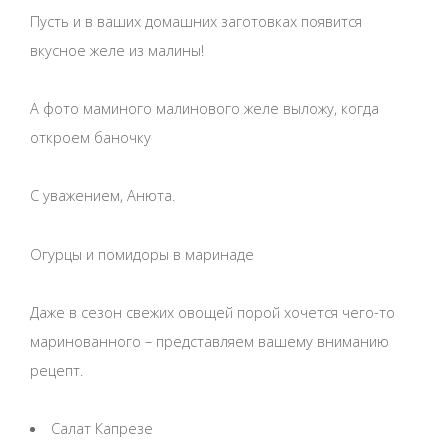
Пусть и в ваших домашних заготовках появится
вкусное желе из малины!
А фото маминого малинового желе выложу, когда
откроем баночку
С уважением, Анюта.
Огурцы и помидоры в маринаде
Даже в сезон свежих овощей порой хочется чего-то
маринованного – представляем вашему вниманию
рецепт.
Салат Капрезе