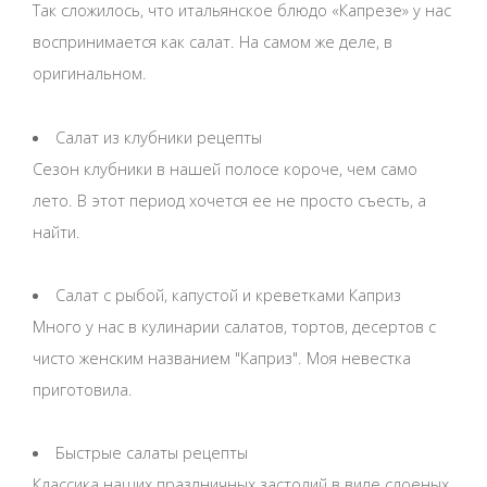
Так сложилось, что итальянское блюдо «Капрезе» у нас
воспринимается как салат. На самом же деле, в
оригинальном.
Салат из клубники рецепты
Сезон клубники в нашей полосе короче, чем само
лето. В этот период хочется ее не просто съесть, а
найти.
Салат с рыбой, капустой и креветками Каприз
Много у нас в кулинарии салатов, тортов, десертов с
чисто женским названием "Каприз". Моя невестка
приготовила.
Быстрые салаты рецепты
Классика наших праздничных застолий в виде слоеных