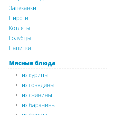
Запеканки
Пироги
Котлеты
Голубцы
Напитки
Мясные блюда
из курицы
из говядины
из свинины
из баранины
из фарша