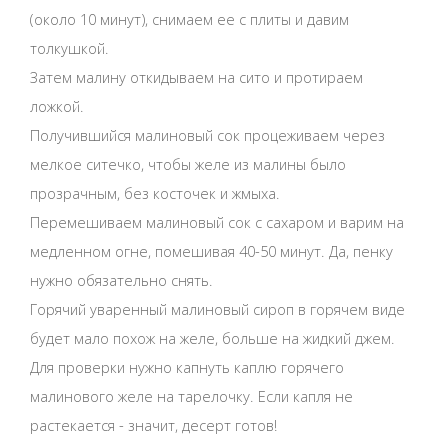
(около 10 минут), снимаем ее с плиты и давим
толкушкой.
Затем малину откидываем на сито и протираем
ложкой.
Получившийся малиновый сок процеживаем через
мелкое ситечко, чтобы желе из малины было
прозрачным, без косточек и жмыха.
Перемешиваем малиновый сок с сахаром и варим на
медленном огне, помешивая 40-50 минут. Да, пенку
нужно обязательно снять.
Горячий уваренный малиновый сироп в горячем виде
будет мало похож на желе, больше на жидкий джем.
Для проверки нужно капнуть каплю горячего
малинового желе на тарелочку. Если капля не
растекается - значит, десерт готов!