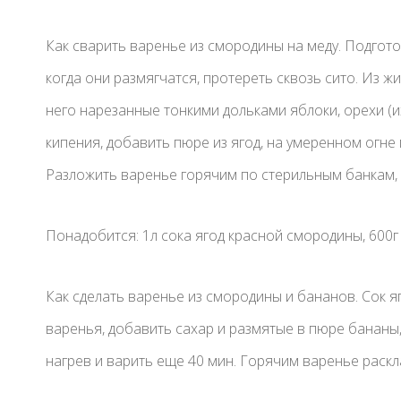
Как сварить варенье из смородины на меду. Подготов
когда они размягчатся, протереть сквозь сито. Из жи
него нарезанные тонкими дольками яблоки, орехи (и
кипения, добавить пюре из ягод, на умеренном огне
Разложить варенье горячим по стерильным банкам, 
Понадобится: 1л сока ягод красной смородины, 600г 
Как сделать варенье из смородины и бананов. Сок я
варенья, добавить сахар и размятые в пюре бананы,
нагрев и варить еще 40 мин. Горячим варенье раскл