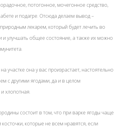
орадочное, потогонное, мочегонное средство,
абете и подагре. Отсюда делаем вывод –
 природным лекарем, который будет лечить во
и и улучшать общее состояние, а также их можно
мунитета.
 на участке она у вас произрастает, настоятельно
ем с другими ягодами, да и в целом
 и хлопотная.
родины состоит в том, что при варке ягоды чаще
 косточки, которые не всем нравятся, если