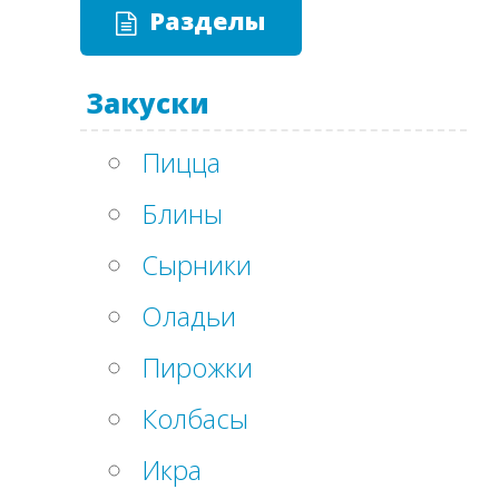
Разделы
Закуски
Пицца
Блины
Сырники
Оладьи
Пирожки
Колбасы
Икра