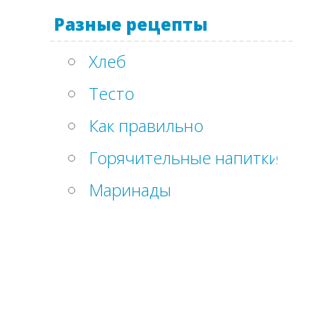
Разные рецепты
Хлеб
Тесто
Как правильно
Горячительные напитки
Маринады