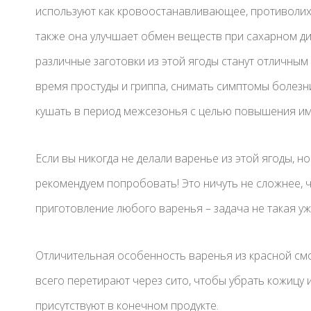
используют как кровоостанавливающее, противолих
также она улучшает обмен веществ при сахарном ди
различные заготовки из этой ягоды станут отличным
время простуды и гриппа, снимать симптомы болезн
кушать в период межсезонья с целью повышения им
Если вы никогда не делали варенье из этой ягоды, но
рекомендуем попробовать! Это ничуть не сложнее, ч
приготовление любого варенья – задача не такая уж
Отличительная особенность варенья из красной смо
всего перетирают через сито, чтобы убрать кожицу и
присутствуют в конечном продукте.