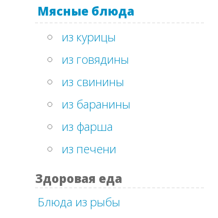
Мясные блюда
из курицы
из говядины
из свинины
из баранины
из фарша
из печени
Здоровая еда
Блюда из рыбы