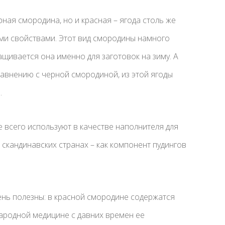
рная смородина, но и красная – ягода столь же
ми свойствами. Этот вид смородины намного
щивается она именно для заготовок на зиму. А
авнению с черной смородиной, из этой ягоды
.
 всего используют в качестве наполнителя для
 скандинавских странах – как компонент пудингов
чень полезны: в красной смородине содержатся
 народной медицине с давних времен ее