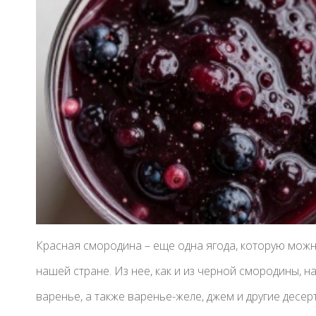
Красная смородина – еще одна ягода, которую можно
нашей стране. Из нее, как и из черной смородины, н
варенье, а также варенье-желе, джем и другие десер