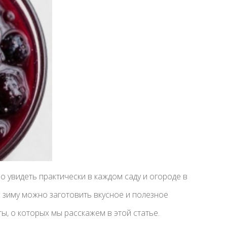
 увидеть практически в каждом саду и огороде в
а зиму можно заготовить вкусное и полезное
ты, о которых мы расскажем в этой статье.