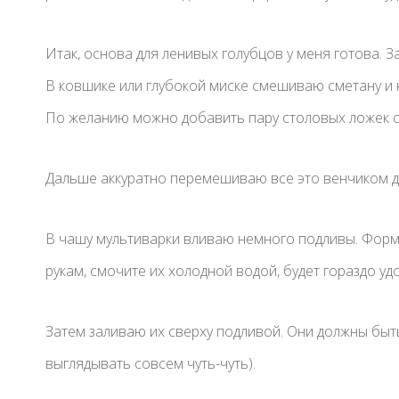
Итак, основа для ленивых голубцов у меня готова. З
В ковшике или глубокой миске смешиваю сметану и к
По желанию можно добавить пару столовых ложек со
Дальше аккуратно перемешиваю все это венчиком д
В чашу мультиварки вливаю немного подливы. Форм
рукам, смочите их холодной водой, будет гораздо уд
Затем заливаю их сверху подливой. Они должны быт
выглядывать совсем чуть-чуть).