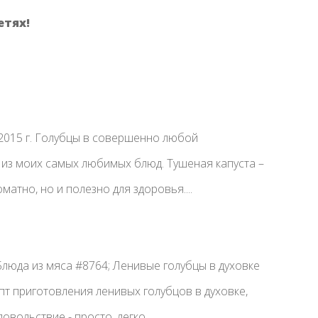
етях!
2015 г. Голубцы в совершенно любой
 из моих самых любимых блюд. Тушеная капуста –
матно, но и полезно для здоровья....
Блюда из мяса #8764; Ленивые голубцы в духовке
пт приготовления ленивых голубцов в духовке,
овольствие - просто, легко...