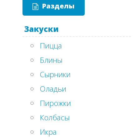
Разделы
Закуски
Пицца
Блины
Сырники
Оладьи
Пирожки
Колбасы
Икра