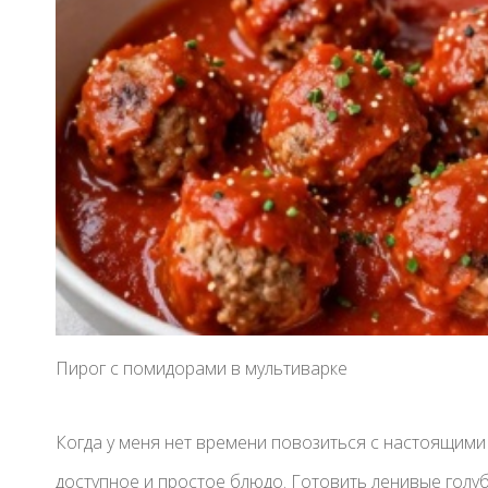
Пирог с помидорами в мультиварке
Когда у меня нет времени повозиться с настоящими 
доступное и простое блюдо. Готовить ленивые голу