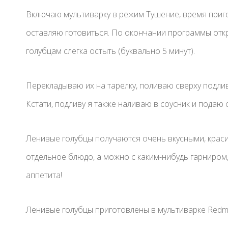
Включаю мультиварку в режим Тушение, время приго
оставляю готовиться. По окончании программы отк
голубцам слегка остыть (буквально 5 минут).
Перекладываю их на тарелку, поливаю сверху подли
Кстати, подливу я также наливаю в соусник и подаю
Ленивые голубцы получаются очень вкусными, крас
отдельное блюдо, а можно с каким-нибудь гарниром
аппетита!
Ленивые голубцы приготовлены в мультиварке Red