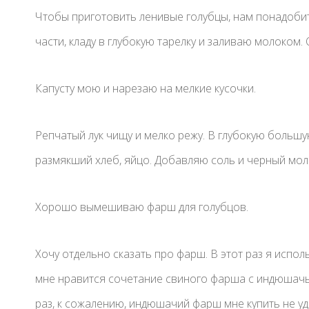
Чтобы приготовить ленивые голубцы, нам понадобит
части, кладу в глубокую тарелку и заливаю молоком. 
Капусту мою и нарезаю на мелкие кусочки.
Репчатый лук чищу и мелко режу. В глубокую большу
размякший хлеб, яйцо. Добавляю соль и черный мол
Хорошо вымешиваю фарш для голубцов.
Хочу отдельно сказать про фарш. В этот раз я испо
мне нравится сочетание свиного фарша с индюшачьи
раз, к сожалению, индюшачий фарш мне купить не уд