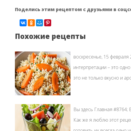
Поделись этим рецептом с друзьями в соцс
Похожие рецепты
воскресенье, 15 февраля 
интерпретации – это одно
это не только вкусно и аро
Вы здесь Главная #8764; 
Как же я люблю этот реце
готовить их всегда одно уд