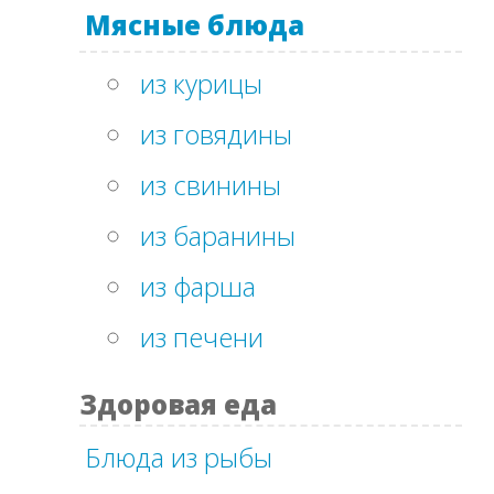
Мясные блюда
из курицы
из говядины
из свинины
из баранины
из фарша
из печени
Здоровая еда
Блюда из рыбы