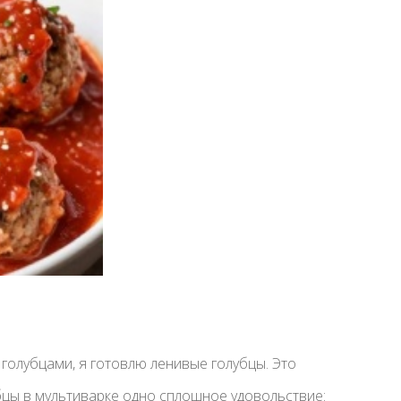
голубцами, я готовлю ленивые голубцы. Это
бцы в мультиварке одно сплошное удовольствие: