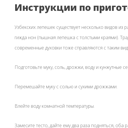
Инструкции по приго
Узбекских лепешек существует несколько видов из ра
гижда нон (пышная лепешка с толстыми краями). Тра
современные духовки тоже справляются с таким ви
Подготовьте муку, соль, дрожжи, воду и кунжутные с
Перемешайте муку с солью и сухими дрожжами.
Влейте воду комнатной температуры.
Замесите тесто, дайте ему два раза подняться, оба р