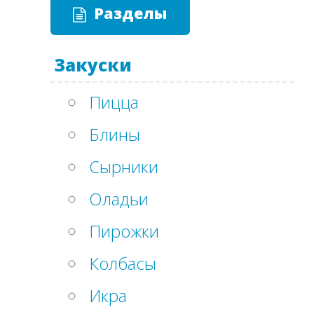
Разделы
Закуски
Пицца
Блины
Сырники
Оладьи
Пирожки
Колбасы
Икра