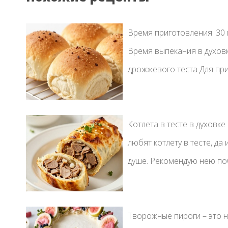
Время приготовления: 30 м
Время выпекания в духовк
дрожжевого теста Для при
Котлета в тесте в духовке
любят котлету в тесте, д
душе. Рекомендую нею поб
Творожные пироги – это 