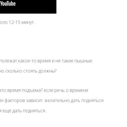
оло 12-15 минут.
полежат какое-то время и не такие пышные.
о сколько стоять должны?
- это время подъема? если речь о времени
их факторов зависит. желательно дать подняться
 ещё дать подняться.