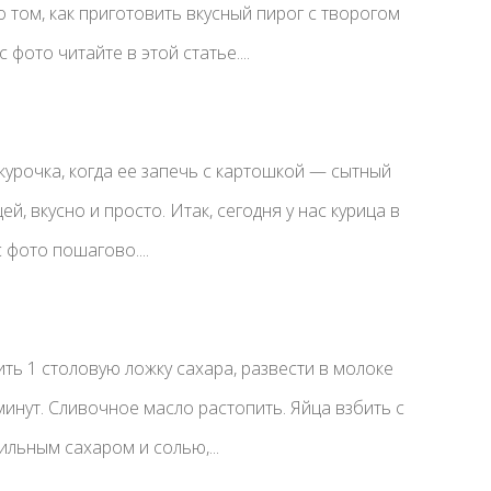
 том, как приготовить вкусный пирог с творогом
фото читайте в этой статье....
курочка, когда ее запечь с картошкой — сытный
ей, вкусно и просто. Итак, сегодня у нас курица в
 фото пошагово....
ть 1 столовую ложку сахара, развести в молоке
минут. Сливочное масло растопить. Яйца взбить с
льным сахаром и солью,...