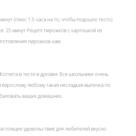
инут (плюс 1.5 часа на то, чтобы подошло тесто)
е: 25 минут Рецепт пирожков с картошкой из
готовления пирожков нам...
 Котлета в тесте в духовке Все школьники очень
а и взрослому любому такая несладкая выпечка по
аловать ваших домашних,...
настоящее удовольствие для любителей вкусно