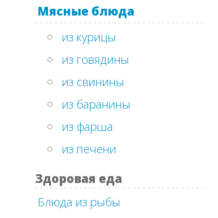
Мясные блюда
из курицы
из говядины
из свинины
из баранины
из фарша
из печени
Здоровая еда
Блюда из рыбы