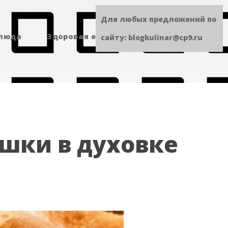
Для любых предложений по
блюда
Здоровая еда
Сладенькое
сайту: blogkulinar@cp9.ru
шки в духовке