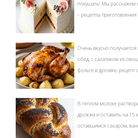
покушать! Мы расскажем о
– рецепты приготовления с 
Очень вкусно получается 
обед, с салатиком из овощ
фольге в духовке, рецепт с
В теплом молоке раствори
дрожжи и оставить на 15 
оставшимся сахаром, вани