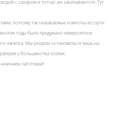
водой с сахаром и тотчас же закатываются). Тут
ктами, поэтому так называемые компоты-ассорти
 многие годы было придумано невероятное
го напитка. Мы решили остановиться лишь на
оверие у большинства хозяек.
 начинаем заготовки!