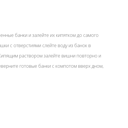
нные банки и залейте их кипятком до самого
шки с отверстиями слейте воду из банок в
 Кипящим раствором залейте вишни повторно и
верните готовые банки с компотом вверх дном,