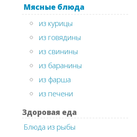
Мясные блюда
из курицы
из говядины
из свинины
из баранины
из фарша
из печени
Здоровая еда
Блюда из рыбы