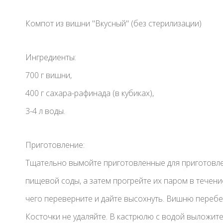
Компот из вишни "Вкусный" (без стерилизации)
Ингредиенты:
700 г вишни,
400 г сахара-рафинада (в кубиках),
3-4 л воды.
Приготовление:
Тщательно вымойте приготовленные для приготовле
пищевой соды, а затем прогрейте их паром в течени
чего переверните и дайте высохнуть. Вишню перебе
Косточки не удаляйте. В кастрюлю с водой выложите