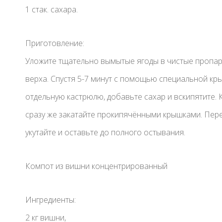
1 стак. сахара.
Приготовление:
Уложите тщательно вымытые ягоды в чистые пропаре
верха. Спустя 5-7 минут с помощью специальной кры
отдельную кастрюлю, добавьте сахар и вскипятите.
сразу же закатайте прокипячёнными крышками. Пере
укутайте и оставьте до полного остывания.
Компот из вишни концентрированный
Ингредиенты:
2 кг вишни,