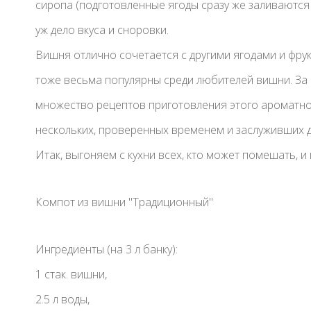
сиропа (подготовленные ягоды сразу же заливаются 
уж дело вкуса и сноровки.
Вишня отлично сочетается с другими ягодами и фру
тоже весьма популярны среди любителей вишни. За
множество рецептов приготовления этого ароматно
нескольких, проверенных временем и заслуживших д
Итак, выгоняем с кухни всех, кто может помешать, и
Компот из вишни "Традиционный"
Ингредиенты (на 3 л банку):
1 стак. вишни,
2.5 л воды,