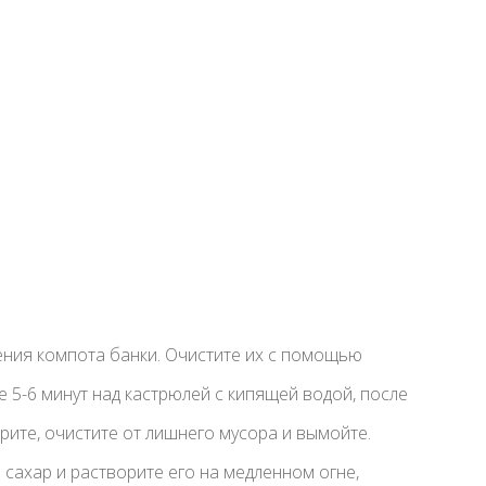
ния компота банки. Очистите их с помощью
е 5-6 минут над кастрюлей с кипящей водой, после
рите, очистите от лишнего мусора и вымойте.
 сахар и растворите его на медленном огне,