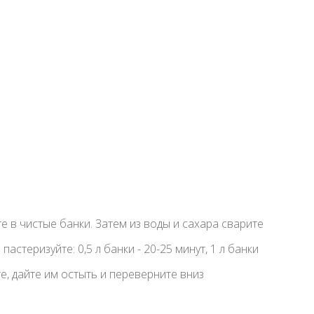
 в чистые банки. Затем из воды и сахара сварите
стеризуйте: 0,5 л банки - 20-25 минут, 1 л банки
те, дайте им остыть и переверните вниз