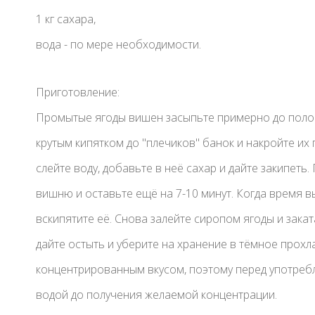
1 кг сахара,
вода - по мере необходимости.
Приготовление:
Промытые ягоды вишен засыпьте примерно до полов
крутым кипятком до "плечиков" банок и накройте их
слейте воду, добавьте в неё сахар и дайте закипет
вишню и оставьте ещё на 7-10 минут. Когда время в
вскипятите её. Снова залейте сиропом ягоды и закат
дайте остыть и уберите на хранение в тёмное прохл
концентрированным вкусом, поэтому перед употреб
водой до получения желаемой концентрации.