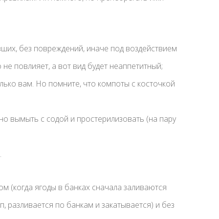
вших, без повреждений, иначе под воздействием
 не повлияет, а вот вид будет неаппетитный;
олько вам. Но помните, что компоты с косточкой
но вымыть с содой и простерилизовать (на пару
.
ом (когда ягоды в банках сначала заливаются
п, разливается по банкам и закатывается) и без