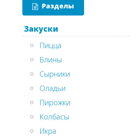
Разделы
Закуски
Пицца
Блины
Сырники
Оладьи
Пирожки
Колбасы
Икра