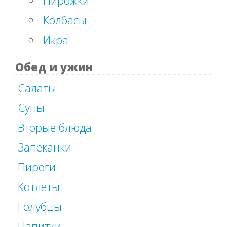
Колбасы
Икра
Обед и ужин
Салаты
Супы
Вторые блюда
Запеканки
Пироги
Котлеты
Голубцы
Напитки