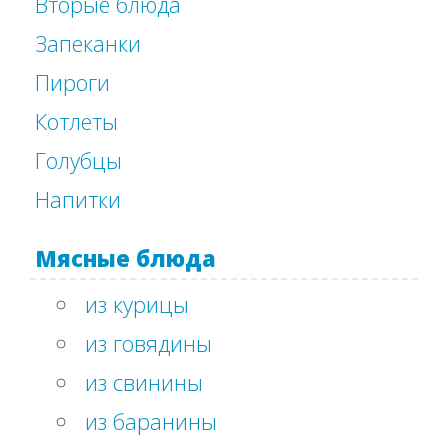
Вторые блюда
Запеканки
Пироги
Котлеты
Голубцы
Напитки
Мясные блюда
из курицы
из говядины
из свинины
из баранины