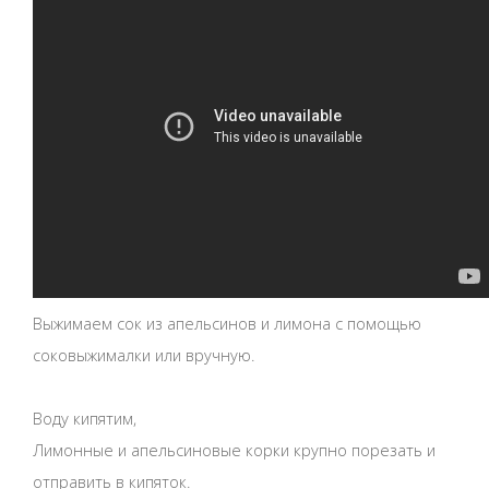
Выжимаем сок из апельсинов и лимона с помощью
соковыжималки или вручную.
Воду кипятим,
Лимонные и апельсиновые корки крупно порезать и
отправить в кипяток.