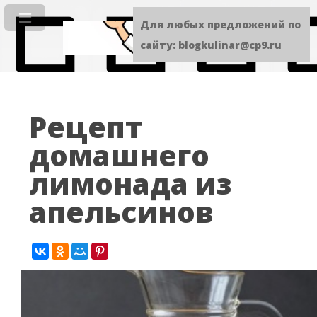
Для любых предложений по
сайту: blogkulinar@cp9.ru
Рецепт
домашнего
лимонада из
апельсинов