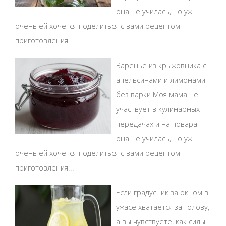
она не училась, но уж
очень ей хочется поделиться с вами рецептом
приготовления...
Варенье из крыжовника с
апельсинами и лимонами
без варки Моя мама не
участвует в кулинарных
передачах и на повара
она не училась, но уж
очень ей хочется поделиться с вами рецептом
приготовления...
Если градусник за окном в
ужасе хватается за голову,
а вы чувствуете, как силы