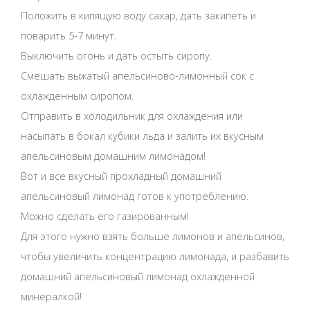
Положить в кипящую воду сахар, дать закипеть и
поварить 5-7 минут.
Выключить огонь и дать остыть сиропу.
Смешать выжатый апельсиново-лимонный сок с
охлажденным сиропом.
Отправить в холодильник для охлаждения или
насыпать в бокал кубики льда и залить их вкусным
апельсиновым домашним лимонадом!
Вот и все вкусный прохладный домашний
апельсиновый лимонад готов к употреблению.
Можно сделать его газированным!
Для этого нужно взять больше лимонов и апельсинов,
чтобы увеличить концентрацию лимонада, и разбавить
домашний апельсиновый лимонад охлажденной
минералкой!