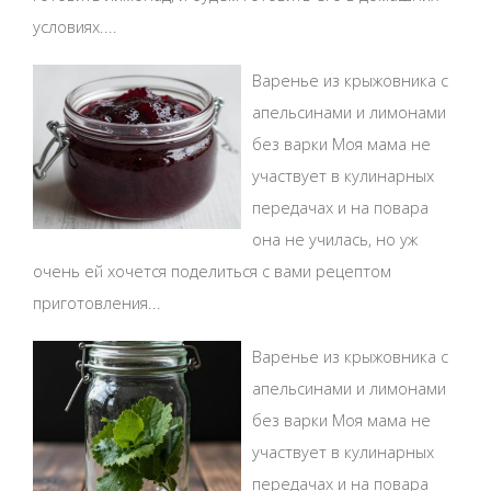
условиях....
Варенье из крыжовника с
апельсинами и лимонами
без варки Моя мама не
участвует в кулинарных
передачах и на повара
она не училась, но уж
очень ей хочется поделиться с вами рецептом
приготовления...
Варенье из крыжовника с
апельсинами и лимонами
без варки Моя мама не
участвует в кулинарных
передачах и на повара