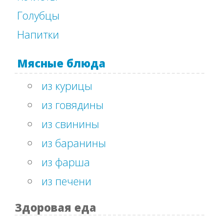
Голубцы
Напитки
Мясные блюда
из курицы
из говядины
из свинины
из баранины
из фарша
из печени
Здоровая еда