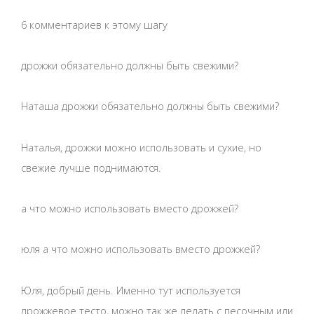
6 комментариев к этому шагу
дрожжи обязательно должны быть свежими?
Наташа дрожжи обязательно должны быть свежими?
Наталья, дрожжи можно использовать и сухие, но
свежие лучше поднимаются.
а что можно использовать вместо дрожжей?
юля а что можно использовать вместо дрожжей?
Юля, добрый день. Именно тут используется
дрожжевое тесто, можно так же делать с песочным или