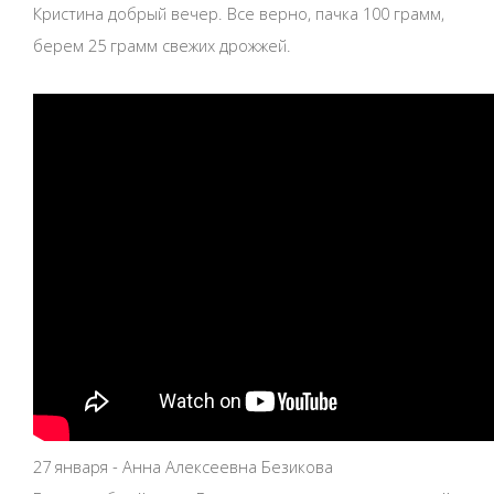
Кристина добрый вечер. Все верно, пачка 100 грамм,
берем 25 грамм свежих дрожжей.
27 января - Анна Алексеевна Безикова