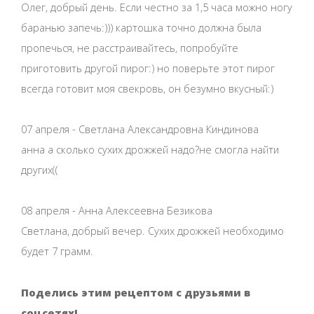
Олег, добрый день. Если честно за 1,5 часа можно ногу
баранью запечь:))) картошка точно должна была
пропечься, не расстраивайтесь, попробуйте
приготовить другой пирог:) но поверьте этот пирог
всегда готовит моя свекровь, он безумно вкусный:)
07 апреля - Светлана Александровна Киндинова
анна а сколько сухих дрожжей надо?не смогла найти
других((
08 апреля - Анна Алексеевна Безикова
Светлана, добрый вечер. Сухих дрожжей необходимо
будет 7 грамм.
Поделись этим рецептом с друзьями в
соцсетях!