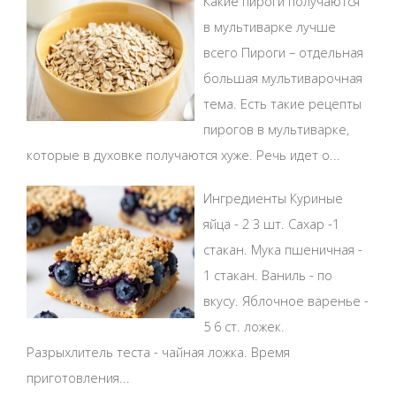
Какие пироги получаются
в мультиварке лучше
всего Пироги – отдельная
большая мультиварочная
тема. Есть такие рецепты
пирогов в мультиварке,
которые в духовке получаются хуже. Речь идет о...
Ингредиенты Куриные
яйца - 2 3 шт. Сахар -1
стакан. Мука пшеничная -
1 стакан. Ваниль - по
вкусу. Яблочное варенье -
5 6 ст. ложек.
Разрыхлитель теста - чайная ложка. Время
приготовления...