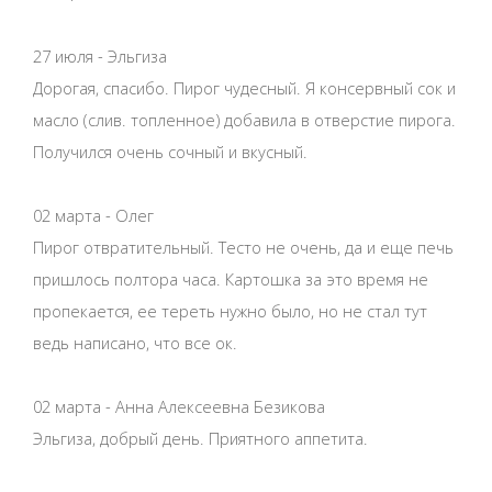
27 июля - Эльгиза
Дорогая, спасибо. Пирог чудесный. Я консервный сок и
масло (слив. топленное) добавила в отверстие пирога.
Получился очень сочный и вкусный.
02 марта - Олег
Пирог отвратительный. Тесто не очень, да и еще печь
пришлось полтора часа. Картошка за это время не
пропекается, ее тереть нужно было, но не стал тут
ведь написано, что все ок.
02 марта - Анна Алексеевна Безикова
Эльгиза, добрый день. Приятного аппетита.