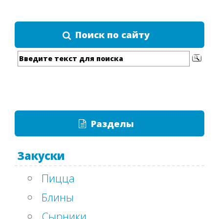
Поиск по сайту
Разделы
Закуски
Пицца
Блины
Сырники