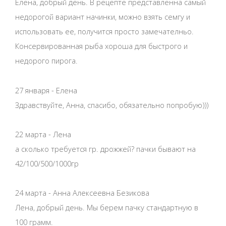
Елена, добрый день. В рецепте представленна самый
недорогой вариант начинки, можно взять семгу и
использовать ее, получится просто замечателньо.
Консервированная рыба хороша для быстрого и
недорого пирога.
27 января - Елена
Здравствуйте, Анна, спасибо, обязательно попробую)))
22 марта - Лена
а сколько требуется гр. дрожжей? пачки бывают на
42/100/500/1000гр
24 марта - Анна Алексеевна Безикова
Лена, добрый день. Мы берем пачку стандартную в
100 грамм.